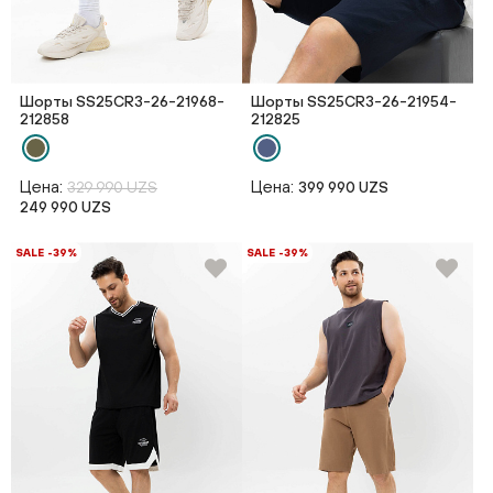
Шорты SS25CR3-26-21968-
Шорты SS25CR3-26-21954-
212858
212825
Цена:
Цена:
329 990 UZS
399 990 UZS
249 990 UZS
SALE -39%
SALE -39%