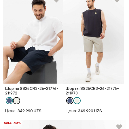
Шорты SS25CR3-26-21776-
Шорты SS25CR3-26-21776-
211972
211973
Цена:
Цена:
349 990 UZS
349 990 UZS
SALE -42%