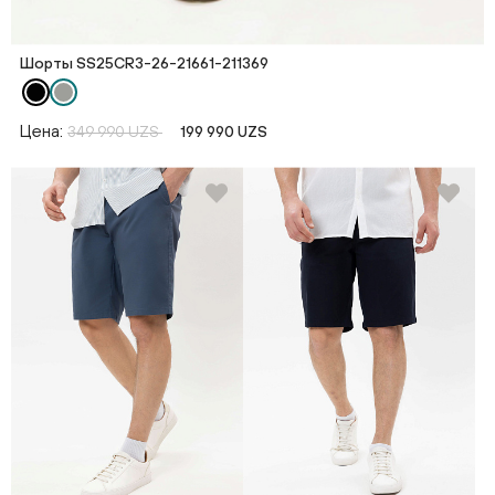
Шорты SS25CR3-26-21661-211369
Цена:
349 990 UZS
199 990 UZS