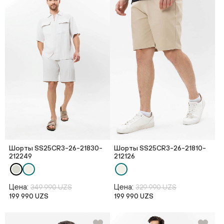
Шорты SS25CR3-26-21830-
Шорты SS25CR3-26-21810-
212249
212126
Цена:
Цена:
349 990 UZS
329 990 UZS
199 990 UZS
199 990 UZS