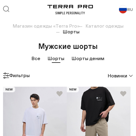
RU
Магазин одежды «Terra Pro»
Каталог одежды
Шорты
Мужские шорты
Все
Шорты
Шорты деним
Фильтры
Новинки
NEW
NEW