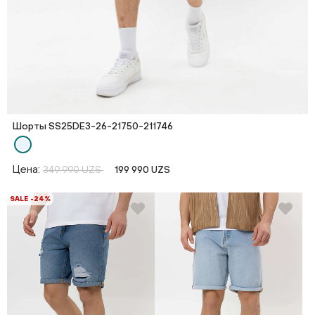
Шорты SS25DE3-26-21750-211746
Цена:
349 990 UZS
199 990 UZS
SALE -24%