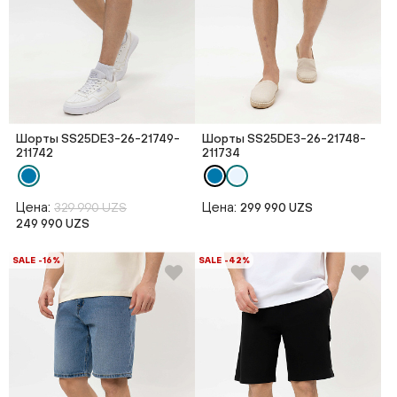
Шорты SS25DE3-26-21749-
Шорты SS25DE3-26-21748-
211742
211734
Цена:
Цена:
329 990 UZS
299 990 UZS
249 990 UZS
SALE -16%
SALE -42%