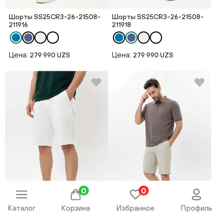
Шорты SS25CR3-26-21508-
Шорты SS25CR3-26-21508-
211916
211918
Цена:
Цена:
279 990 UZS
279 990 UZS
0
0
Каталог
Корзина
Избранное
Профиль