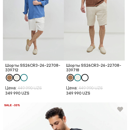
Шорты SS26CR3-26-22708-
Шорты SS26CR3-26-22708-
339712
339718
Цена:
Цена:
449 990 UZS
449 990 UZS
349 990 UZS
349 990 UZS
SALE -33%