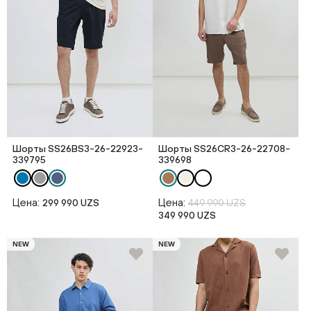
Шорты SS26BS3-26-22923-
Шорты SS26CR3-26-22708-
339795
339698
Цена:
Цена:
299 990 UZS
449 990 UZS
349 990 UZS
NEW
NEW