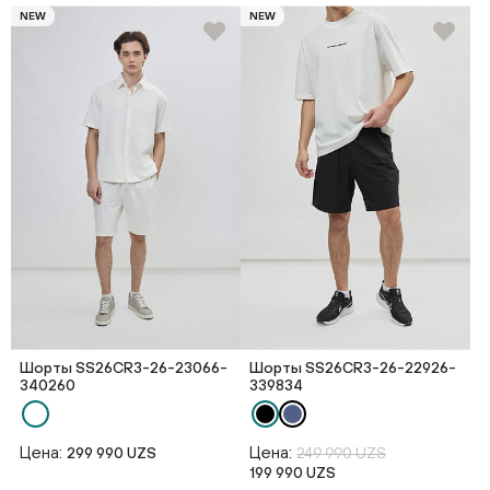
NEW
NEW
Шорты SS26CR3-26-23066-
Шорты SS26CR3-26-22926-
340260
339834
Цена:
Цена:
299 990 UZS
249 990 UZS
199 990 UZS