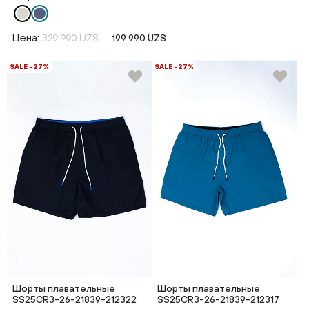
Цена:
329 990 UZS
199 990 UZS
SALE -27%
SALE -27%
Шорты плавательные
Шорты плавательные
SS25CR3-26-21839-212322
SS25CR3-26-21839-212317