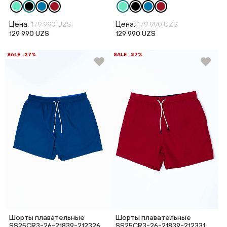
Цена:
Цена:
179 990 UZS
179 990 UZS
129 990 UZS
129 990 UZS
SALE -27%
SALE -27%
Шорты плавательные
Шорты плавательные
SS25CR3-26-21839-212326
SS25CR3-26-21839-212331