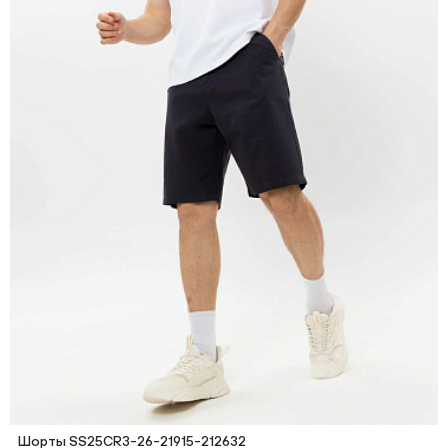
Шорты SS25CR3-26-21915-212632