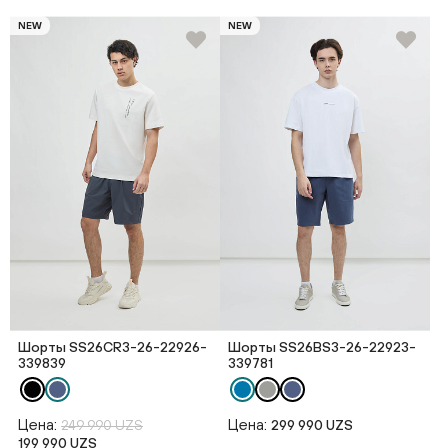
NEW
NEW
Шорты SS26CR3-26-22926-
Шорты SS26BS3-26-22923-
339839
339781
Цена:
Цена:
249 990 UZS
299 990 UZS
199 990 UZS