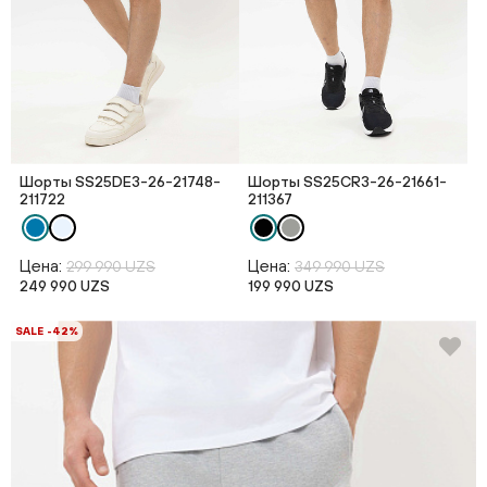
Шорты SS25DE3-26-21748-
Шорты SS25CR3-26-21661-
211722
211367
Цена:
Цена:
299 990 UZS
349 990 UZS
249 990 UZS
199 990 UZS
SALE -42%