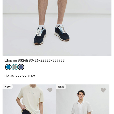
Шорты SS26BS3-26-22923-339788
Цена:
299 990 UZS
NEW
NEW