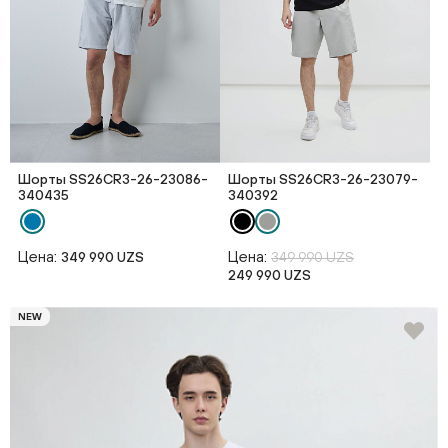
Шорты SS26CR3-26-23086-
Шорты SS26CR3-26-23079-
340435
340392
Цена:
Цена:
349 990 UZS
349 990 UZS
249 990 UZS
NEW