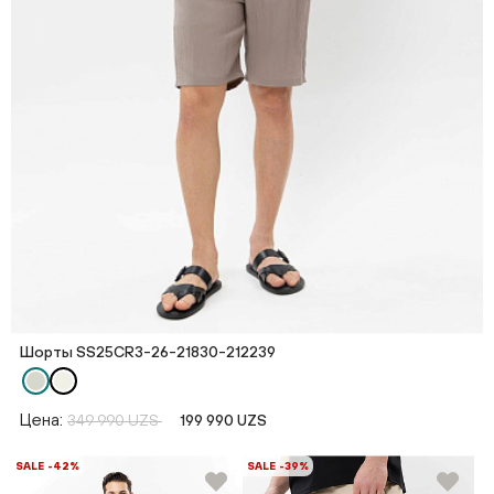
Шорты SS25CR3-26-21830-212239
Цена:
349 990 UZS
199 990 UZS
SALE -42%
SALE -39%