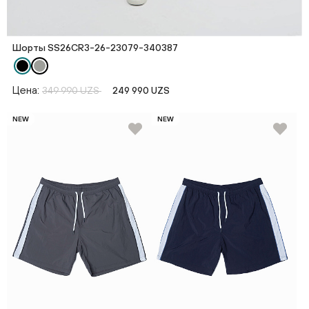
Шорты SS26CR3-26-23079-340387
Цена:
349 990 UZS
249 990 UZS
NEW
NEW