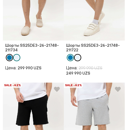
Шорты SS25DE3-26-21748-
Шорты SS25DE3-26-21748-
211734
211722
Цена:
Цена:
299 990 UZS
299 990 UZS
249 990 UZS
SALE -42%
SALE -42%