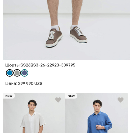
Шорты SS26BS3-26-22923-339795
Цена:
299 990 UZS
NEW
NEW