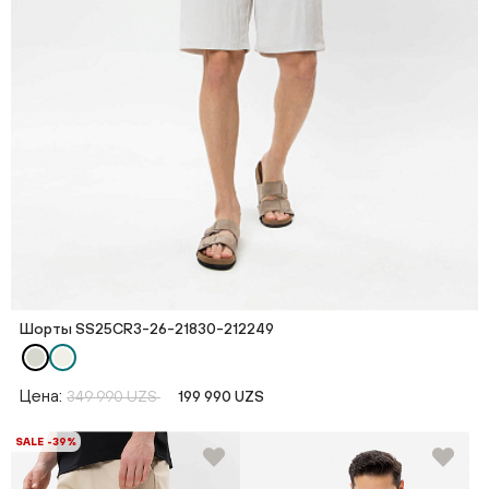
Шорты SS25CR3-26-21830-212249
Цена:
349 990 UZS
199 990 UZS
SALE -39%