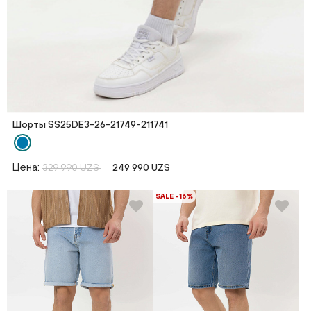
Шорты SS25DE3-26-21749-211741
Цена:
329 990 UZS
249 990 UZS
SALE -16%