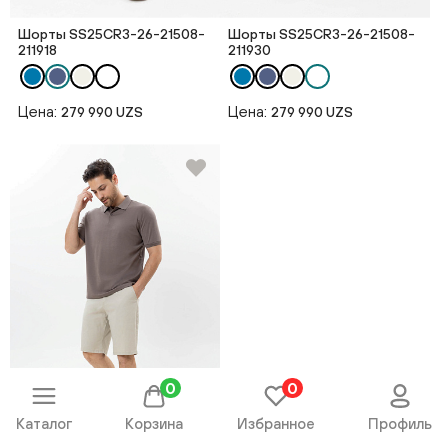
Шорты SS25CR3-26-21508-
Шорты SS25CR3-26-21508-
211918
211930
Цена:
Цена:
279 990 UZS
279 990 UZS
0
0
Каталог
Корзина
Избранное
Профиль