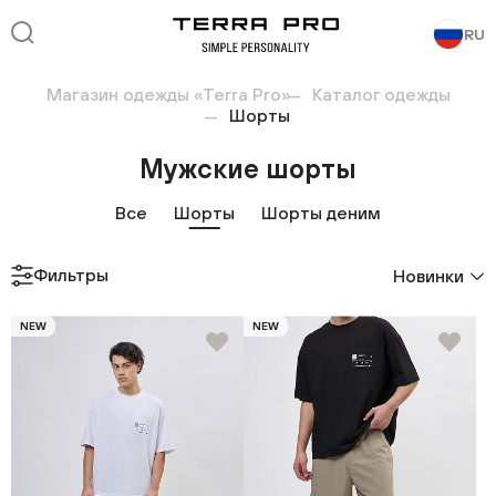
RU
Магазин одежды «Terra Pro»
Каталог одежды
Шорты
Мужские шорты
Все
Шорты
Шорты деним
Фильтры
Новинки
NEW
NEW