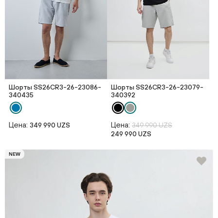
Шорты SS26CR3-26-23086-
Шорты SS26CR3-26-23079-
340435
340392
Цена:
Цена:
349 990 UZS
349 990 UZS
249 990 UZS
NEW