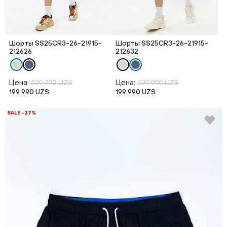
Шорты SS25CR3-26-21915-
Шорты SS25CR3-26-21915-
212626
212632
Цена:
Цена:
329 990 UZS
329 990 UZS
199 990 UZS
199 990 UZS
SALE -27%