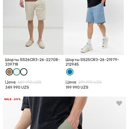
Шорты SS26CR3-26-22708-
Шорты SS25CR3-26-21979-
339718
212945
Цена:
Цена:
449 990 UZS
299 990 UZS
349 990 UZS
199 990 UZS
SALE -24%