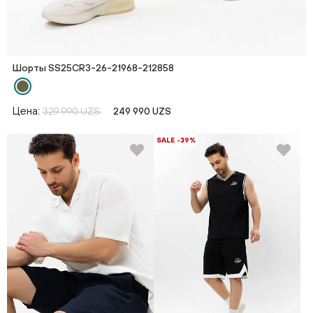
Шорты SS25CR3-26-21968-212858
Цена:
329 990 UZS
249 990 UZS
SALE -39%