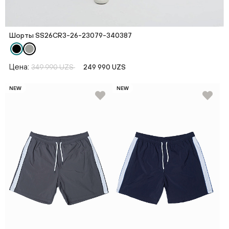
Шорты SS26CR3-26-23079-340387
Цена:
349 990 UZS
249 990 UZS
NEW
NEW