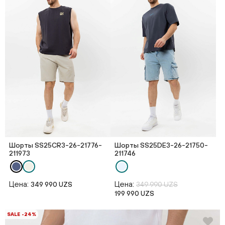
Шорты SS25CR3-26-21776-
Шорты SS25DE3-26-21750-
211973
211746
Цена:
Цена:
349 990 UZS
349 990 UZS
199 990 UZS
SALE -24%