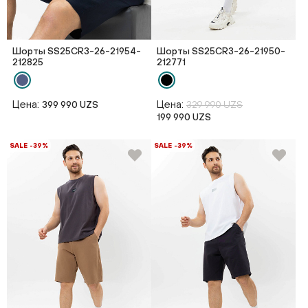
Шорты SS25CR3-26-21954-
Шорты SS25CR3-26-21950-
212825
212771
Цена:
Цена:
399 990 UZS
329 990 UZS
199 990 UZS
SALE -39%
SALE -39%