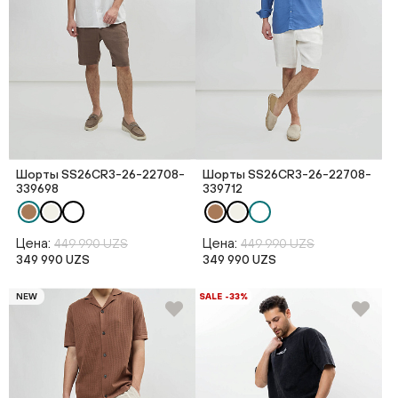
Шорты SS26CR3-26-22708-
Шорты SS26CR3-26-22708-
339698
339712
Цена:
Цена:
449 990 UZS
449 990 UZS
349 990 UZS
349 990 UZS
NEW
SALE -33%