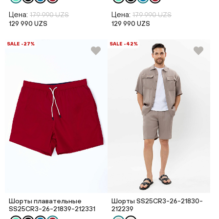
Цена:
Цена:
179 990 UZS
179 990 UZS
129 990 UZS
129 990 UZS
SALE -27%
SALE -42%
Шорты плавательные
Шорты SS25CR3-26-21830-
SS25CR3-26-21839-212331
212239