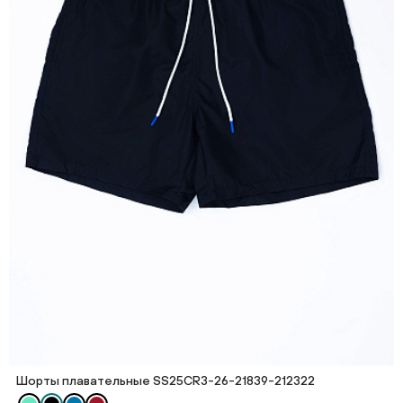
Шорты плавательные SS25CR3-26-21839-212322