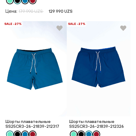
Цена:
179 990 UZS
129 990 UZS
SALE -27%
SALE -27%
Шорты плавательные
Шорты плавательные
SS25CR3-26-21839-212317
SS25CR3-26-21839-212326