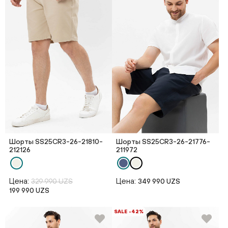
Шорты SS25CR3-26-21810-
Шорты SS25CR3-26-21776-
212126
211972
Цена:
Цена:
329 990 UZS
349 990 UZS
199 990 UZS
SALE -42%