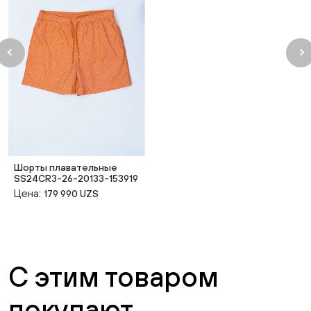
Шорты плавательные
SS24CR3-26-20133-153919
Цена:
179 990 UZS
С этим товаром
покупают