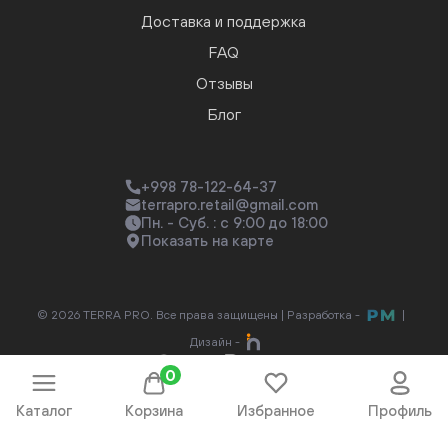
Доставка и поддержка
FAQ
Отзывы
Блог
+998 78-122-64-37
terrapro.retail@gmail.com
Пн. - Суб. : с 9:00 до 18:00
Показать на карте
© 2026 TERRA PRO. Все права защищены |
Разработка -
|
Дизайн -
0
Каталог
Корзина
Избранное
Профиль