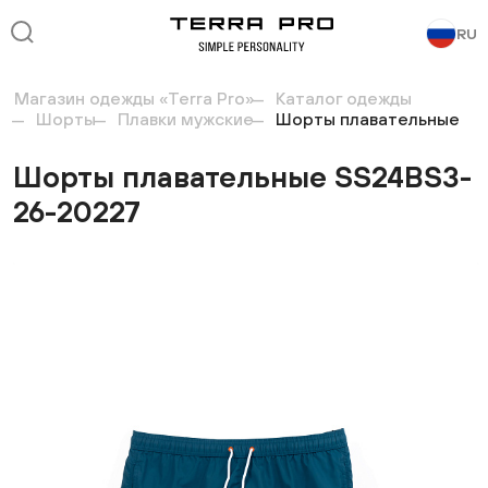
RU
Магазин одежды «Terra Pro»
Каталог одежды
Шорты
Плавки мужские
Шорты плавательные
Шорты плавательные SS24BS3-
26-20227