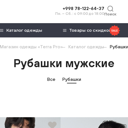
+998 78-122-64-37
Пн. – Сб. : с 09:00 до 18:00
Поиск
Каталог одежды
Товары со скидкой
Магазин одежды «Terra Pro»
Каталог одежды
Рубашк
Рубашки мужские
Все
Рубашки