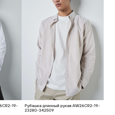
6CR2-19-
Рубашка длинный рукав AW26CR2-19-
23280-342509