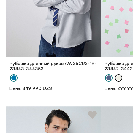
Рубашка длинный рукав AW26CR2-19-
Рубашка дл
23443-344353
23442-3443
Цена:
349 990 UZS
Цена:
299 9