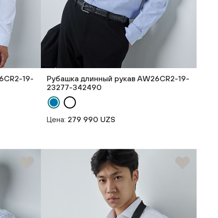
6CR2-19-
Рубашка длинный рукав AW26CR2-19-
23277-342490
Цена:
279 990 UZS