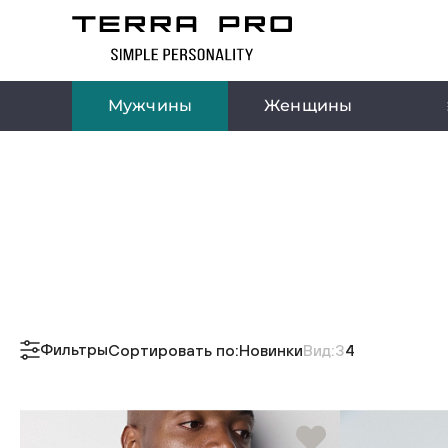
Мужчины
Женщины
Фильтры
Сортировать по:
Новинки
Вид:
3
4