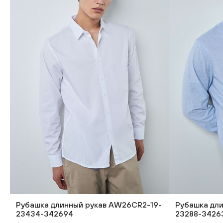
Рубашка длинный рукав AW26CR2-19-
Рубашка дл
23434-342694
23288-3426