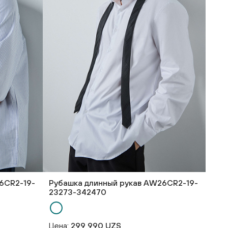
6CR2-19-
Рубашка длинный рукав AW26CR2-19-
23273-342470
Цена:
299 990 UZS