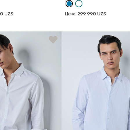
90 UZS
Цена:
299 990 UZS