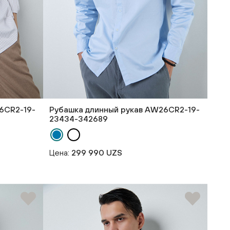
6CR2-19-
Рубашка длинный рукав AW26CR2-19-
23434-342689
Цена:
299 990 UZS