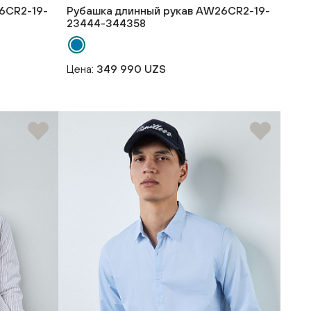
6CR2-19-
Рубашка длинный рукав AW26CR2-19-
23444-344358
Цена:
349 990 UZS