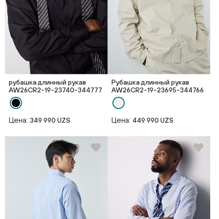
рубашка длинный рукав
Рубашка длинный рукав
AW26CR2-19-23740-344777
AW26CR2-19-23695-344766
Цена:
Цена:
349 990 UZS
449 990 UZS