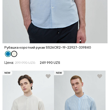
Рубашка короткий рукав SS26CR2-19-22927-339840
Цена:
299 990 UZS
249 990 UZS
NEW
NEW