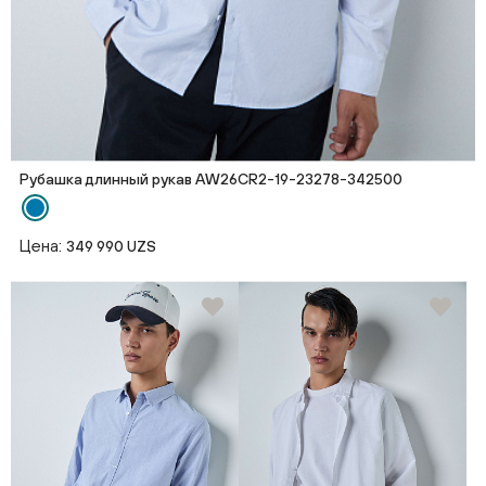
Рубашка длинный рукав AW26CR2-19-23278-342500
Цена:
349 990 UZS