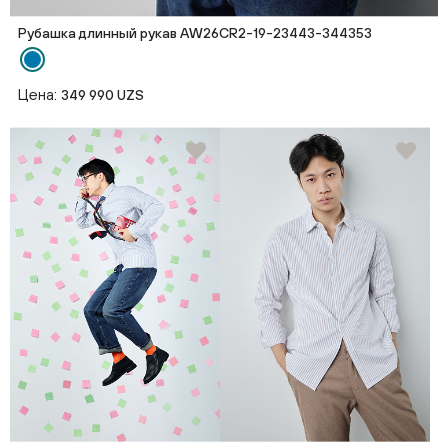
Рубашка длинный рукав AW26CR2-19-23443-344353
Цена:
349 990 UZS