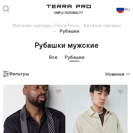
RU
Магазин одежды «Terra Pro»
Каталог одежды
Рубашки
Рубашки мужские
Все
Рубашки
Фильтры
Новинки