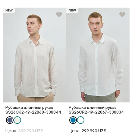
NEW
NEW
Рубашка длинный рукав
Рубашка длинный рукав
SS26CR2-19-22868-338844
SS26CR2-19-22867-338834
Цена:
Цена:
399 990 UZS
299 990 UZS