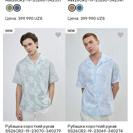
AW26CR2-19-23260-342337
AW26CR2-19-23260-342341
Цена:
Цена:
399 990 UZS
399 990 UZS
NEW
NEW
Рубашка короткий рукав
Рубашка короткий рукав
SS26CR2-19-23070-340279
SS26CR2-19-23069-340274