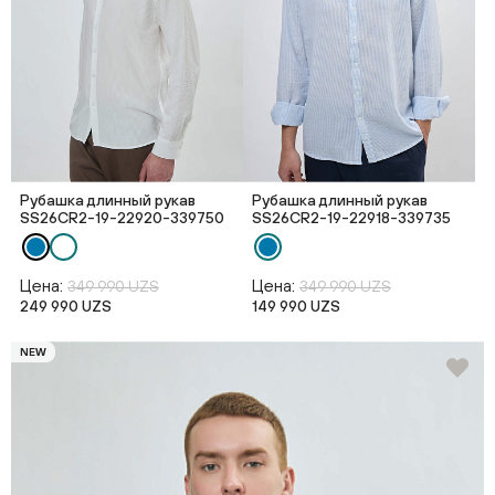
Рубашка длинный рукав
Рубашка длинный рукав
SS26CR2-19-22920-339750
SS26CR2-19-22918-339735
Цена:
Цена:
349 990 UZS
349 990 UZS
249 990 UZS
149 990 UZS
NEW