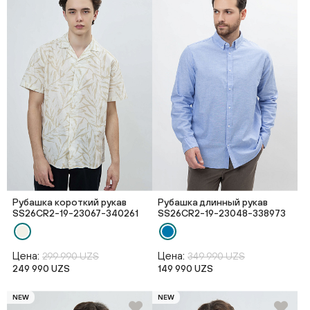
Рубашка короткий рукав
Рубашка длинный рукав
SS26CR2-19-23067-340261
SS26CR2-19-23048-338973
Цена:
Цена:
299 990 UZS
349 990 UZS
249 990 UZS
149 990 UZS
NEW
NEW