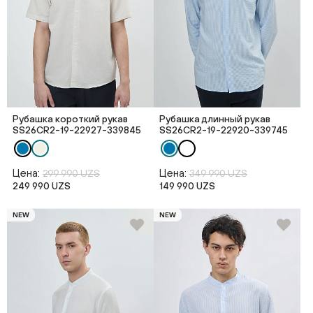
Рубашка короткий рукав
Рубашка длинный рукав
SS26CR2-19-22927-339845
SS26CR2-19-22920-339745
Цена:
Цена:
299 990 UZS
349 990 UZS
249 990 UZS
149 990 UZS
NEW
NEW