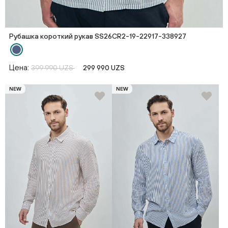
Рубашка короткий рукав SS26CR2-19-22917-338927
Цена:
399 990 UZS
299 990 UZS
NEW
NEW