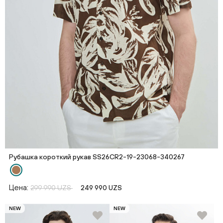
Рубашка короткий рукав SS26CR2-19-23068-340267
Цена:
299 990 UZS
249 990 UZS
NEW
NEW