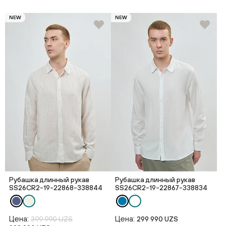
NEW
NEW
Рубашка длинный рукав
Рубашка длинный рукав
SS26CR2-19-22868-338844
SS26CR2-19-22867-338834
Цена:
Цена:
399 990 UZS
299 990 UZS