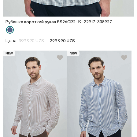
Рубашка короткий рукав SS26CR2-19-22917-338927
Цена:
399 990 UZS
299 990 UZS
NEW
NEW