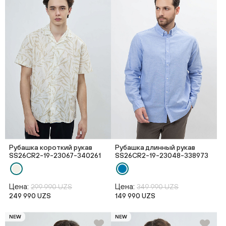
Рубашка короткий рукав
Рубашка длинный рукав
SS26CR2-19-23067-340261
SS26CR2-19-23048-338973
Цена:
Цена:
299 990 UZS
349 990 UZS
249 990 UZS
149 990 UZS
NEW
NEW