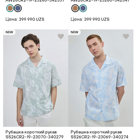
AW26CR2-19-23260-342337
AW26CR2-19-23260-342341
Цена:
Цена:
399 990 UZS
399 990 UZS
NEW
NEW
Рубашка короткий рукав
Рубашка короткий рукав
SS26CR2-19-23070-340279
SS26CR2-19-23069-340274