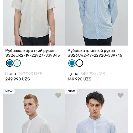
Рубашка короткий рукав
Рубашка длинный рукав
SS26CR2-19-22927-339845
SS26CR2-19-22920-339745
Цена:
Цена:
299 990 UZS
349 990 UZS
249 990 UZS
149 990 UZS
NEW
NEW