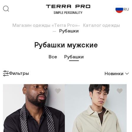
RU
Магазин одежды «Terra Pro»
Каталог одежды
Рубашки
Рубашки мужские
Все
Рубашки
Фильтры
Новинки