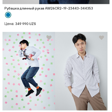
Рубашка длинный рукав AW26CR2-19-23443-344353
Цена:
349 990 UZS