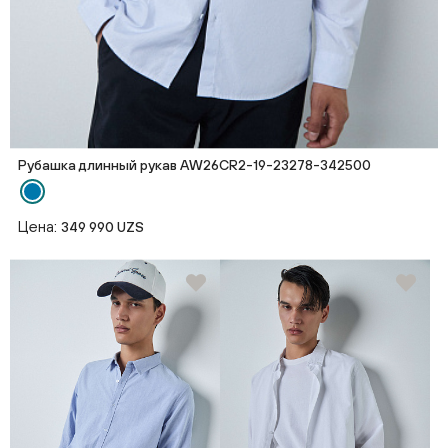
Рубашка длинный рукав AW26CR2-19-23278-342500
Цена:
349 990 UZS