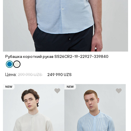
Рубашка короткий рукав SS26CR2-19-22927-339840
Цена:
299 990 UZS
249 990 UZS
NEW
NEW