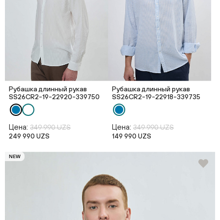
Рубашка длинный рукав
Рубашка длинный рукав
SS26CR2-19-22920-339750
SS26CR2-19-22918-339735
Цена:
Цена:
349 990 UZS
349 990 UZS
249 990 UZS
149 990 UZS
NEW