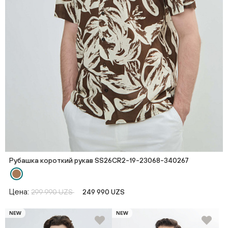
Рубашка короткий рукав SS26CR2-19-23068-340267
Цена:
299 990 UZS
249 990 UZS
NEW
NEW