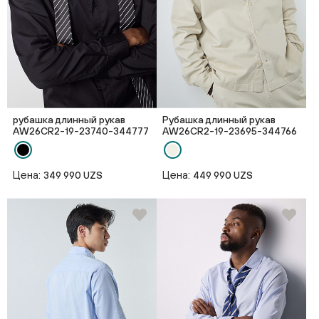
рубашка длинный рукав
Рубашка длинный рукав
AW26CR2-19-23740-344777
AW26CR2-19-23695-344766
Цена:
Цена:
349 990 UZS
449 990 UZS