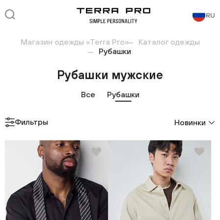
RU
Магазин одежды «Terra Pro»
Каталог одежды
Рубашки
Рубашки мужские
Все
Рубашки
Фильтры
Новинки