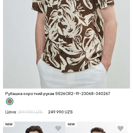
Рубашка короткий рукав SS26CR2-19-23068-340267
Цена:
299 990 UZS
249 990 UZS
NEW
NEW