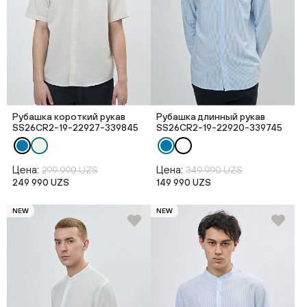
Рубашка короткий рукав
Рубашка длинный рукав
SS26CR2-19-22927-339845
SS26CR2-19-22920-339745
Цена:
Цена:
299 990 UZS
349 990 UZS
249 990 UZS
149 990 UZS
NEW
NEW