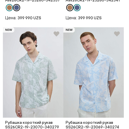
AW26CR2-19-23260-342337
AW26CR2-19-23260-342341
Цена:
Цена:
399 990 UZS
399 990 UZS
NEW
NEW
Рубашка короткий рукав
Рубашка короткий рукав
SS26CR2-19-23070-340279
SS26CR2-19-23069-340274