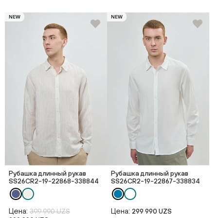
NEW
NEW
Рубашка длинный рукав
Рубашка длинный рукав
SS26CR2-19-22868-338844
SS26CR2-19-22867-338834
Цена:
Цена:
399 990 UZS
299 990 UZS