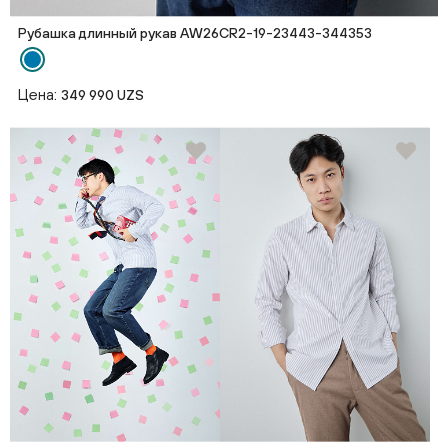
Рубашка длинный рукав AW26CR2-19-23443-344353
Цена:
349 990 UZS