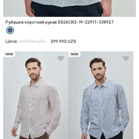
Рубашка короткий рукав SS26CR2-19-22917-338927
Цена:
399 990 UZS
299 990 UZS
NEW
NEW