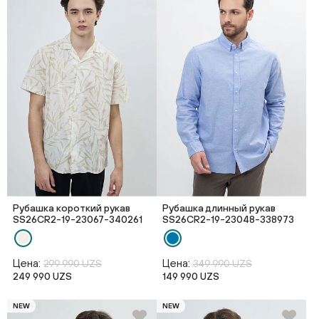
Рубашка короткий рукав
Рубашка длинный рукав
SS26CR2-19-23067-340261
SS26CR2-19-23048-338973
Цена:
Цена:
299 990 UZS
349 990 UZS
249 990 UZS
149 990 UZS
NEW
NEW