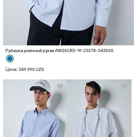
Рубашка длинный рукав AW26CR2-19-23278-342500
Цена:
349 990 UZS