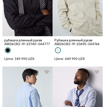
рубашка длинный рукав
Рубашка длинный рукав
AW26CR2-19-23740-344777
AW26CR2-19-23695-344766
Цена:
Цена:
349 990 UZS
449 990 UZS