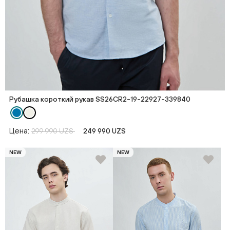
Рубашка короткий рукав SS26CR2-19-22927-339840
Цена:
299 990 UZS
249 990 UZS
NEW
NEW