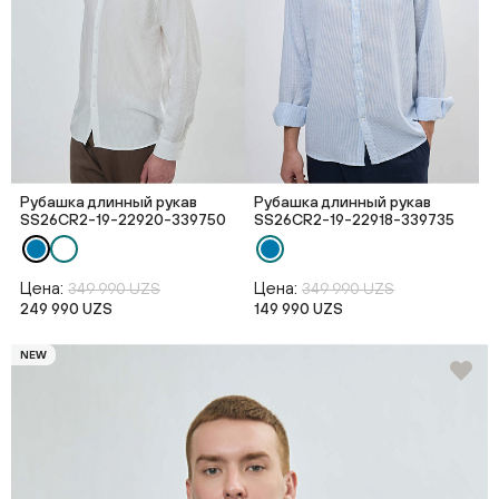
Рубашка длинный рукав
Рубашка длинный рукав
SS26CR2-19-22920-339750
SS26CR2-19-22918-339735
Цена:
Цена:
349 990 UZS
349 990 UZS
249 990 UZS
149 990 UZS
NEW