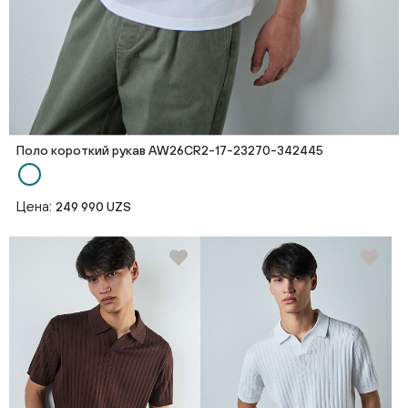
Поло короткий рукав AW26CR2-17-23270-342445
Цена:
249 990 UZS