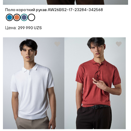
Поло короткий рукав AW26BS2-17-23284-342568
Цена:
299 990 UZS