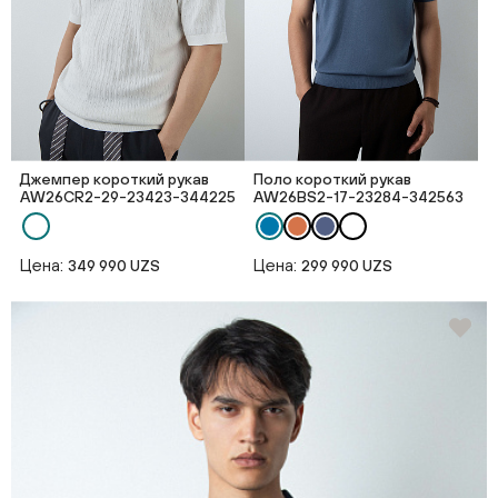
Джемпер короткий рукав
Поло короткий рукав
AW26CR2-29-23423-344225
AW26BS2-17-23284-342563
Цена:
Цена:
349 990 UZS
299 990 UZS