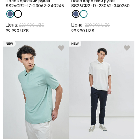
Поло короткий рукав
Поло короткий рукав
SS26CR2-17-23062-340245
SS26CR2-17-23062-340250
Цена:
Цена:
229 990 UZS
229 990 UZS
99 990 UZS
99 990 UZS
NEW
NEW