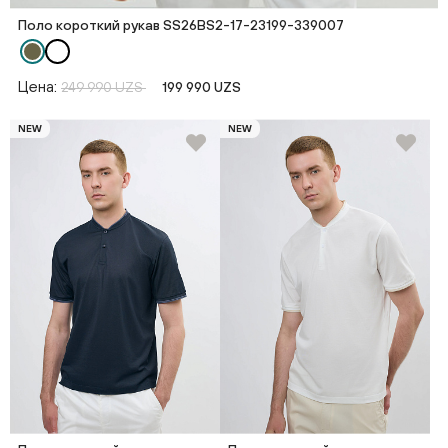
Поло короткий рукав SS26BS2-17-23199-339007
Цена:
249 990 UZS
199 990 UZS
NEW
NEW