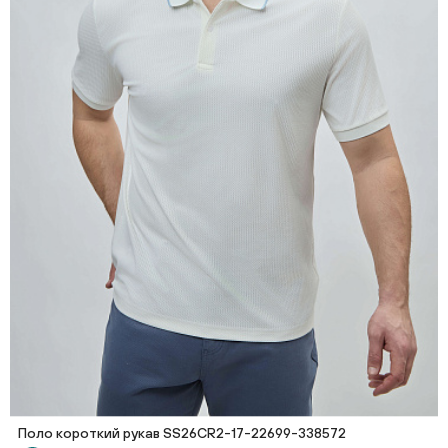
Поло короткий рукав SS26CR2-17-22699-338572