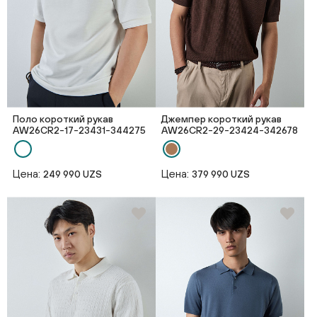
Поло короткий рукав
Джемпер короткий рукав
AW26CR2-17-23431-344275
AW26CR2-29-23424-342678
Цена:
Цена:
249 990 UZS
379 990 UZS