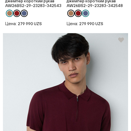
джемпер короткий рукав
джемпер короткий рукав
AW26BS2-29-23283-342543
AW26BS2-29-23283-342548
Цена:
Цена:
279 990 UZS
279 990 UZS