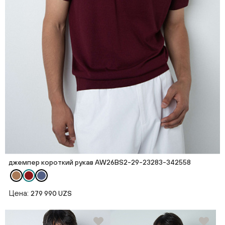
джемпер короткий рукав AW26BS2-29-23283-342558
Цена:
279 990 UZS