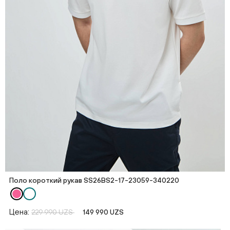
Поло короткий рукав SS26BS2-17-23059-340220
Цена:
229 990 UZS
149 990 UZS