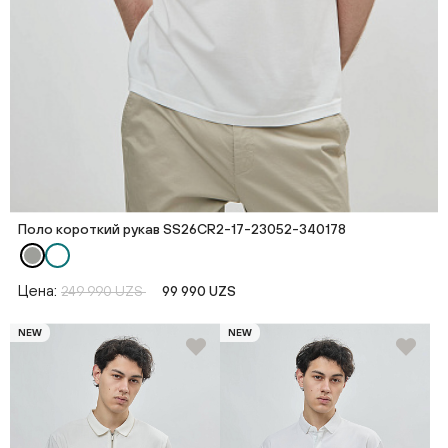
Поло короткий рукав SS26CR2-17-23052-340178
Цена:
249 990 UZS
99 990 UZS
NEW
NEW