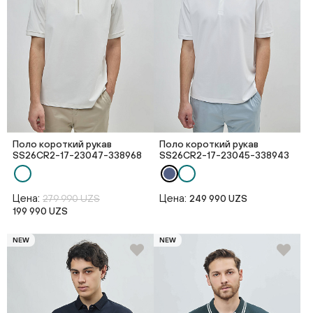
Поло короткий рукав
Поло короткий рукав
SS26CR2-17-23047-338968
SS26CR2-17-23045-338943
Цена:
Цена:
279 990 UZS
249 990 UZS
199 990 UZS
NEW
NEW