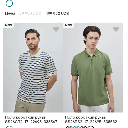
Цена:
279 990 UZS
199 990 UZS
NEW
NEW
Поло короткий рукав
Поло короткий рукав
SS26CR2-17-22698-338567
SS26BS2-17-22695-338532