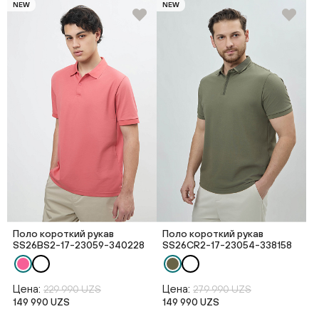
NEW
NEW
Поло короткий рукав
Поло короткий рукав
SS26BS2-17-23059-340228
SS26CR2-17-23054-338158
Цена:
Цена:
229 990 UZS
279 990 UZS
149 990 UZS
149 990 UZS