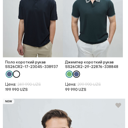
Поло короткий рукав
Джемпер короткий рукав
SS26CR2-17-23045-338937
SS26CR2-29-22876-338848
Цена:
Цена:
249 990 UZS
299 990 UZS
199 990 UZS
99 990 UZS
NEW