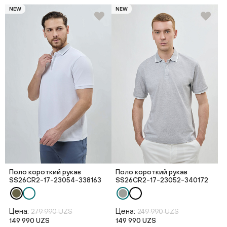
NEW
NEW
Поло короткий рукав
Поло короткий рукав
SS26CR2-17-23054-338163
SS26CR2-17-23052-340172
Цена:
Цена:
279 990 UZS
249 990 UZS
149 990 UZS
149 990 UZS