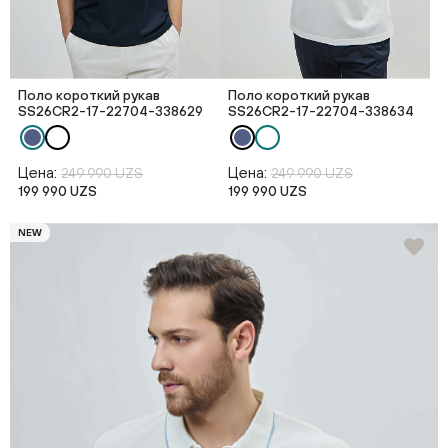
Поло короткий рукав
Поло короткий рукав
SS26CR2-17-22704-338629
SS26CR2-17-22704-338634
Цена:
Цена:
249 990 UZS
249 990 UZS
199 990 UZS
199 990 UZS
NEW