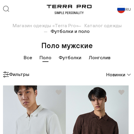
RU
Магазин одежды «Terra Pro»
Каталог одежды
Футболки и поло
Поло мужские
Все
Поло
Футболки
Лонгслив
Фильтры
Новинки