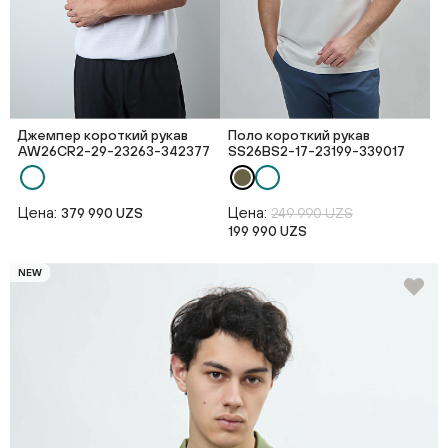
Джемпер короткий рукав
Поло короткий рукав
AW26CR2-29-23263-342377
SS26BS2-17-23199-339017
Цена:
Цена:
379 990 UZS
249 990 UZS
199 990 UZS
NEW