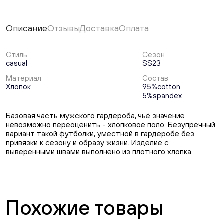
Описание
Отзывы
Доставка
Оплата
Стиль
Сезон
casual
SS23
Материал
Состав
Хлопок
95%cotton
5%spandex
Базовая часть мужского гардероба, чьё значение
невозможно переоценить - хлопковое поло. Безупречный
вариант такой футболки, уместной в гардеробе без
привязки к сезону и образу жизни. Изделие с
выверенными швами выполнено из плотного хлопка.
Похожие товары