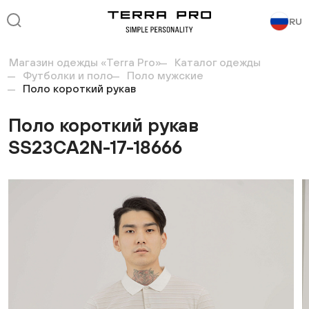
RU
Магазин одежды «Terra Pro»
Каталог одежды
Футболки и поло
Поло мужские
Поло короткий рукав
Поло короткий рукав
SS23CA2N-17-18666