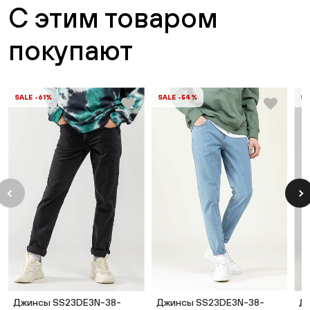
С этим товаром
покупают
SALE -61%
SALE -54%
SA
Джинсы SS23DE3N-38-
Джинсы SS23DE3N-38-
Д