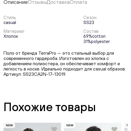
Описание
Отзывы
Доставка
Оплата
Стиль
Сезон
casual
SS23
Материал
Состав
Хлопок
69%cotton
31%polyester
Поло от бренда TerraPro — это стильный выбор для
современного гардероба. Изготовлен из хлопка с
добавлением полиэстера, он обеспечивает комфорт и
легкость в носке. Идеально подходит для casual образов.
Артикул: SS23CA2N-17-13019.
Похожие товары
NEW
NEW
N