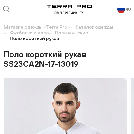
RU
Магазин одежды «Terra Pro»
Каталог одежды
Футболки и поло
Поло мужские
Поло короткий рукав
Поло короткий рукав
SS23CA2N-17-13019