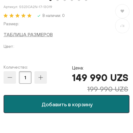
Артикул:
SS23CA2N-17-13019
В избран
В наличии:
0
Размер
В сравне
ТАБЛИЦА РАЗМЕРОВ
Цвет
Количество:
Цена:
149 990 UZS
199 990 UZS
Добавить в корзину