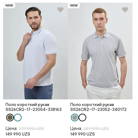
NEW
NEW
Поло короткий рукав
Поло короткий рукав
SS26CR2-17-23054-338163
SS26CR2-17-23052-340172
Цена:
Цена:
279 990 UZS
249 990 UZS
149 990 UZS
149 990 UZS