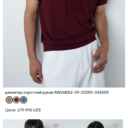
джемпер короткий рукав AW26BS2-29-23283-342558
Цена:
279 990 UZS