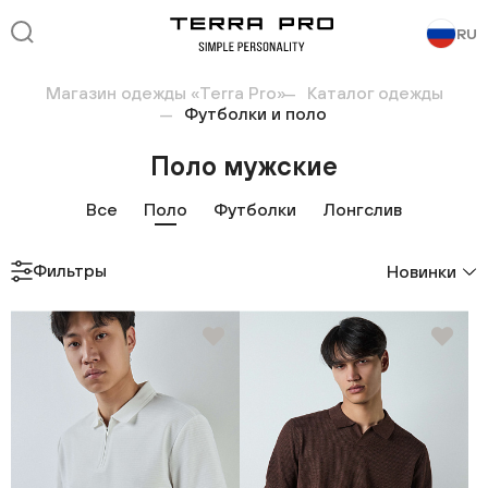
RU
Магазин одежды «Terra Pro»
Каталог одежды
Футболки и поло
Поло мужские
Все
Поло
Футболки
Лонгслив
Фильтры
Новинки