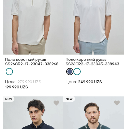
Поло короткий рукав
Поло короткий рукав
SS26CR2-17-23047-338968
SS26CR2-17-23045-338943
Цена:
Цена:
279 990 UZS
249 990 UZS
199 990 UZS
NEW
NEW