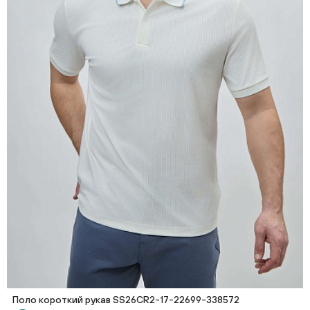
Поло короткий рукав SS26CR2-17-22699-338572