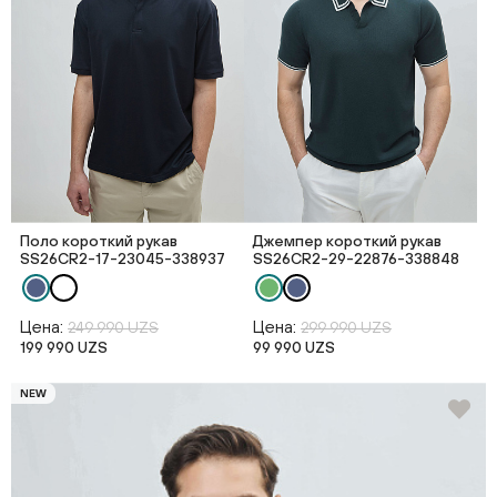
Поло короткий рукав
Джемпер короткий рукав
SS26CR2-17-23045-338937
SS26CR2-29-22876-338848
Цена:
Цена:
249 990 UZS
299 990 UZS
199 990 UZS
99 990 UZS
NEW