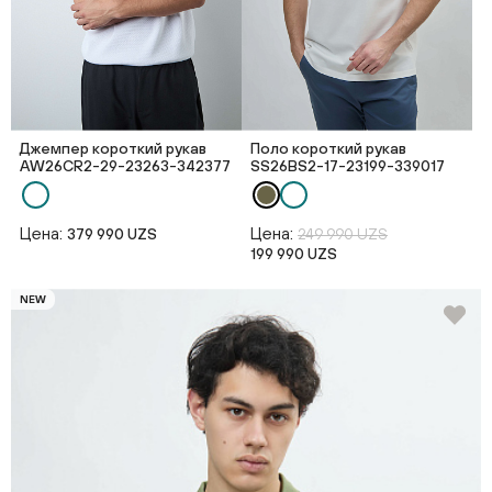
Джемпер короткий рукав
Поло короткий рукав
AW26CR2-29-23263-342377
SS26BS2-17-23199-339017
Цена:
Цена:
379 990 UZS
249 990 UZS
199 990 UZS
NEW