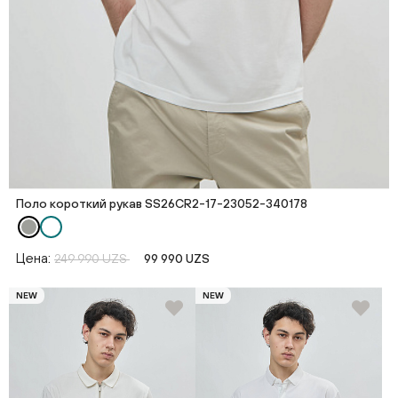
Поло короткий рукав SS26CR2-17-23052-340178
Цена:
249 990 UZS
99 990 UZS
NEW
NEW