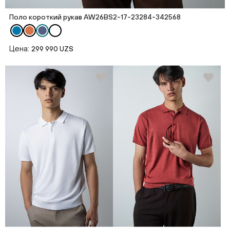
Поло короткий рукав AW26BS2-17-23284-342568
Цена:
299 990 UZS