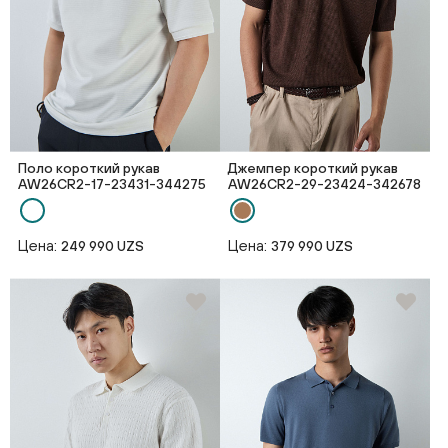
Поло короткий рукав
Джемпер короткий рукав
AW26CR2-17-23431-344275
AW26CR2-29-23424-342678
Цена:
Цена:
249 990 UZS
379 990 UZS