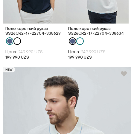
Поло короткий рукав
Поло короткий рукав
SS26CR2-17-22704-338629
SS26CR2-17-22704-338634
Цена:
Цена:
249 990 UZS
249 990 UZS
199 990 UZS
199 990 UZS
NEW