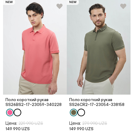
NEW
NEW
Поло короткий рукав
Поло короткий рукав
SS26BS2-17-23059-340228
SS26CR2-17-23054-338158
Цена:
Цена:
229 990 UZS
279 990 UZS
149 990 UZS
149 990 UZS