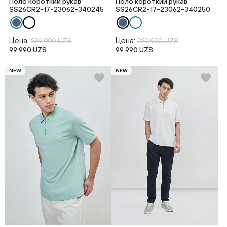
Поло короткий рукав
Поло короткий рукав
SS26CR2-17-23062-340245
SS26CR2-17-23062-340250
Цена:
Цена:
229 990 UZS
229 990 UZS
99 990 UZS
99 990 UZS
NEW
NEW