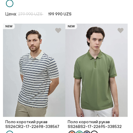
Цена:
279 990 UZS
199 990 UZS
NEW
NEW
Поло короткий рукав
Поло короткий рукав
SS26CR2-17-22698-338567
SS26BS2-17-22695-338532