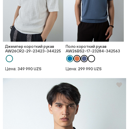
Джемпер короткий рукав
Поло короткий рукав
AW26CR2-29-23423-344225
AW26BS2-17-23284-342563
Цена:
Цена:
349 990 UZS
299 990 UZS