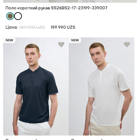
Поло короткий рукав SS26BS2-17-23199-339007
Цена:
249 990 UZS
199 990 UZS
NEW
NEW