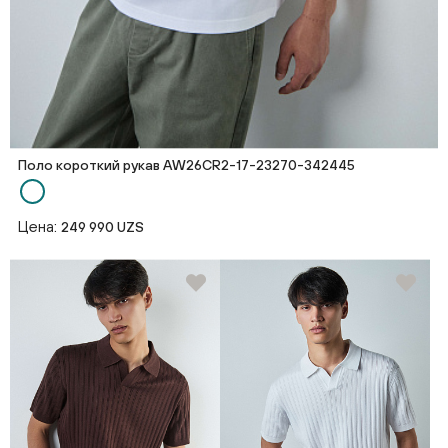
Поло короткий рукав AW26CR2-17-23270-342445
Цена:
249 990 UZS