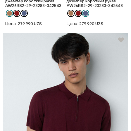
джемпер короткий рукав
джемпер короткий рукав
AW26BS2-29-23283-342543
AW26BS2-29-23283-342548
Цена:
Цена:
279 990 UZS
279 990 UZS