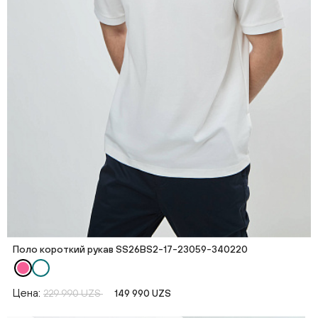
Поло короткий рукав SS26BS2-17-23059-340220
Цена:
229 990 UZS
149 990 UZS