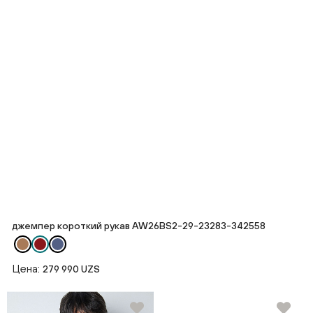
джемпер короткий рукав AW26BS2-29-23283-342558
Цена:
279 990 UZS