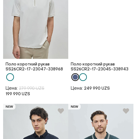
Поло короткий рукав
Поло короткий рукав
SS26CR2-17-23047-338968
SS26CR2-17-23045-338943
Цена:
Цена:
279 990 UZS
249 990 UZS
199 990 UZS
NEW
NEW