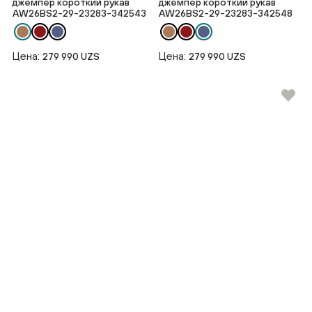
джемпер короткий рукав
джемпер короткий рукав
AW26BS2-29-23283-342543
AW26BS2-29-23283-342548
Цена:
Цена:
279 990 UZS
279 990 UZS