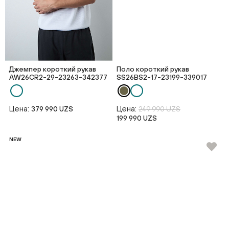
Джемпер короткий рукав
Поло короткий рукав
AW26CR2-29-23263-342377
SS26BS2-17-23199-339017
Цена:
Цена:
379 990 UZS
249 990 UZS
199 990 UZS
NEW