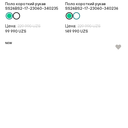
Поло короткий рукав
Поло короткий рукав
SS26BS2-17-23060-340235
SS26BS2-17-23060-340236
Цена:
Цена:
229 990 UZS
229 990 UZS
99 990 UZS
149 990 UZS
NEW