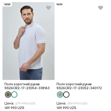
NEW
NEW
Поло короткий рукав
Поло короткий рукав
SS26CR2-17-23054-338163
SS26CR2-17-23052-340172
Цена:
Цена:
279 990 UZS
249 990 UZS
149 990 UZS
149 990 UZS