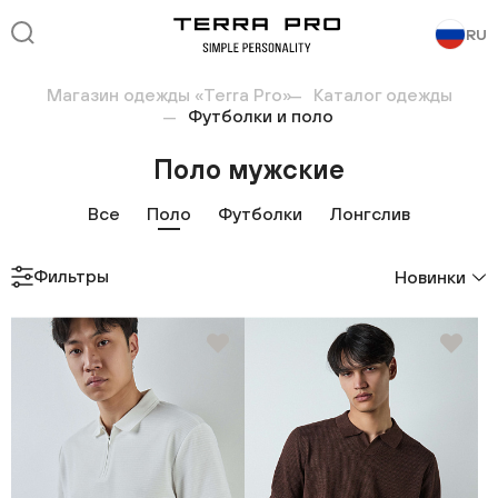
RU
Магазин одежды «Terra Pro»
Каталог одежды
Футболки и поло
Поло мужские
Все
Поло
Футболки
Лонгслив
Фильтры
Новинки