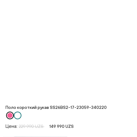
Поло короткий рукав SS26BS2-17-23059-340220
Цена:
229 990 UZS
149 990 UZS