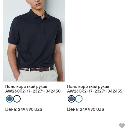
Поло короткий рукав
Поло короткий рукав
AW26CR2-17-23271-342450
AW26CR2-17-23271-342455
Цена:
Цена:
249 990 UZS
249 990 UZS