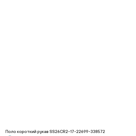
Поло короткий рукав SS26CR2-17-22699-338572