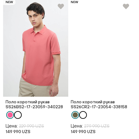
NEW
NEW
Поло короткий рукав
Поло короткий рукав
SS26BS2-17-23059-340228
SS26CR2-17-23054-338158
Цена:
Цена:
229 990 UZS
279 990 UZS
149 990 UZS
149 990 UZS