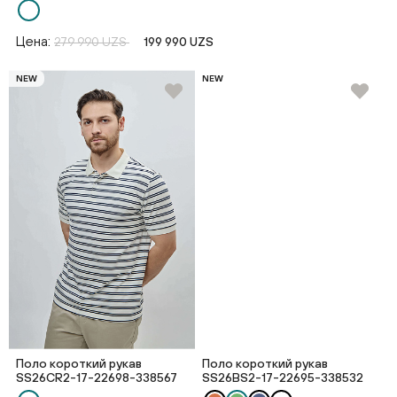
Цена:
279 990 UZS
199 990 UZS
NEW
NEW
Поло короткий рукав
Поло короткий рукав
SS26CR2-17-22698-338567
SS26BS2-17-22695-338532