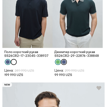
Поло короткий рукав
Джемпер короткий рукав
SS26CR2-17-23045-338937
SS26CR2-29-22876-338848
Цена:
Цена:
249 990 UZS
299 990 UZS
199 990 UZS
99 990 UZS
NEW