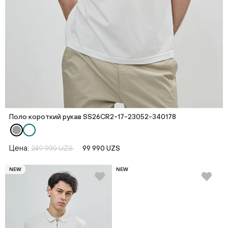
Поло короткий рукав SS26CR2-17-23052-340178
Цена:
249 990 UZS
99 990 UZS
NEW
NEW