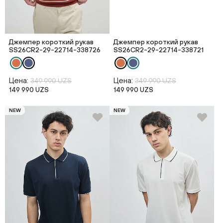
Джемпер короткий рукав
Джемпер короткий рукав
SS26CR2-29-22714-338726
SS26CR2-29-22714-338721
Цена:
Цена:
349 990 UZS
349 990 UZS
149 990 UZS
149 990 UZS
NEW
NEW