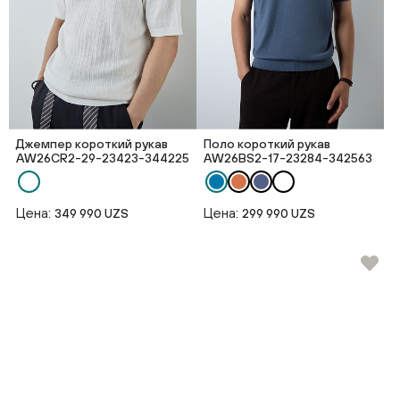
Джемпер короткий рукав
Поло короткий рукав
AW26CR2-29-23423-344225
AW26BS2-17-23284-342563
Цена:
Цена:
349 990 UZS
299 990 UZS