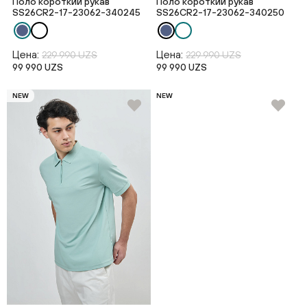
Поло короткий рукав
Поло короткий рукав
SS26CR2-17-23062-340245
SS26CR2-17-23062-340250
Цена:
Цена:
229 990 UZS
229 990 UZS
99 990 UZS
99 990 UZS
NEW
NEW