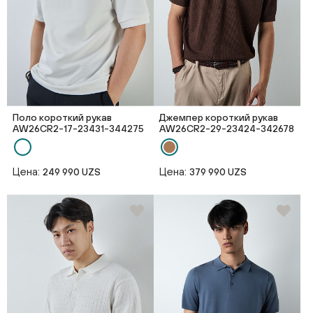
Поло короткий рукав
Джемпер короткий рукав
AW26CR2-17-23431-344275
AW26CR2-29-23424-342678
Цена:
Цена:
249 990 UZS
379 990 UZS