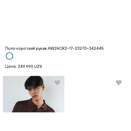
Поло короткий рукав AW26CR2-17-23270-342445
Цена:
249 990 UZS