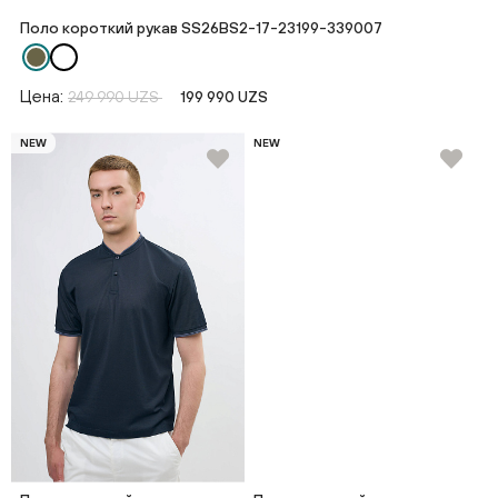
Поло короткий рукав SS26BS2-17-23199-339007
Цена:
249 990 UZS
199 990 UZS
NEW
NEW