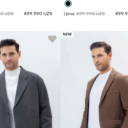
90 UZS
499 990 UZS
Цена:
699 990 UZS
499 
NEW