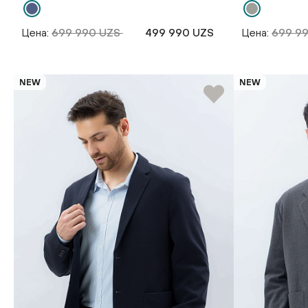
Цена:
699 990 UZS
499 990 UZS
Цена:
699 9
NEW
NEW