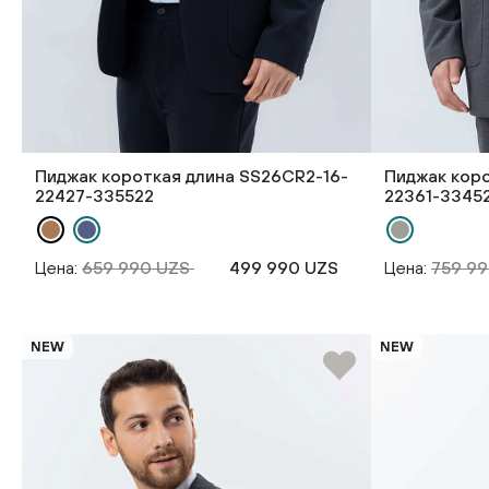
Пиджак короткая длина SS26CR2-16-
Пиджак кор
22427-335522
22361-3345
Цена:
659 990 UZS
499 990 UZS
Цена:
759 9
NEW
NEW