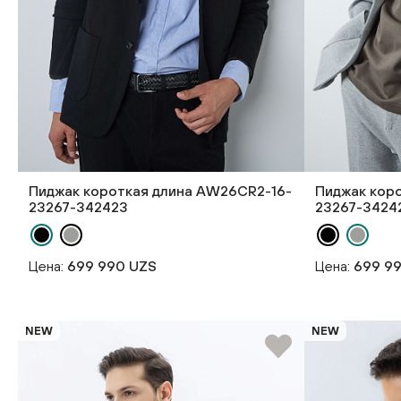
Пиджак короткая длина AW26CR2-16-
Пиджак кор
23267-342423
23267-3424
Цена:
699 990 UZS
Цена:
699 9
NEW
NEW