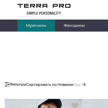
Мужчины
Женщины
Фильтры
Сортировать по:
Новинки
Вид:
3
4