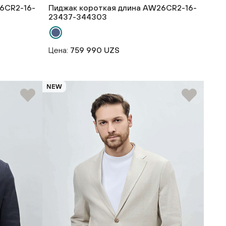
6CR2-16-
Пиджак короткая длина AW26CR2-16-
23437-344303
Цена:
759 990 UZS
NEW