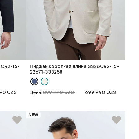
6CR2-16-
Пиджак короткая длина SS26CR2-16-
22671-338258
90 UZS
Цена:
899 990 UZS
699 990 UZS
NEW