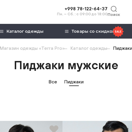
+998 78-122-64-37
Пн. – Сб. : с 09:00 до 18:00
Поиск
Каталог одежды
Товары со скидкой
Магазин одежды «Terra Pro»
Каталог одежды
Пиджак
Пиджаки мужские
Все
Пиджаки