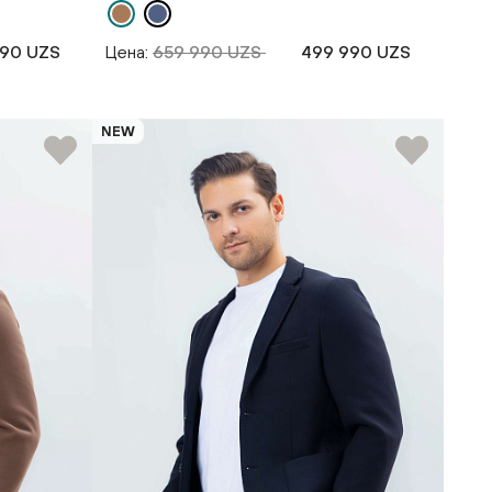
990 UZS
Цена:
659 990 UZS
499 990 UZS
NEW