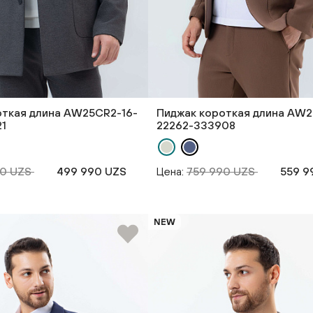
откая длина AW25CR2-16-
Пиджак короткая длина AW2
21
22262-333908
90 UZS
499 990 UZS
Цена:
759 990 UZS
559 9
NEW