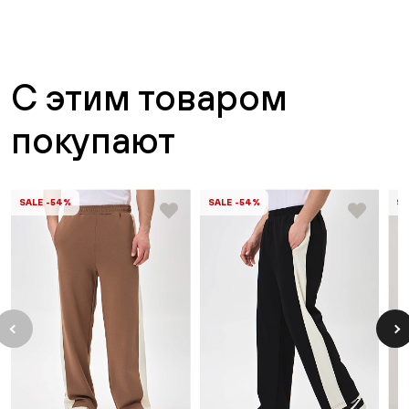
С этим товаром
покупают
SALE -54%
SALE -54%
SA