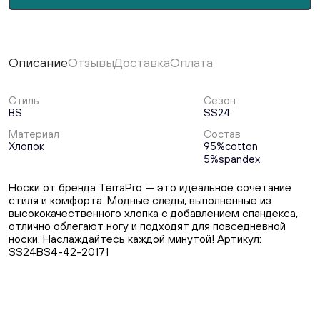
Описание
Отзывы
Доставка
Оплата
Стиль
Сезон
BS
SS24
Материал
Состав
Хлопок
95%cotton
5%spandex
Носки от бренда TerraPro — это идеальное сочетание
стиля и комфорта. Модные следы, выполненные из
высококачественного хлопка с добавлением спандекса,
отлично облегают ногу и подходят для повседневной
носки. Наслаждайтесь каждой минутой! Артикул:
SS24BS4-42-20171