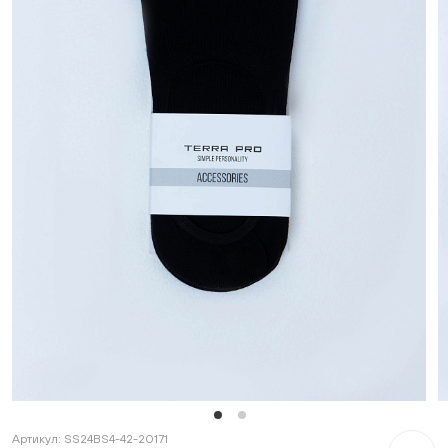
Артикул:
SS24BS4-42-20171