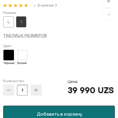
В избран
В наличии:
5
Размер
В сравне
L
1
ТАБЛИЦА РАЗМЕРОВ
Цвет
Черный
Белый
Количество:
Цена:
39 990 UZS
Добавить в корзину