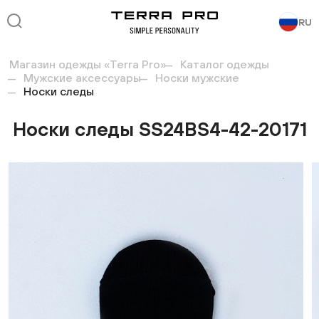
RU
Магазин одежды «Terra Pro»
Каталог одежды
Мужские аксессуары
Носки мужские
Носки следы
Носки следы SS24BS4-42-20171