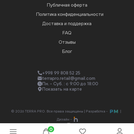
Публичная оферта
Политика конфиденциальности
Доставка и поддержка
FAQ
Отзывы
Блог
+998 99 808 52 25
terrapro.retail@gmail.com
Пн. - Суб. : с 9:00 до 18:00
Показать на карте
© 2026 TERRA PRO. Все права защищены |
Разработка -
|
Дизайн -
0