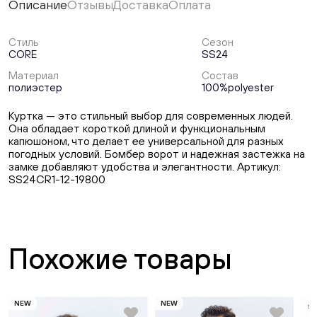
Описание
Отзывы
Доставка
Оплата
Стиль
Сезон
CORE
SS24
Материал
Состав
полиэстер
100%polyester
Куртка — это стильный выбор для современных людей.
Она обладает короткой длиной и функциональным
капюшоном, что делает ее универсальной для разных
погодных условий. Бомбер ворот и надежная застежка на
замке добавляют удобства и элегантности. Артикул:
SS24CR1-12-19800
Похожие товары
NEW
NEW
SA