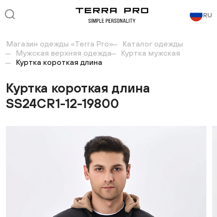
RU
Магазин одежды «Terra Pro»
Каталог одежды
Мужская верхняя одежда
Куртка мужская
Куртка короткая длина
Куртка короткая длина
SS24CR1-12-19800