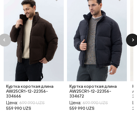
Куртка короткая длина
Куртка короткая длина
К
AW25CR1-12-22356-
AW25CR1-12-22356-
A
334666
334672
2
Цена:
Цена:
Ц
699 990 UZS
699 990 UZS
559 990 UZS
559 990 UZS
2