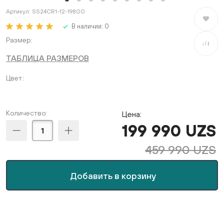
Артикул:
SS24CR1-12-19800
В избран
В наличии:
0
Размер
В сравне
ТАБЛИЦА РАЗМЕРОВ
Цвет
Количество:
Цена:
199 990 UZS
459 990 UZS
Добавить в корзину