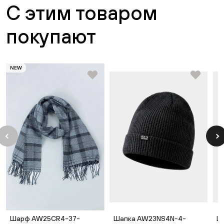
С этим товаром
покупают
NEW
Шарф AW25CR4-37-
Шапка AW23NS4N-4-
Ш