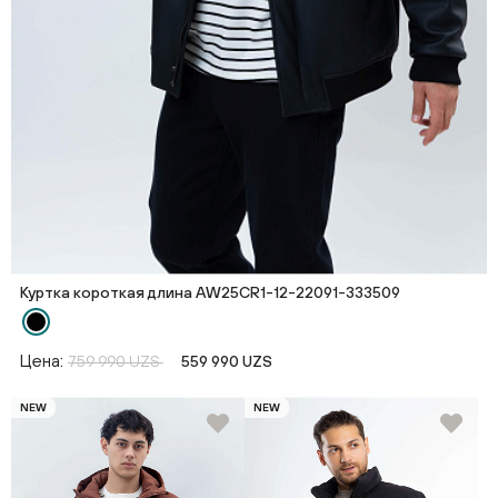
Куртка короткая длина AW25CR1-12-22091-333509
Цена:
759 990 UZS
559 990 UZS
NEW
NEW