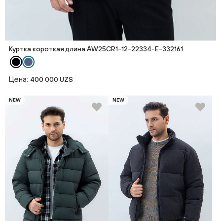
Куртка короткая длина AW25CR1-12-22334-E-332161
Цена:
400 000 UZS
NEW
NEW