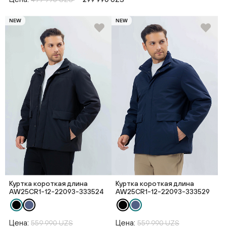
NEW
NEW
Куртка короткая длина
Куртка короткая длина
AW25CR1-12-22093-333524
AW25CR1-12-22093-333529
Цена:
Цена:
559 990 UZS
559 990 UZS