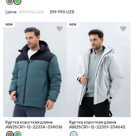
Цена:
699 990 UZS
399 990 UZS
NEW
NEW
Куртка короткая длина
Куртка короткая длина
AW25CR1-12-22334-334036
AW25CR1-12-22301-334642