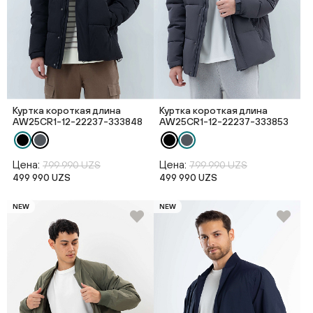
Куртка короткая длина
Куртка короткая длина
AW25CR1-12-22237-333848
AW25CR1-12-22237-333853
Цена:
Цена:
799 990 UZS
799 990 UZS
499 990 UZS
499 990 UZS
NEW
NEW