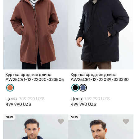
Куртка средняя длина
Куртка средняя длина
AW25CR1-12-22090-333505
AW25CR1-12-22089-333380
Цена:
Цена:
759 990 UZS
759 990 UZS
499 990 UZS
499 990 UZS
NEW
NEW