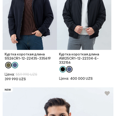
Куртка короткая длина
Куртка короткая длина
SS26CR1-12-22435-335619
AW25CR1-12-22334-E-
332156
Цена:
559 990 UZS
Цена:
400 000 UZS
399 990 UZS
NEW