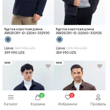
Куртка короткая длина
Куртка короткая длина
AW25CR1-12-22061-332930
AW25CR1-12-22060-332925
Цена:
Цена:
559 990 UZS
599 990 UZS
399 990 UZS
359 990 UZS
NEW
NEW
0
0
Каталог
Корзина
Избранное
Профиль