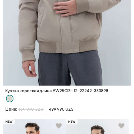
Куртка короткая длина AW25CR1-12-22242-333898
Цена:
659 990 UZS
499 990 UZS
NEW
NEW