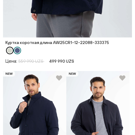
Куртка короткая длина AW25CR1-12-22088-333375
Цена:
559 990 UZS
499 990 UZS
NEW
NEW