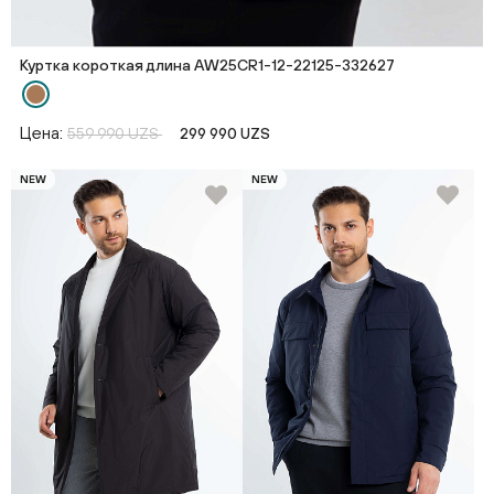
Куртка короткая длина AW25CR1-12-22125-332627
Цена:
559 990 UZS
299 990 UZS
NEW
NEW