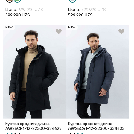
Цена:
Цена:
699 990 UZS
799 990 UZS
399 990 UZS
599 990 UZS
NEW
NEW
Куртка средняя длина
Куртка средняя длина
AW25CR1-12-22300-334629
AW25CR1-12-22300-334633