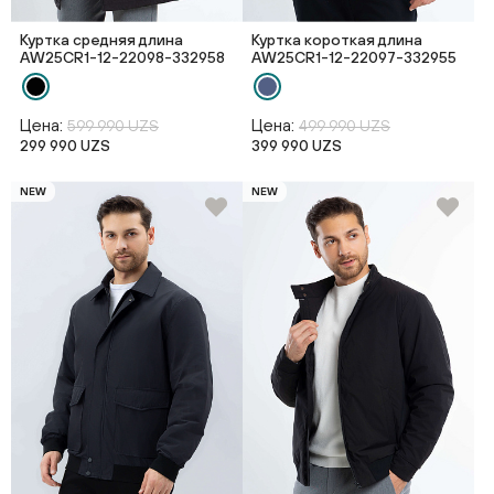
Куртка средняя длина
Куртка короткая длина
AW25CR1-12-22098-332958
AW25CR1-12-22097-332955
Цена:
Цена:
599 990 UZS
499 990 UZS
299 990 UZS
399 990 UZS
NEW
NEW