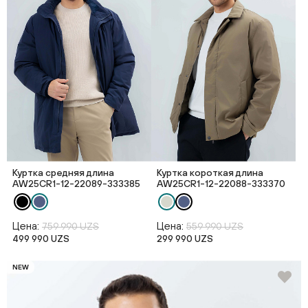
Куртка средняя длина
Куртка короткая длина
AW25CR1-12-22089-333385
AW25CR1-12-22088-333370
Цена:
Цена:
759 990 UZS
559 990 UZS
499 990 UZS
299 990 UZS
NEW