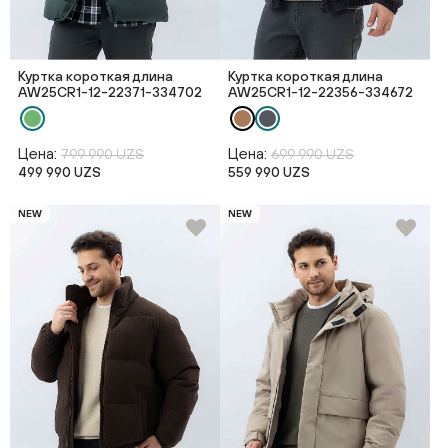
Куртка короткая длина
Куртка короткая длина
AW25CR1-12-22371-334702
AW25CR1-12-22356-334672
Цена:
Цена:
799 990 UZS
699 990 UZS
499 990 UZS
559 990 UZS
NEW
NEW