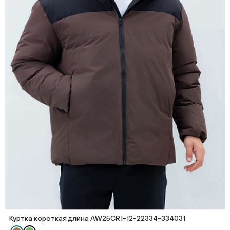
Куртка короткая длина AW25CR1-12-22334-334031