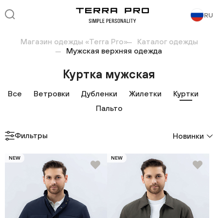
RU
Магазин одежды «Terra Pro»
Каталог одежды
Мужская верхняя одежда
Куртка мужская
Все
Ветровки
Дубленки
Жилетки
Куртки
Пальто
Фильтры
Новинки
NEW
NEW