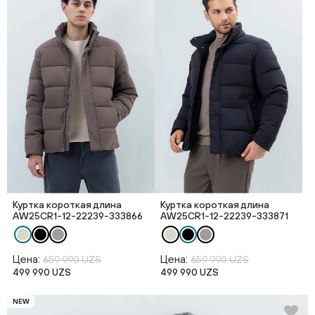
Куртка короткая длина
Куртка короткая длина
AW25CR1-12-22239-333866
AW25CR1-12-22239-333871
Цена:
Цена:
659 990 UZS
659 990 UZS
499 990 UZS
499 990 UZS
NEW