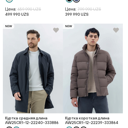
Цена:
Цена:
659 990 UZS
799 990 UZS
499 990 UZS
399 990 UZS
NEW
NEW
Куртка средняя длина
Куртка короткая длина
AW25CR1-12-22240-333886
AW25CR1-12-22239-333864