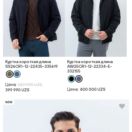
Куртка короткая длина
Куртка короткая длина
SS26CR1-12-22435-335619
AW25CR1-12-22334-E-
332155
Цена:
559 990 UZS
Цена:
400 000 UZS
399 990 UZS
NEW