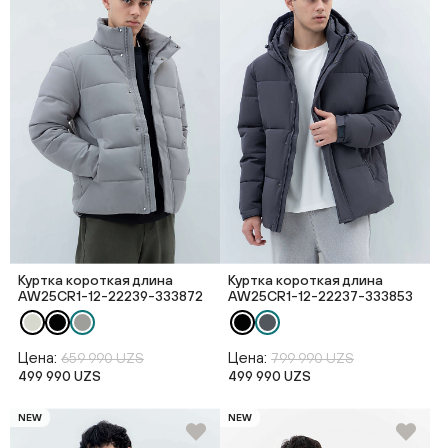
Куртка короткая длина
Куртка короткая длина
AW25CR1-12-22239-333872
AW25CR1-12-22237-333853
Цена:
Цена:
659 990 UZS
799 990 UZS
499 990 UZS
499 990 UZS
NEW
NEW