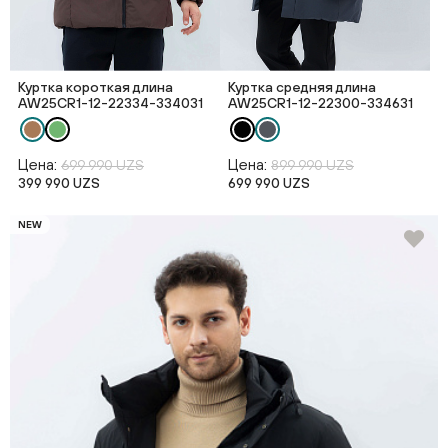
Куртка короткая длина
Куртка средняя длина
AW25CR1-12-22334-334031
AW25CR1-12-22300-334631
Цена:
Цена:
699 990 UZS
899 990 UZS
399 990 UZS
699 990 UZS
NEW