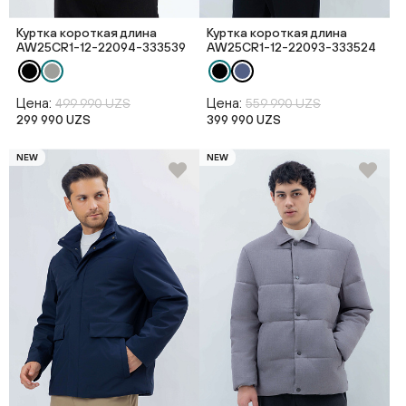
Куртка короткая длина
Куртка короткая длина
AW25CR1-12-22094-333539
AW25CR1-12-22093-333524
Цена:
Цена:
499 990 UZS
559 990 UZS
299 990 UZS
399 990 UZS
NEW
NEW