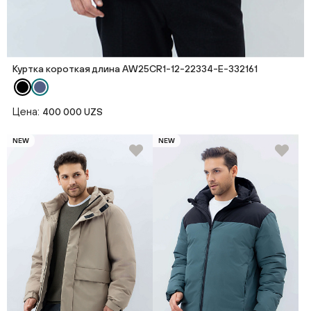
Куртка короткая длина AW25CR1-12-22334-E-332161
Цена:
400 000 UZS
NEW
NEW