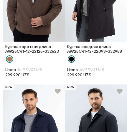
Куртка короткая длина
Куртка средняя длина
AW25CR1-12-22125-332623
AW25CR1-12-22098-332958
Цена:
Цена:
559 990 UZS
599 990 UZS
299 990 UZS
299 990 UZS
NEW
NEW