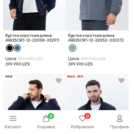
Куртка короткая длина
Куртка короткая длина
AW25CR1-12-22058-332911
AW25CR1-12-22052-332372
Цена:
Цена:
559 990 UZS
559 990 UZS
399 990 UZS
399 990 UZS
NEW
SALE -35%
0
0
Каталог
Корзина
Избранное
Профиль