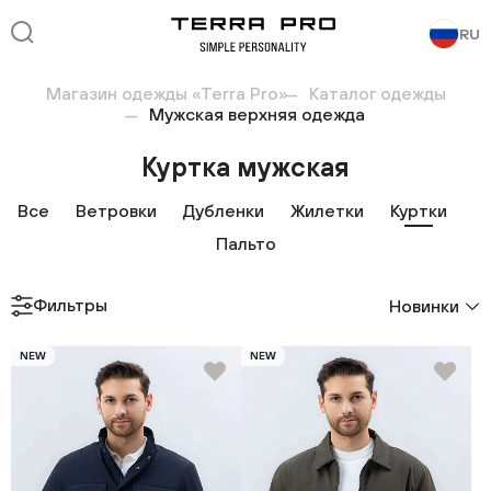
RU
Магазин одежды «Terra Pro»
Каталог одежды
Мужская верхняя одежда
Куртка мужская
Все
Ветровки
Дубленки
Жилетки
Куртки
Пальто
Фильтры
Новинки
NEW
NEW