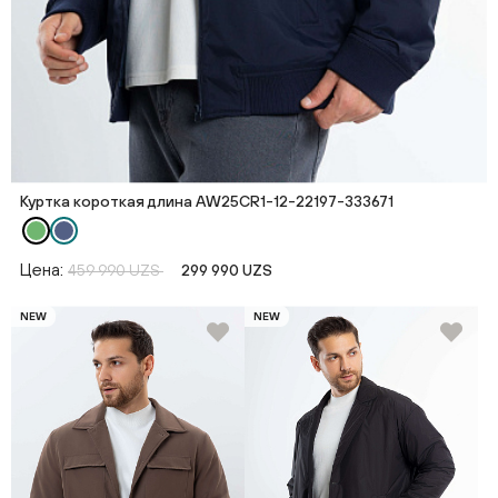
Куртка короткая длина AW25CR1-12-22197-333671
Цена:
459 990 UZS
299 990 UZS
NEW
NEW