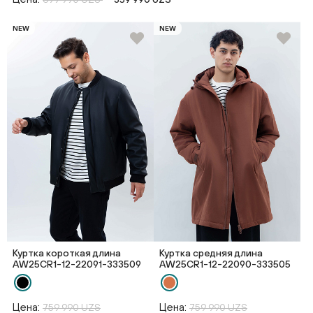
NEW
NEW
Куртка короткая длина
Куртка средняя длина
AW25CR1-12-22091-333509
AW25CR1-12-22090-333505
Цена:
Цена:
759 990 UZS
759 990 UZS