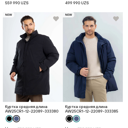
559 990 UZS
499 990 UZS
NEW
NEW
Куртка средняя длина
Куртка средняя длина
AW25CR1-12-22089-333380
AW25CR1-12-22089-333385