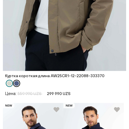
Куртка короткая длина AW25CR1-12-22088-333370
Цена:
559 990 UZS
299 990 UZS
NEW
NEW