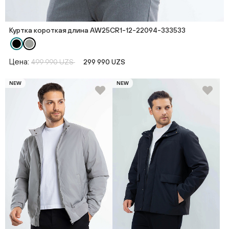
Куртка короткая длина AW25CR1-12-22094-333533
Цена:
499 990 UZS
299 990 UZS
NEW
NEW