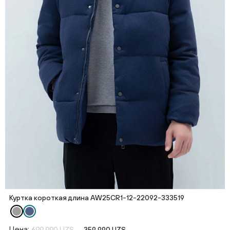
Куртка короткая длина AW25CR1-12-22092-333519
Цена:
699 990 UZS
359 990 UZS