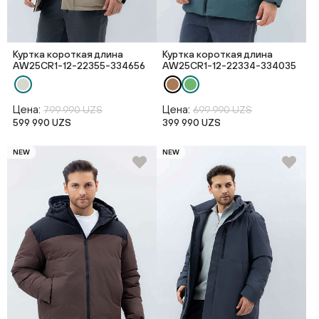
Куртка короткая длина
Куртка короткая длина
AW25CR1-12-22355-334656
AW25CR1-12-22334-334035
Цена:
Цена:
799 990 UZS
699 990 UZS
599 990 UZS
399 990 UZS
NEW
NEW