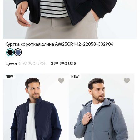
Куртка короткая длина AW25CR1-12-22058-332906
Цена:
559 990 UZS
399 990 UZS
NEW
NEW