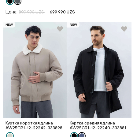
Цена:
899 990 UZS
699 990 UZS
NEW
NEW
Куртка короткая длина
Куртка средняя длина
AW25CR1-12-22242-333898
AW25CR1-12-22240-333881