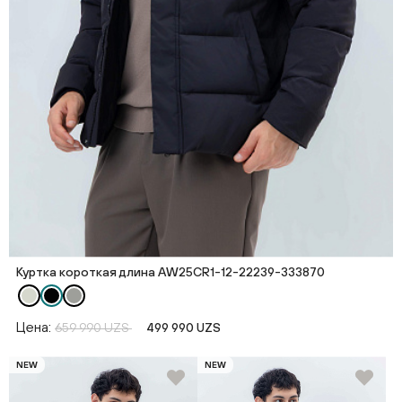
Куртка короткая длина AW25CR1-12-22239-333870
Цена:
659 990 UZS
499 990 UZS
NEW
NEW