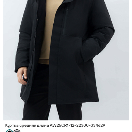
Куртка средняя длина AW25CR1-12-22300-334629