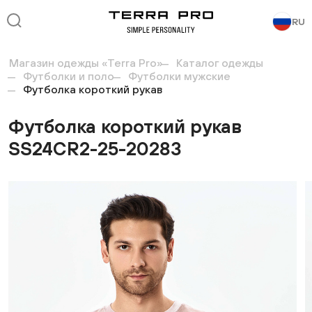
RU
Магазин одежды «Terra Pro»
Каталог одежды
Футболки и поло
Футболки мужские
Футболка короткий рукав
Футболка короткий рукав
SS24CR2-25-20283