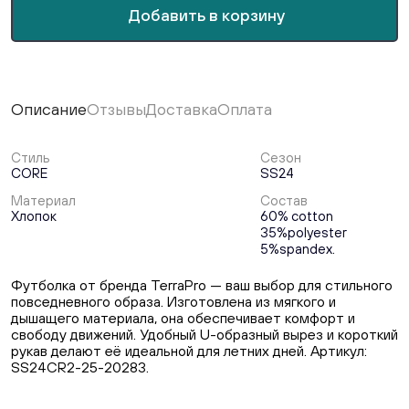
Добавить в корзину
Описание
Отзывы
Доставка
Оплата
Стиль
Сезон
CORE
SS24
Материал
Состав
Хлопок
60% cotton
35%polyester
5%spandex.
Футболка от бренда TerraPro — ваш выбор для стильного
повседневного образа. Изготовлена из мягкого и
дышащего материала, она обеспечивает комфорт и
свободу движений. Удобный U-образный вырез и короткий
рукав делают её идеальной для летних дней. Артикул:
SS24CR2-25-20283.