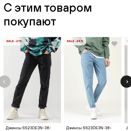
С этим товаром
покупают
SALE -61%
SALE -54%
SA
Джинсы SS23DE3N-38-
Джинсы SS23DE3N-38-
Д