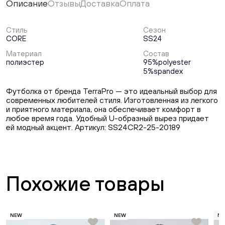
Описание
Отзывы
Доставка
Оплата
Стиль
Сезон
CORE
SS24
Материал
Состав
полиэстер
95%polyester
5%spandex
Футболка от бренда TerraPro — это идеальный выбор для
современных любителей стиля. Изготовленная из легкого
и приятного материала, она обеспечивает комфорт в
любое время года. Удобный U-образный вырез придает
ей модный акцент. Артикул: SS24CR2-25-20189
Похожие товары
NEW
NEW
N