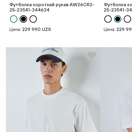
Футболка короткий рукав AW26CR2-
Футболка к
25-23541-344634
25-23541-3
Цена:
229 990 UZS
Цена:
229 9