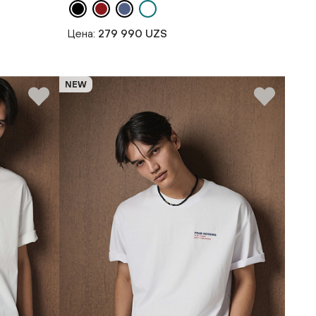
Цена:
279 990 UZS
NEW