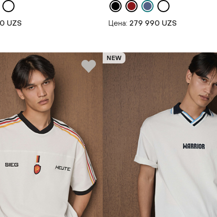
90 UZS
Цена:
279 990 UZS
NEW