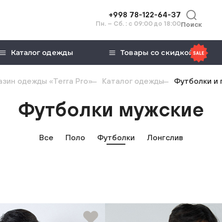
+998 78-122-64-37
Пн. – Сб. : с 09:00 до 18:00
Поиск
Каталог одежды
Товары со скидкой
зин одежды «Terra Pro»
Каталог одежды
Футболки и 
Футболки мужские
Все
Поло
Футболки
Лонгслив