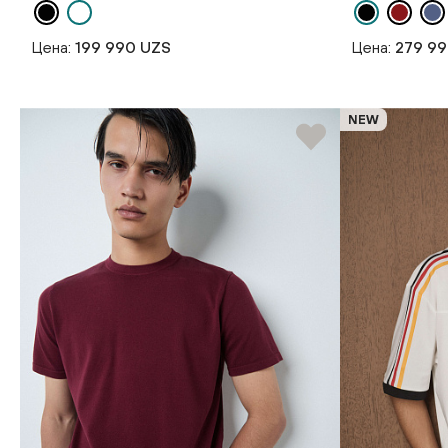
Цена:
199 990 UZS
Цена:
279 9
NEW