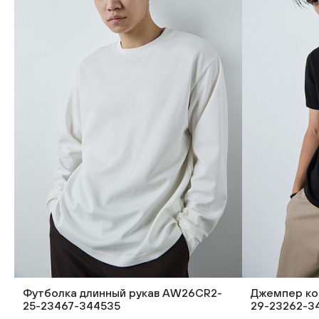
Футболка длинный рукав AW26CR2-
Джемпер ко
25-23467-344535
29-23262-3