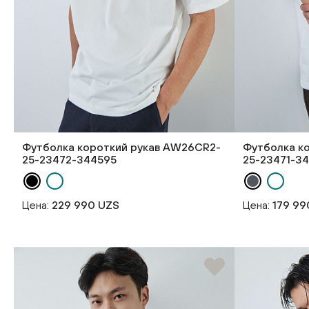
Футболка короткий рукав AW26CR2-
Футболка к
25-23472-344595
25-23471-3
Цена:
229 990 UZS
Цена:
179 99