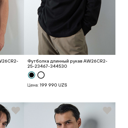
AW26CR2-
Футболка длинный рукав AW26CR2-
25-23467-344530
Цена:
199 990 UZS