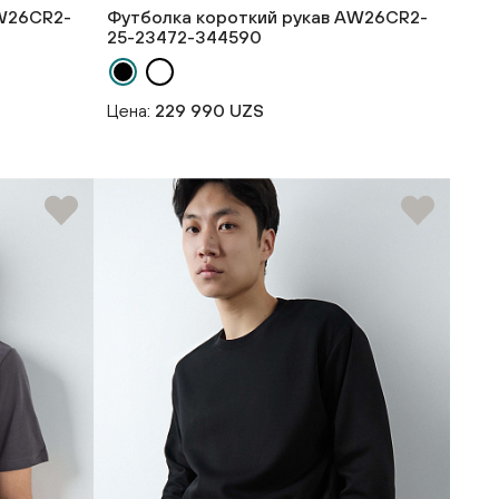
AW26CR2-
Футболка короткий рукав AW26CR2-
25-23472-344590
Цена:
229 990 UZS