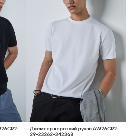
W26CR2-
Джемпер короткий рукав AW26CR2-
29-23262-342368