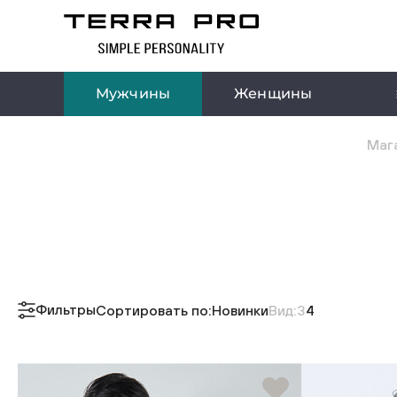
Мужчины
Женщины
Мага
Фильтры
Сортировать по:
Новинки
Вид:
3
4