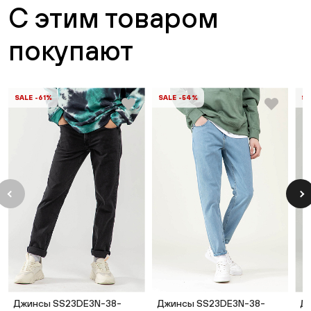
С этим товаром
покупают
SALE -61%
SALE -54%
SA
Джинсы SS23DE3N-38-
Джинсы SS23DE3N-38-
Д