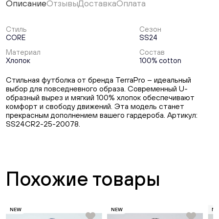
Описание
Отзывы
Доставка
Оплата
Стиль
Сезон
CORE
SS24
Материал
Состав
Хлопок
100% cotton
Стильная футболка от бренда TerraPro – идеальный
выбор для повседневного образа. Современный U-
образный вырез и мягкий 100% хлопок обеспечивают
комфорт и свободу движений. Эта модель станет
прекрасным дополнением вашего гардероба. Артикул:
SS24CR2-25-20078.
Похожие товары
NEW
NEW
N