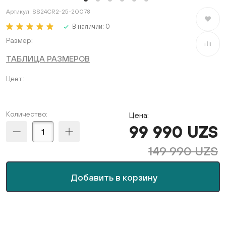
Артикул:
SS24CR2-25-20078
В избран
В наличии:
0
Размер
В сравне
ТАБЛИЦА РАЗМЕРОВ
Цвет
Количество:
Цена:
99 990 UZS
149 990 UZS
Добавить в корзину