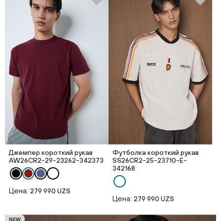
Джемпер короткий рукав
Футболка короткий рукав
AW26CR2-29-23262-342373
SS26CR2-25-23710-E-
342168
Цена:
279 990 UZS
Цена:
279 990 UZS
NEW