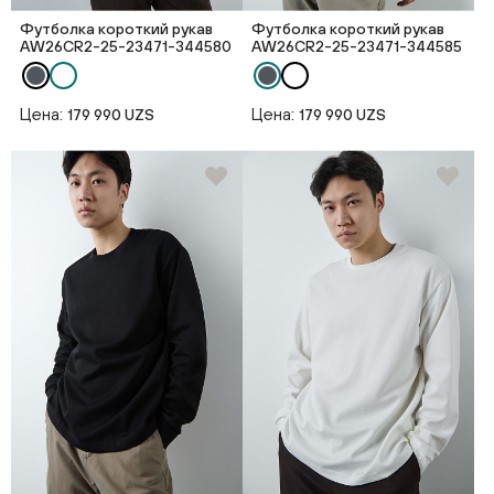
Футболка короткий рукав
Футболка короткий рукав
AW26CR2-25-23471-344580
AW26CR2-25-23471-344585
Цена:
Цена:
179 990 UZS
179 990 UZS