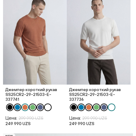
Джемпер короткий рукав
Джемпер короткий рукав
SS25CR2-29-21503-E-
SS25CR2-29-21503-E-
337741
337736
Цена:
Цена:
299 990 UZS
299 990 UZS
249 990 UZS
249 990 UZS