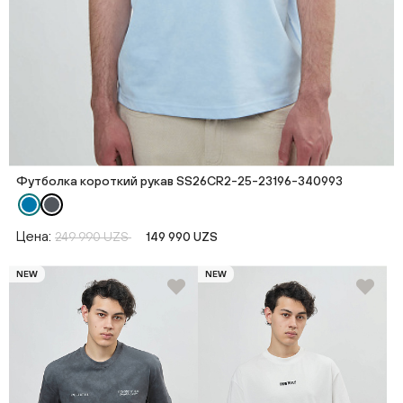
Футболка короткий рукав SS26CR2-25-23196-340993
Цена:
249 990 UZS
149 990 UZS
NEW
NEW