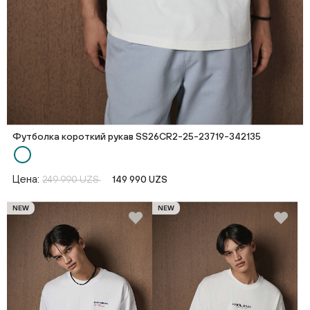
Футболка короткий рукав SS26CR2-25-23719-342135
Цена:
249 990 UZS
149 990 UZS
NEW
NEW