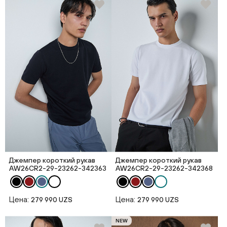
Джемпер короткий рукав
Джемпер короткий рукав
AW26CR2-29-23262-342363
AW26CR2-29-23262-342368
Цена:
Цена:
279 990 UZS
279 990 UZS
NEW