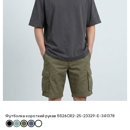
Футболка короткий рукав SS26CR2-25-23329-E-341378