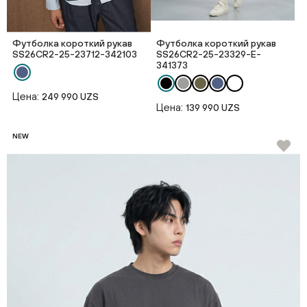
Футболка короткий рукав
Футболка короткий рукав
SS26CR2-25-23712-342103
SS26CR2-25-23329-E-
341373
Цена:
249 990 UZS
Цена:
139 990 UZS
NEW