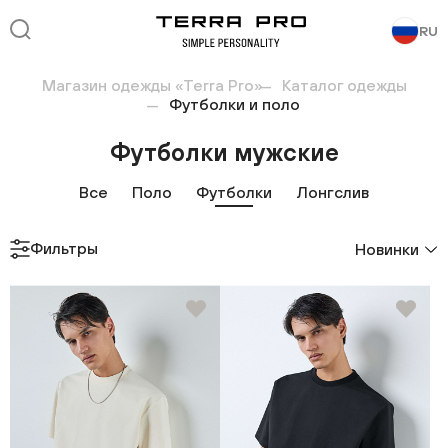
RU
Магазин одежды «Terra Pro»
Каталог одежды
Футболки и поло
Футболки мужские
Все
Поло
Футболки
Лонгслив
Фильтры
Новинки