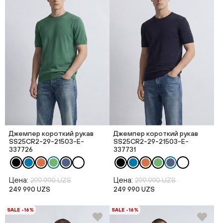
Джемпер короткий рукав
Джемпер короткий рукав
SS25CR2-29-21503-E-
SS25CR2-29-21503-E-
337726
337731
Цена:
Цена:
299 990 UZS
299 990 UZS
249 990 UZS
249 990 UZS
SALE -16%
SALE -16%