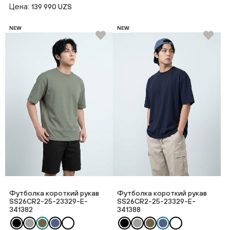
Цена:
139 990 UZS
NEW
NEW
Футболка короткий рукав
Футболка короткий рукав
SS26CR2-25-23329-E-
SS26CR2-25-23329-E-
341382
341388