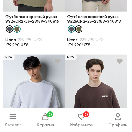
Футболка короткий рукав
Футболка короткий рукав
SS26CR2-25-23159-340816
SS26CR2-25-23159-340819
Цена:
Цена:
229 990 UZS
229 990 UZS
179 990 UZS
179 990 UZS
NEW
NEW
0
0
Каталог
Корзина
Избранное
Профиль