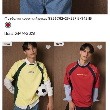
Футболка короткий рукав SS26CR2-25-23715-342115
Цена:
249 990 UZS
NEW
NEW