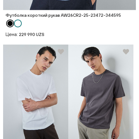
Футболка короткий рукав AW26CR2-25-23472-344595
Цена:
229 990 UZS