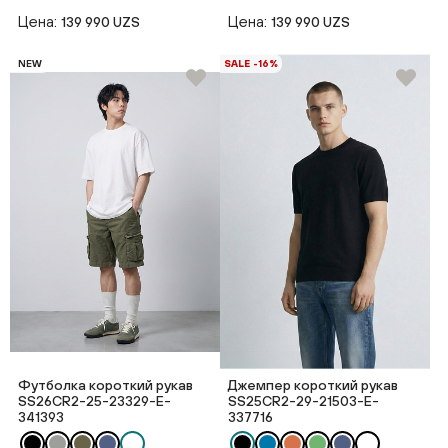
Цена:
Цена:
139 990 UZS
139 990 UZS
NEW
SALE -16%
Футболка короткий рукав
Джемпер короткий рукав
SS26CR2-25-23329-E-
SS25CR2-29-21503-E-
341393
337716