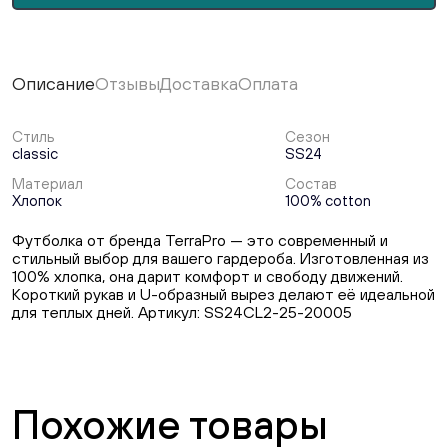
Описание
Отзывы
Доставка
Оплата
Стиль
Сезон
classic
SS24
Материал
Состав
Хлопок
100% cotton
Футболка от бренда TerraPro — это современный и
стильный выбор для вашего гардероба. Изготовленная из
100% хлопка, она дарит комфорт и свободу движений.
Короткий рукав и U-образный вырез делают её идеальной
для теплых дней. Артикул: SS24CL2-25-20005
Похожие товары