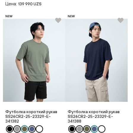
Цена:
139 990 UZS
NEW
NEW
Футболка короткий рукав
Футболка короткий рукав
SS26CR2-25-23329-E-
SS26CR2-25-23329-E-
341382
341388