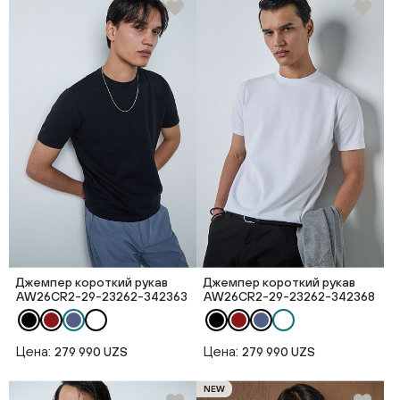
Джемпер короткий рукав
Джемпер короткий рукав
AW26CR2-29-23262-342363
AW26CR2-29-23262-342368
Цена:
Цена:
279 990 UZS
279 990 UZS
NEW