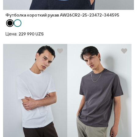
Футболка короткий рукав AW26CR2-25-23472-344595
Цена:
229 990 UZS