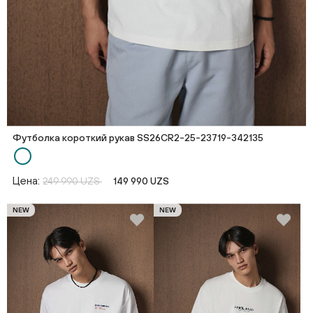
Футболка короткий рукав SS26CR2-25-23719-342135
Цена:
249 990 UZS
149 990 UZS
NEW
NEW