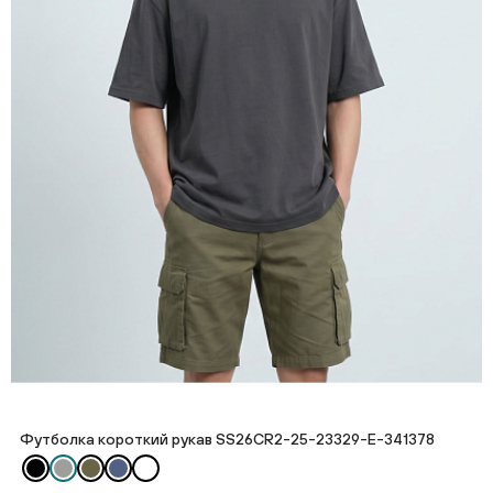
Футболка короткий рукав SS26CR2-25-23329-E-341378