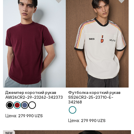
Джемпер короткий рукав
Футболка короткий рукав
AW26CR2-29-23262-342373
SS26CR2-25-23710-E-
342168
Цена:
279 990 UZS
Цена:
279 990 UZS
NEW