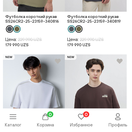
Футболка короткий рукав
Футболка короткий рукав
SS26CR2-25-23159-340816
SS26CR2-25-23159-340819
Цена:
Цена:
229 990 UZS
229 990 UZS
179 990 UZS
179 990 UZS
NEW
NEW
0
0
Каталог
Корзина
Избранное
Профиль