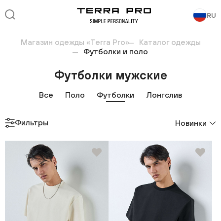
RU
Магазин одежды «Terra Pro»
Каталог одежды
Футболки и поло
Футболки мужские
Все
Поло
Футболки
Лонгслив
Фильтры
Новинки