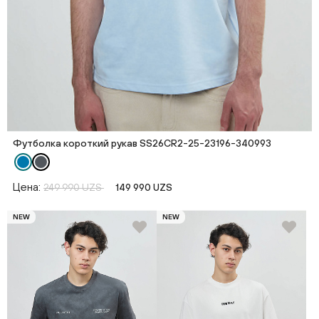
Футболка короткий рукав SS26CR2-25-23196-340993
Цена:
249 990 UZS
149 990 UZS
NEW
NEW