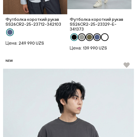
Футболка короткий рукав
Футболка короткий рукав
SS26CR2-25-23712-342103
SS26CR2-25-23329-E-
341373
Цена:
249 990 UZS
Цена:
139 990 UZS
NEW