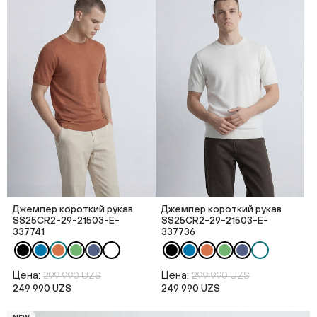
Джемпер короткий рукав
Джемпер короткий рукав
SS25CR2-29-21503-E-
SS25CR2-29-21503-E-
337741
337736
Цена:
Цена:
299 990 UZS
299 990 UZS
249 990 UZS
249 990 UZS