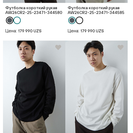
Футболка короткий рукав
Футболка короткий рукав
AW26CR2-25-23471-344580
AW26CR2-25-23471-344585
Цена:
Цена:
179 990 UZS
179 990 UZS