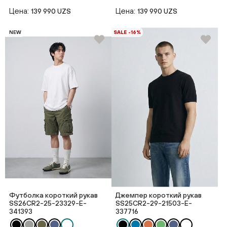
Цена:
Цена:
139 990 UZS
139 990 UZS
NEW
SALE -16%
Футболка короткий рукав
Джемпер короткий рукав
SS26CR2-25-23329-E-
SS25CR2-29-21503-E-
341393
337716