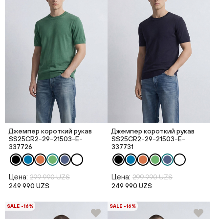
Джемпер короткий рукав
Джемпер короткий рукав
SS25CR2-29-21503-E-
SS25CR2-29-21503-E-
337726
337731
Цена:
Цена:
299 990 UZS
299 990 UZS
249 990 UZS
249 990 UZS
SALE -16%
SALE -16%