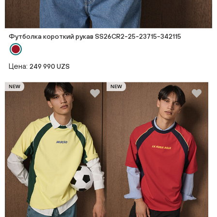
Футболка короткий рукав SS26CR2-25-23715-342115
Цена:
249 990 UZS
NEW
NEW