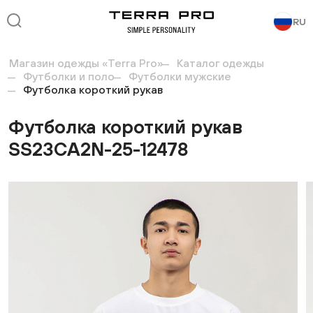
RU
Магазин одежды «Terra Pro»
Каталог одежды
Футболки и поло
Футболки мужские
Футболка короткий рукав
Футболка короткий рукав
SS23CA2N-25-12478