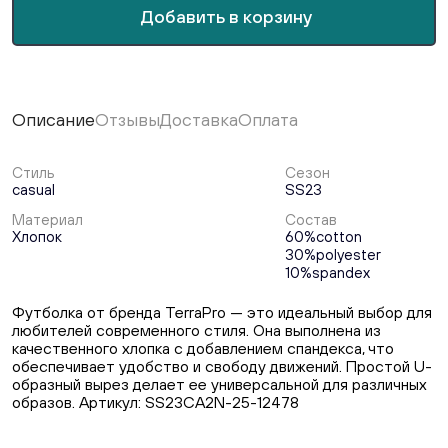
Добавить в корзину
Описание
Отзывы
Доставка
Оплата
Стиль
Сезон
casual
SS23
Материал
Состав
Хлопок
60%cotton
30%polyester
10%spandex
Футболка от бренда TerraPro — это идеальный выбор для
любителей современного стиля. Она выполнена из
качественного хлопка с добавлением спандекса, что
обеспечивает удобство и свободу движений. Простой U-
образный вырез делает ее универсальной для различных
образов. Артикул: SS23CA2N-25-12478