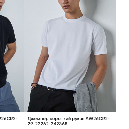
W26CR2-
Джемпер короткий рукав AW26CR2-
29-23262-342368