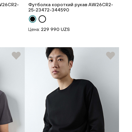
AW26CR2-
Футболка короткий рукав AW26CR2-
25-23472-344590
Цена:
229 990 UZS