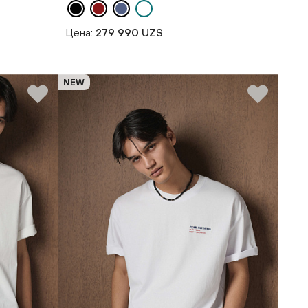
Цена:
279 990 UZS
NEW