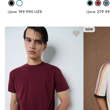
Цена:
199 990 UZS
Цена:
279 9
NEW