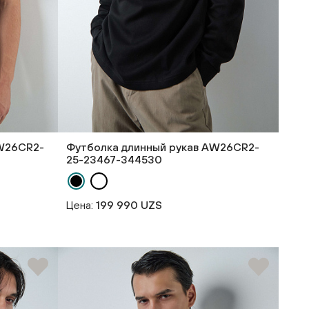
AW26CR2-
Футболка длинный рукав AW26CR2-
25-23467-344530
Цена:
199 990 UZS