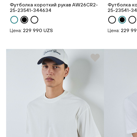
Футболка короткий рукав AW26CR2-
Футболка к
25-23541-344634
25-23541-3
Цена:
229 990 UZS
Цена:
229 9