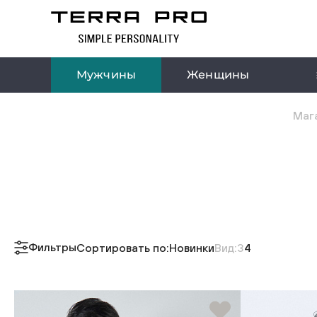
Мужчины
Женщины
Мага
Фильтры
Сортировать по:
Новинки
Вид:
3
4