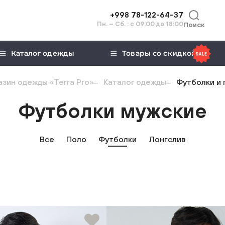
+998 78-122-64-37
Пн. – Сб. : с 09:00 до 18:00
Поиск
Каталог одежды
Товары со скидкой
зин одежды «Terra Pro»
Каталог одежды
Футболки и 
Футболки мужские
Все
Поло
Футболки
Лонгслив