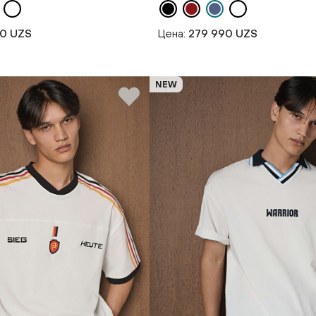
90 UZS
Цена:
279 990 UZS
NEW