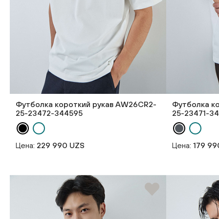
Футболка короткий рукав AW26CR2-
Футболка к
25-23472-344595
25-23471-3
Цена:
229 990 UZS
Цена:
179 99