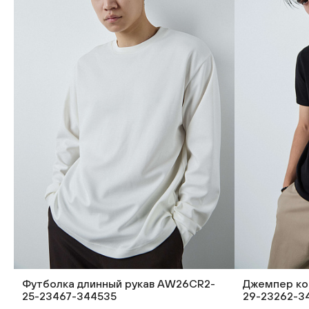
Футболка длинный рукав AW26CR2-
Джемпер ко
25-23467-344535
29-23262-3