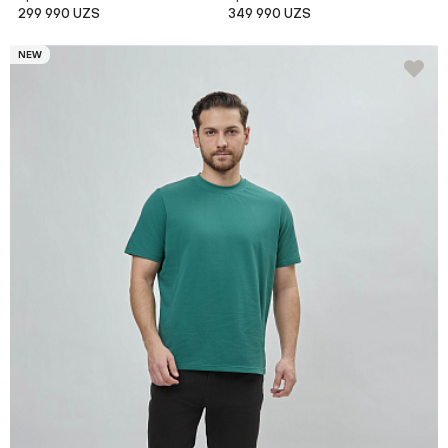
299 990 UZS
349 990 UZS
NEW