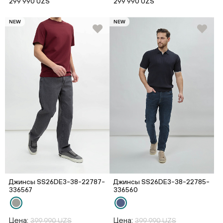
299 990 UZS
299 990 UZS
NEW
NEW
Джинсы SS26DE3-38-22787-
Джинсы SS26DE3-38-22785-
336567
336560
Цена:
Цена:
399 990 UZS
399 990 UZS