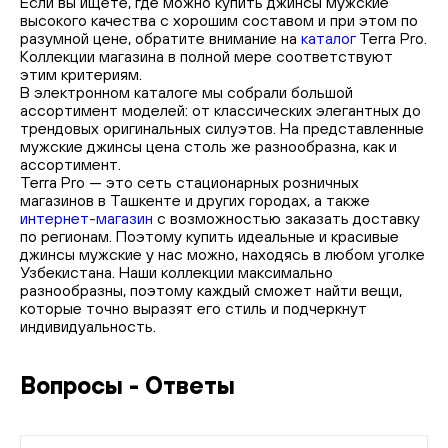
Если вы ищете, где можно купить джинсы мужские
высокого качества с хорошим составом и при этом по
разумной цене, обратите внимание на
каталог
Terra Pro.
Коллекции магазина в полной мере соответствуют
этим критериям.
В электронном каталоге мы собрали большой
ассортимент моделей: от классических элегантных до
трендовых оригинальных силуэтов. На представленные
мужские джинсы цена столь же разнообразна, как и
ассортимент.
Terra Pro — это сеть стационарных розничных
магазинов в Ташкенте и других городах, а также
интернет-магазин
с возможностью заказать доставку
по регионам. Поэтому купить идеальные и красивые
джинсы мужские у нас можно, находясь в любом уголке
Узбекистана. Наши коллекции максимально
разнообразны, поэтому каждый сможет найти вещи,
которые точно выразят его стиль и подчеркнут
индивидуальность.
Вопросы - Ответы