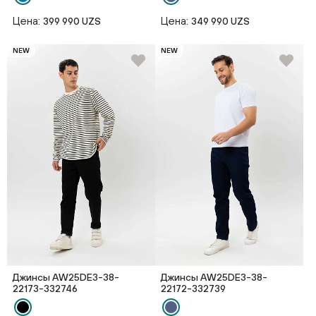
Цена:
Цена:
399 990 UZS
349 990 UZS
NEW
NEW
Джинсы AW25DE3-38-
Джинсы AW25DE3-38-
22173-332746
22172-332739