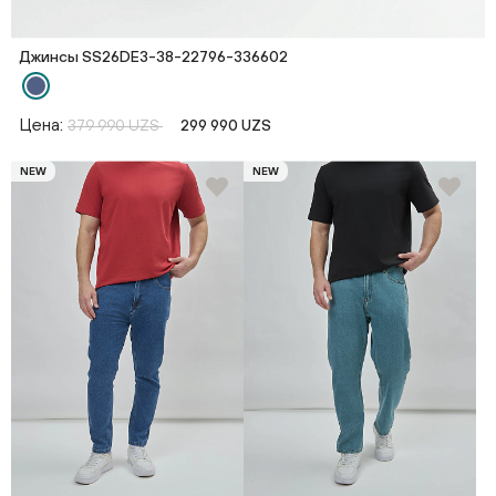
Джинсы SS26DE3-38-22796-336602
Цена:
379 990 UZS
299 990 UZS
NEW
NEW