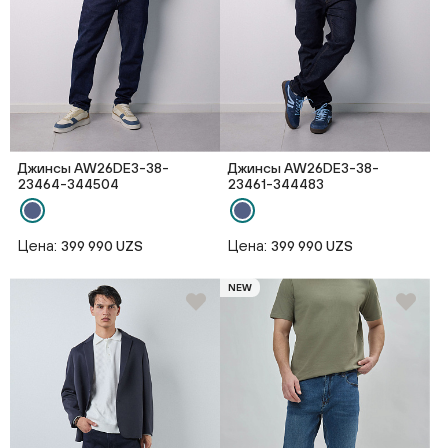
Джинсы AW26DE3-38-
Джинсы AW26DE3-38-
23464-344504
23461-344483
Цена:
Цена:
399 990 UZS
399 990 UZS
NEW