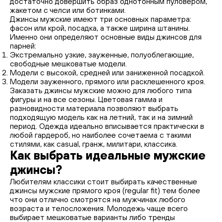
достаточно довершить образ однотонным пуловером,
жакетом с челси или ботинками.
Джинсы мужские имеют три основных параметра:
фасон или крой, посадка, а также ширина штанины.
Именно они определяют основные виды джинсов для
парней:
Экстремально узкие, зауженные, полуоблегающие,
свободные мешковатые модели.
Модели с высокой, средней или заниженной посадкой.
Модели зауженного, прямого или расклешенного кроя.
Заказать джинсы мужские можно для любого типа
фигуры и на все сезоны. Цветовая гамма и
разновидности материала позволяют выбрать
подходящую модель как на летний, так и на зимний
период. Одежда идеально вписывается практически в
любой гардероб, но наиболее сочетаема с такими
стилями, как casual, гранж, милитари, классика.
Как выбрать идеальные мужские
джинсы?
Любителям классики стоит выбирать качественные
джинсы мужские прямого кроя (regular fit) тем более
что они отлично смотрятся на мужчинах любого
возраста и телосложения. Молодежь чаще всего
выбирает мешковатые варианты либо тренды