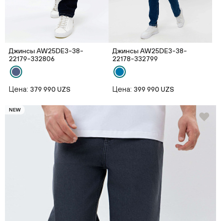
Джинсы AW25DE3-38-
Джинсы AW25DE3-38-
22179-332806
22178-332799
Цена:
Цена:
379 990 UZS
399 990 UZS
NEW