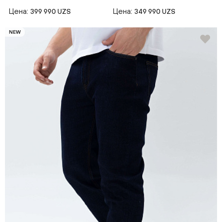
Цена:
Цена:
399 990 UZS
349 990 UZS
NEW