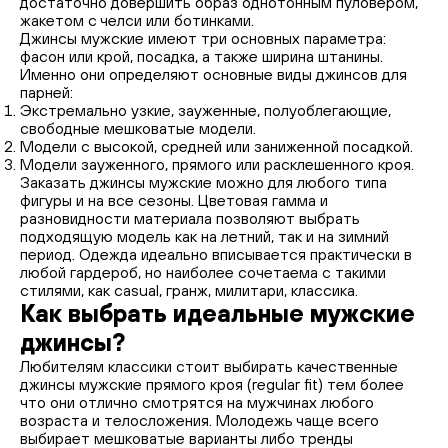
достаточно довершить образ однотонным пуловером,
жакетом с челси или ботинками.
Джинсы мужские имеют три основных параметра:
фасон или крой, посадка, а также ширина штанины.
Именно они определяют основные виды джинсов для
парней:
Экстремально узкие, зауженные, полуоблегающие,
свободные мешковатые модели.
Модели с высокой, средней или заниженной посадкой.
Модели зауженного, прямого или расклешенного кроя.
Заказать джинсы мужские можно для любого типа
фигуры и на все сезоны. Цветовая гамма и
разновидности материала позволяют выбрать
подходящую модель как на летний, так и на зимний
период. Одежда идеально вписывается практически в
любой гардероб, но наиболее сочетаема с такими
стилями, как casual, гранж, милитари, классика.
Как выбрать идеальные мужские
джинсы?
Любителям классики стоит выбирать качественные
джинсы мужские прямого кроя (regular fit) тем более
что они отлично смотрятся на мужчинах любого
возраста и телосложения. Молодежь чаще всего
выбирает мешковатые варианты либо тренды