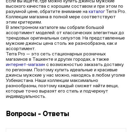
Если вы ищете, где можно купить джинсы мужские
высокого качества с хорошим составом и при этом по
разумной цене, обратите внимание на
каталог
Terra Pro.
Коллекции магазина в полной мере соответствуют
этим критериям.
В электронном каталоге мы собрали большой
ассортимент моделей: от классических элегантных до
трендовых оригинальных силуэтов. На представленные
мужские джинсы цена столь же разнообразна, как и
ассортимент.
Terra Pro — это сеть стационарных розничных
магазинов в Ташкенте и других городах, а также
интернет-магазин
с возможностью заказать доставку
по регионам. Поэтому купить идеальные и красивые
джинсы мужские у нас можно, находясь в любом уголке
Узбекистана. Наши коллекции максимально
разнообразны, поэтому каждый сможет найти вещи,
которые точно выразят его стиль и подчеркнут
индивидуальность.
Вопросы - Ответы