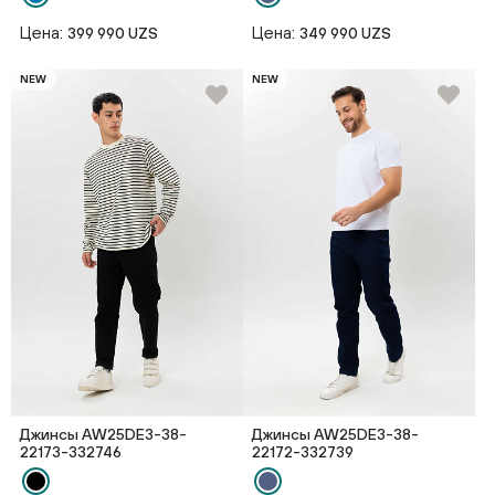
Цена:
Цена:
399 990 UZS
349 990 UZS
NEW
NEW
Джинсы AW25DE3-38-
Джинсы AW25DE3-38-
22173-332746
22172-332739