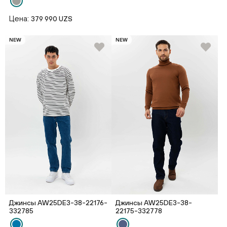
Цена:
379 990 UZS
NEW
NEW
Джинсы AW25DE3-38-22176-
Джинсы AW25DE3-38-
332785
22175-332778