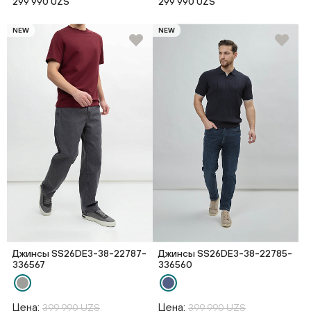
299 990 UZS
299 990 UZS
NEW
NEW
Джинсы SS26DE3-38-22787-
Джинсы SS26DE3-38-22785-
336567
336560
Цена:
Цена:
399 990 UZS
399 990 UZS