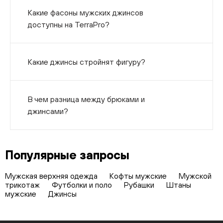
Какие фасоны мужских джинсов
доступны на TerraPro?
Какие джинсы стройнят фигуру?
В чем разница между брюками и
джинсами?
Популярные запросы
Мужская верхняя одежда
Кофты мужские
Мужской
трикотаж
Футболки и поло
Рубашки
Штаны
мужские
Джинсы