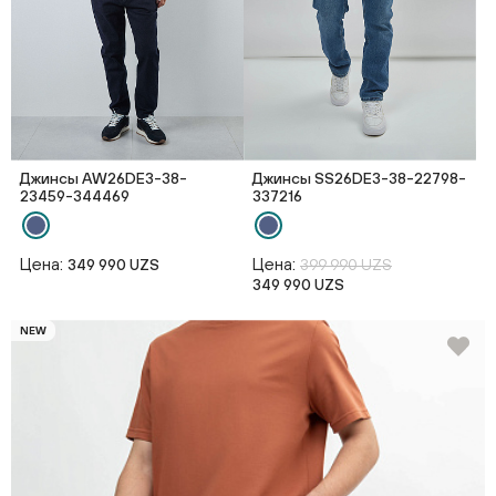
Джинсы AW26DE3-38-
Джинсы SS26DE3-38-22798-
23459-344469
337216
Цена:
Цена:
349 990 UZS
399 990 UZS
349 990 UZS
NEW