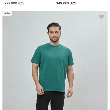
299 990 UZS
349 990 UZS
NEW