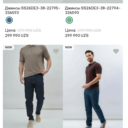
Джинсы SS26DE3-38-22795-
Джинсы SS26DE3-38-22794-
336593
336590
Цена:
Цена:
379 990 UZS
379 990 UZS
299 990 UZS
299 990 UZS
NEW
NEW