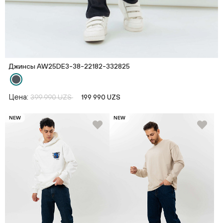
Джинсы AW25DE3-38-22182-332825
Цена:
399 990 UZS
199 990 UZS
NEW
NEW