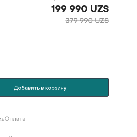
199 990 UZS
379 990 UZS
Добавить в корзину
ка
Оплата