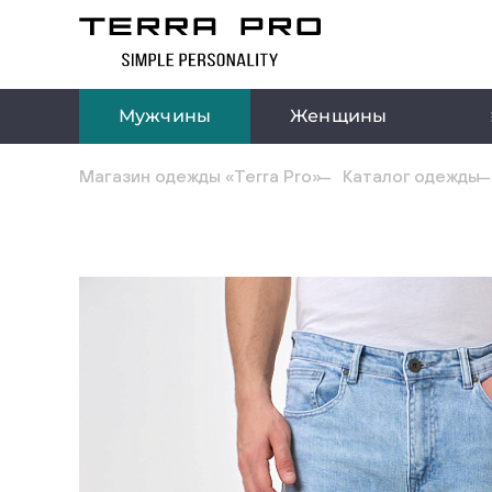
Мужчины
Женщины
Магазин одежды «Terra Pro»
Каталог одежды