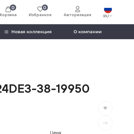
0
0
Корзина
Избранное
Авторизация
RU
Новая коллекция
О компании
4DE3-38-19950
В избранное
В сравнение
Цена: