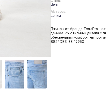
Стиль
denim
Материал
деним
Джинсы от бренда TerraPro - э
денима. Их стильный дизайн с 
обеспечивая комфорт на протяж
SS24DE3-38-19950