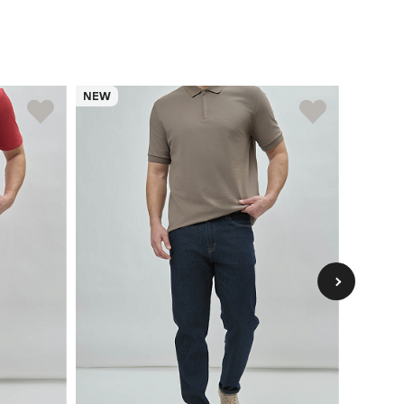
NEW
NEW