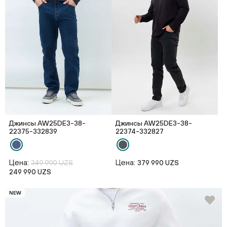
Джинсы AW25DE3-38-
Джинсы AW25DE3-38-
22375-332839
22374-332827
Цена:
Цена:
349 990 UZS
379 990 UZS
249 990 UZS
NEW