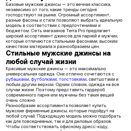
Базовые мужские джинсы — это вечная классика,
независимо от того, какие тренды сегодня
господствуют на рынке. Огромный ассортимент,
разные фасоны и стили позволяют выбрать идеальную
модель в соответствии с предпочтениями и
бюджетом. Сеть магазинов Terra Pro предлагает
широкий ассортимент джинсов для парней и мужчин,
которые отличаются стильными фасонами, высоким
качеством материала и разнообразием цен.
Стильные мужские джинсы на
любой случай жизни
Красивые мужские джинсы — это максимально
универсальная одежда. Они отлично сочетаются с
рубашками
,
футболками
,
толстовками
, свитшотами и
любым другим верхом. Одним словом, одежда на все
случаи жизни. Поэтому представить гардероб
современного парня или мужчины без таких вещей
очень сложно.
Разнообразие ассортимента позволяет купить
мужские фирменные джинсы, которые подойдут на
любой случай. Подходящую модель можно подобрать
как для повседневных, так и для деловых образов.
Чтобы соответствовать офисному дресс-коду,