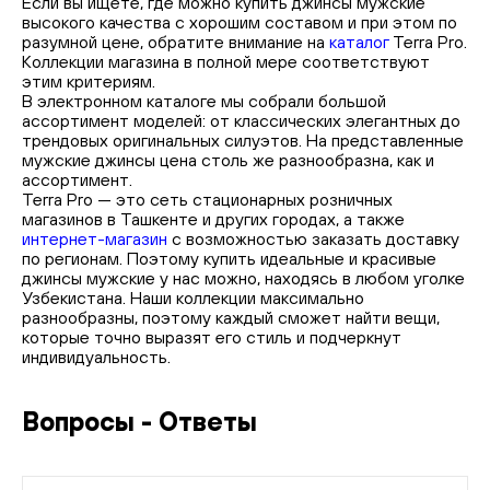
Если вы ищете, где можно купить джинсы мужские
высокого качества с хорошим составом и при этом по
разумной цене, обратите внимание на
каталог
Terra Pro.
Коллекции магазина в полной мере соответствуют
этим критериям.
В электронном каталоге мы собрали большой
ассортимент моделей: от классических элегантных до
трендовых оригинальных силуэтов. На представленные
мужские джинсы цена столь же разнообразна, как и
ассортимент.
Terra Pro — это сеть стационарных розничных
магазинов в Ташкенте и других городах, а также
интернет-магазин
с возможностью заказать доставку
по регионам. Поэтому купить идеальные и красивые
джинсы мужские у нас можно, находясь в любом уголке
Узбекистана. Наши коллекции максимально
разнообразны, поэтому каждый сможет найти вещи,
которые точно выразят его стиль и подчеркнут
индивидуальность.
Вопросы - Ответы