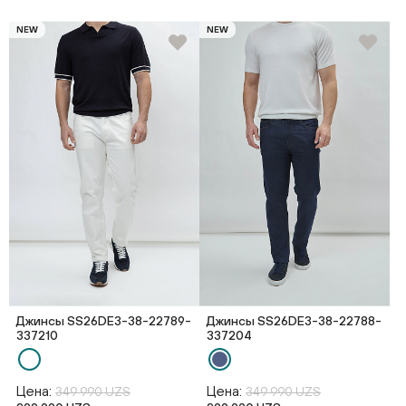
NEW
NEW
Джинсы SS26DE3-38-22789-
Джинсы SS26DE3-38-22788-
337210
337204
Цена:
Цена:
349 990 UZS
349 990 UZS