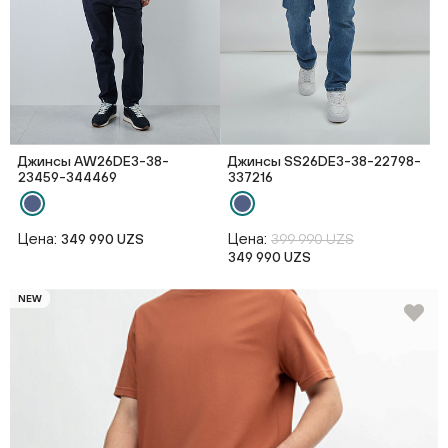
Джинсы AW26DE3-38-
Джинсы SS26DE3-38-22798-
23459-344469
337216
Цена:
Цена:
349 990 UZS
399 990 UZS
349 990 UZS
NEW