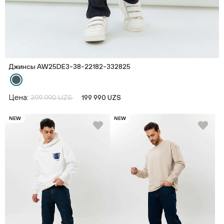
Джинсы AW25DE3-38-22182-332825
Цена:
399 990 UZS
199 990 UZS
NEW
NEW