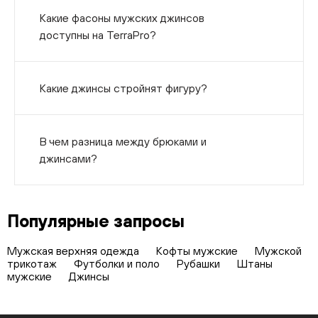
Какие фасоны мужских джинсов
доступны на TerraPro?
Какие джинсы стройнят фигуру?
В чем разница между брюками и
джинсами?
Популярные запросы
Мужская верхняя одежда
Кофты мужские
Мужской
трикотаж
Футболки и поло
Рубашки
Штаны
мужские
Джинсы