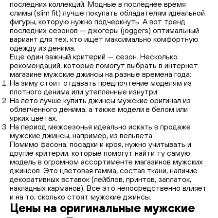
последних коллекций. Модные в последнее время
слимы (slim fit) лучше покупать обладателям идеальной
фигуры, которую нужно подчеркнуть. А вот тренд
последних сезонов — джогеры (joggers) оптимальный
вариант для тех, кто ищет максимально комфортную
одежду из денима.
Еще один важный критерий — сезон. Несколько
рекомендаций, которые помогут выбрать в интернет
магазине мужские джинсы на разные времена года:
На зиму стоит отдавать предпочтение моделям из
плотного денима или утепленные изнутри.
На лето лучше купить джинсы мужские оригинал из
облегченного денима, а также модели в белом или
ярких цветах.
На период межсезонья идеально искать в продаже
мужские джинсы, например, из вельвета.
Помимо фасона, посадки и кроя, нужно учитывать и
другие критерии, которые помогут найти ту самую
модель в огромном ассортименте магазинов мужских
джинсов. Это цветовая гамма, состав ткани, наличие
декоративных вставок (лейблов, принтов, заплаток,
накладных карманов). Все это непосредственно влияет
и на то, сколько стоят мужские джинсы.
Цены на оригинальные мужские