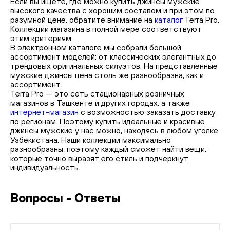
Если вы ищете, где можно купить джинсы мужские
высокого качества с хорошим составом и при этом по
разумной цене, обратите внимание на
каталог
Terra Pro.
Коллекции магазина в полной мере соответствуют
этим критериям.
В электронном каталоге мы собрали большой
ассортимент моделей: от классических элегантных до
трендовых оригинальных силуэтов. На представленные
мужские джинсы цена столь же разнообразна, как и
ассортимент.
Terra Pro — это сеть стационарных розничных
магазинов в Ташкенте и других городах, а также
интернет-магазин
с возможностью заказать доставку
по регионам. Поэтому купить идеальные и красивые
джинсы мужские у нас можно, находясь в любом уголке
Узбекистана. Наши коллекции максимально
разнообразны, поэтому каждый сможет найти вещи,
которые точно выразят его стиль и подчеркнут
индивидуальность.
Вопросы - Ответы