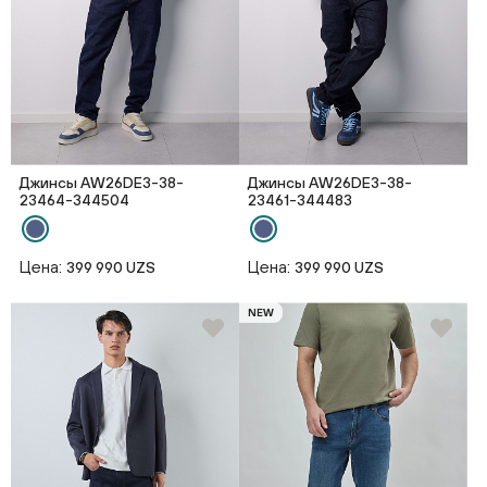
Джинсы AW26DE3-38-
Джинсы AW26DE3-38-
23464-344504
23461-344483
Цена:
Цена:
399 990 UZS
399 990 UZS
NEW