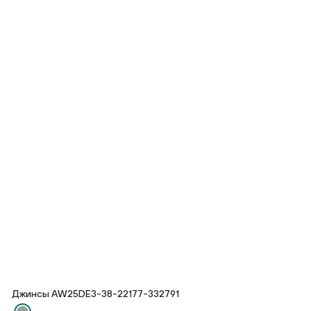
Джинсы AW25DE3-38-22177-332791