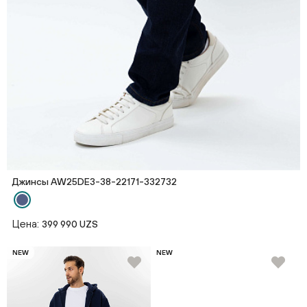
Джинсы AW25DE3-38-22171-332732
Цена:
399 990 UZS
NEW
NEW