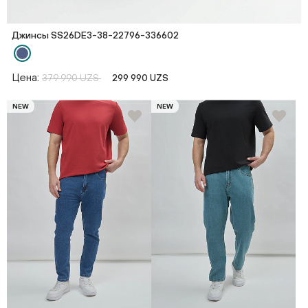
Джинсы SS26DE3-38-22796-336602
Цена:
379 990 UZS
299 990 UZS
NEW
NEW