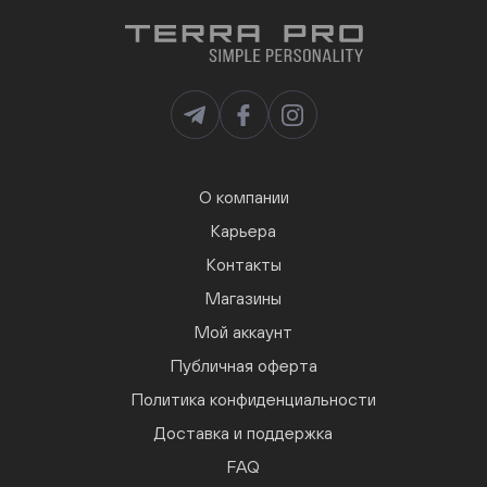
О компании
Карьера
Контакты
Магазины
Мой аккаунт
Публичная оферта
Политика конфиденциальности
Доставка и поддержка
FAQ