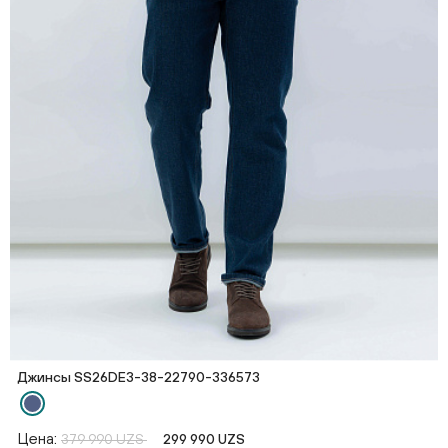
Джинсы SS26DE3-38-22790-336573
Цена:
379 990 UZS
299 990 UZS