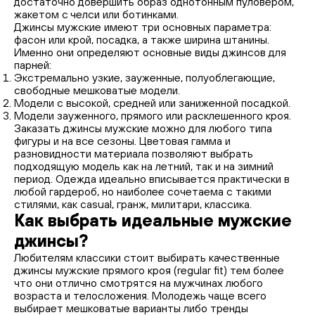
достаточно довершить образ однотонным пуловером,
жакетом с челси или ботинками.
Джинсы мужские имеют три основных параметра:
фасон или крой, посадка, а также ширина штанины.
Именно они определяют основные виды джинсов для
парней:
Экстремально узкие, зауженные, полуоблегающие,
свободные мешковатые модели.
Модели с высокой, средней или заниженной посадкой.
Модели зауженного, прямого или расклешенного кроя.
Заказать джинсы мужские можно для любого типа
фигуры и на все сезоны. Цветовая гамма и
разновидности материала позволяют выбрать
подходящую модель как на летний, так и на зимний
период. Одежда идеально вписывается практически в
любой гардероб, но наиболее сочетаема с такими
стилями, как casual, гранж, милитари, классика.
Как выбрать идеальные мужские
джинсы?
Любителям классики стоит выбирать качественные
джинсы мужские прямого кроя (regular fit) тем более
что они отлично смотрятся на мужчинах любого
возраста и телосложения. Молодежь чаще всего
выбирает мешковатые варианты либо тренды