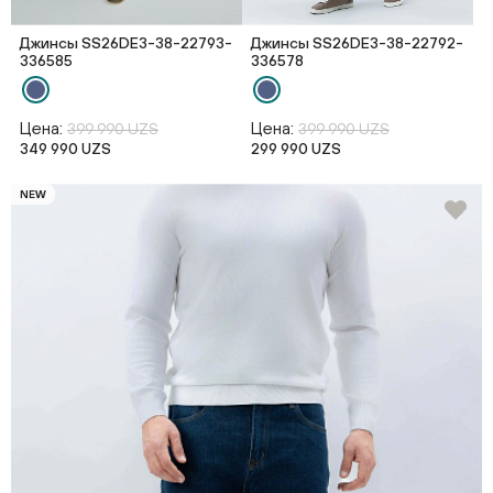
Джинсы SS26DE3-38-22793-
Джинсы SS26DE3-38-22792-
336585
336578
Цена:
Цена:
399 990 UZS
399 990 UZS
349 990 UZS
299 990 UZS
NEW