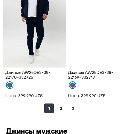
Джинсы AW25DE3-38-
Джинсы AW25DE3-38-
22170-332725
22169-332718
Цена:
Цена:
399 990 UZS
399 990 UZS
1
2
3
Джинсы мужские