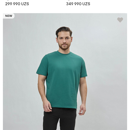
299 990 UZS
349 990 UZS
NEW