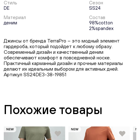
Стиль
Сезон
DE
SS24
Материал
Состав
деним
98%cotton
2%spandex
Джинсы от бренда TerraPro – это модный элемент
гардероба, который подойдет к любому образу.
Современный дизайн и качественный деним
обеспечивают комфорт в повседневной носке.
Практичный карманный дизайн и прочные материалы
делают их идеальным выбором для активных дней.
Артикул SS24DE3-38-19851
Похожие товары
NEW
NEW
N