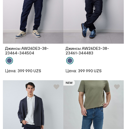
Джинсы AW26DE3-38-
Джинсы AW26DE3-38-
23464-344504
23461-344483
Цена:
Цена:
399 990 UZS
399 990 UZS
NEW