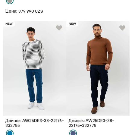
Цена:
379 990 UZS
NEW
NEW
Джинсы AW25DE3-38-22176-
Джинсы AW25DE3-38-
332785
22175-332778