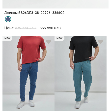
Джинсы SS26DE3-38-22796-336602
Цена:
379 990 UZS
299 990 UZS
NEW
NEW