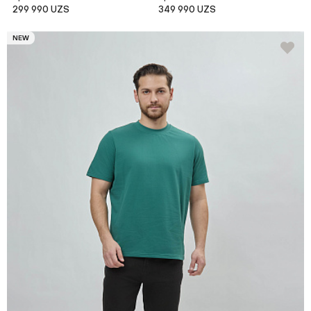
299 990 UZS
349 990 UZS
NEW