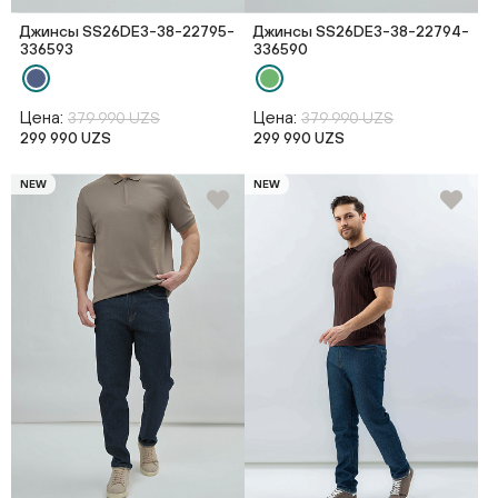
Джинсы SS26DE3-38-22795-
Джинсы SS26DE3-38-22794-
336593
336590
Цена:
Цена:
379 990 UZS
379 990 UZS
299 990 UZS
299 990 UZS
NEW
NEW