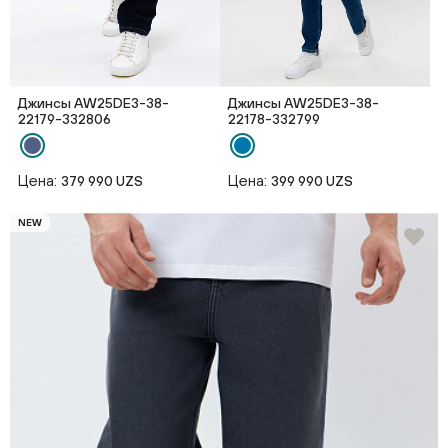
Джинсы AW25DE3-38-
Джинсы AW25DE3-38-
22179-332806
22178-332799
Цена:
Цена:
379 990 UZS
399 990 UZS
NEW