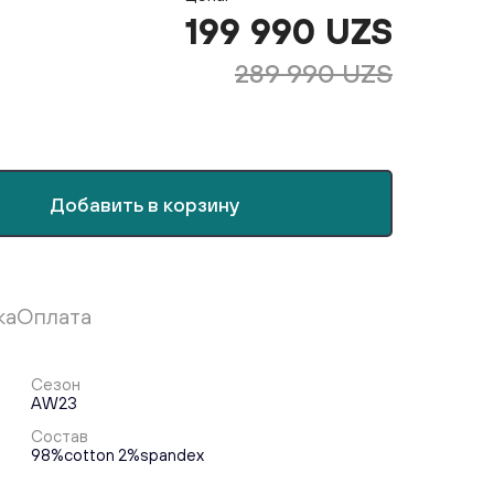
199 990 UZS
289 990 UZS
Добавить в корзину
ка
Оплата
Сезон
AW23
Состав
98%cotton 2%spandex