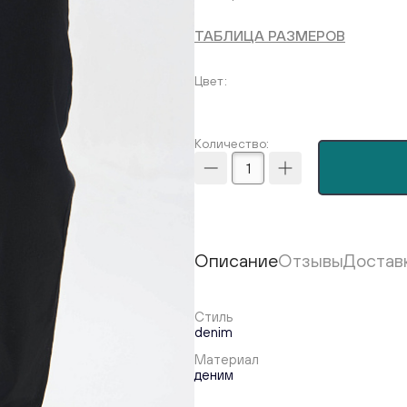
ТАБЛИЦА РАЗМЕРОВ
Цвет
Количество:
Описание
Отзывы
Достав
Стиль
denim
Материал
деним