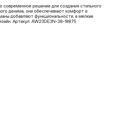
то современное решение для создания стильного
ного денима, они обеспечивают комфорт и
маны добавляют функциональности, а мелкие
изайн. Артикул: AW23DE3N-38-18875