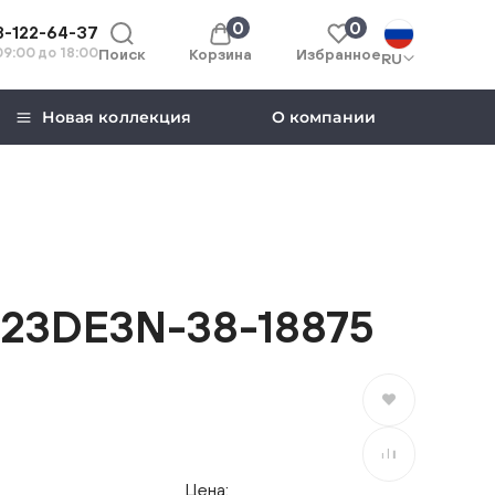
0
0
8-122-64-37
 09:00 до 18:00
Поиск
Корзина
Избранное
RU
Новая коллекция
О компании
23DE3N-38-18875
В избранное
В сравнение
Цена: