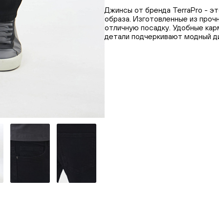
Джинсы от бренда TerraPro - э
образа. Изготовленные из проч
отличную посадку. Удобные кар
детали подчеркивают модный д