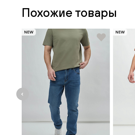
Похожие товары
NEW
NEW