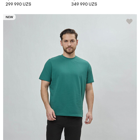
299 990 UZS
349 990 UZS
NEW