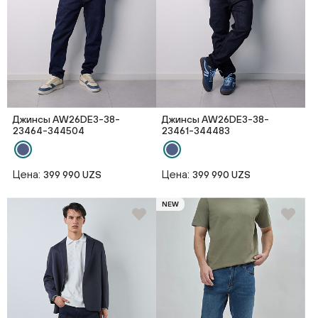
Джинсы AW26DE3-38-
Джинсы AW26DE3-38-
23464-344504
23461-344483
Цена:
Цена:
399 990 UZS
399 990 UZS
NEW