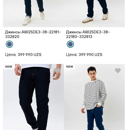
Джинсы AW25DE3-38-22181-
Джинсы AW25DE3-38-
332820
22180-332813
Цена:
Цена:
399 990 UZS
399 990 UZS
NEW
NEW