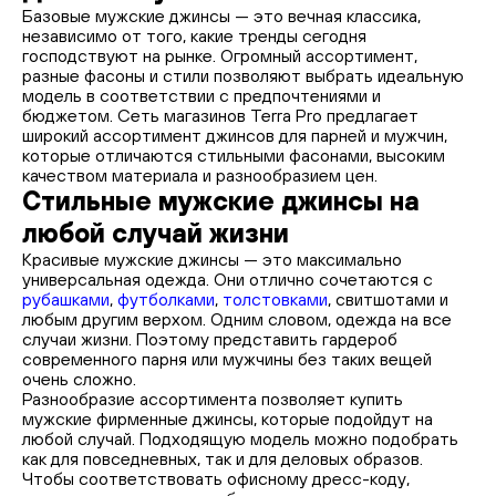
Базовые мужские джинсы — это вечная классика,
независимо от того, какие тренды сегодня
господствуют на рынке. Огромный ассортимент,
разные фасоны и стили позволяют выбрать идеальную
модель в соответствии с предпочтениями и
бюджетом. Сеть магазинов Terra Pro предлагает
широкий ассортимент джинсов для парней и мужчин,
которые отличаются стильными фасонами, высоким
качеством материала и разнообразием цен.
Стильные мужские джинсы на
любой случай жизни
Красивые мужские джинсы — это максимально
универсальная одежда. Они отлично сочетаются с
рубашками
,
футболками
,
толстовками
, свитшотами и
любым другим верхом. Одним словом, одежда на все
случаи жизни. Поэтому представить гардероб
современного парня или мужчины без таких вещей
очень сложно.
Разнообразие ассортимента позволяет купить
мужские фирменные джинсы, которые подойдут на
любой случай. Подходящую модель можно подобрать
как для повседневных, так и для деловых образов.
Чтобы соответствовать офисному дресс-коду,