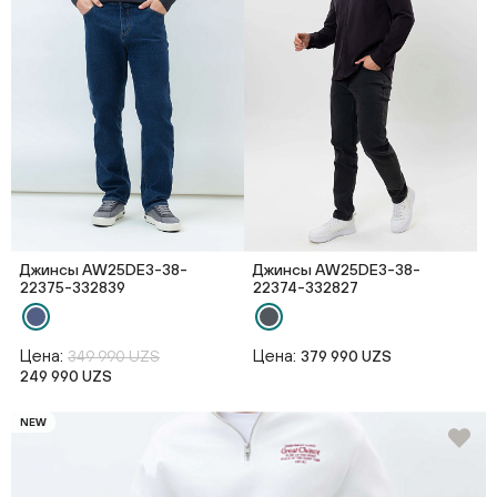
Джинсы AW25DE3-38-
Джинсы AW25DE3-38-
22375-332839
22374-332827
Цена:
Цена:
349 990 UZS
379 990 UZS
249 990 UZS
NEW