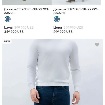
Джинсы SS26DE3-38-22793-
Джинсы SS26DE3-38-22792-
336585
336578
Цена:
Цена:
399 990 UZS
399 990 UZS
349 990 UZS
299 990 UZS
NEW