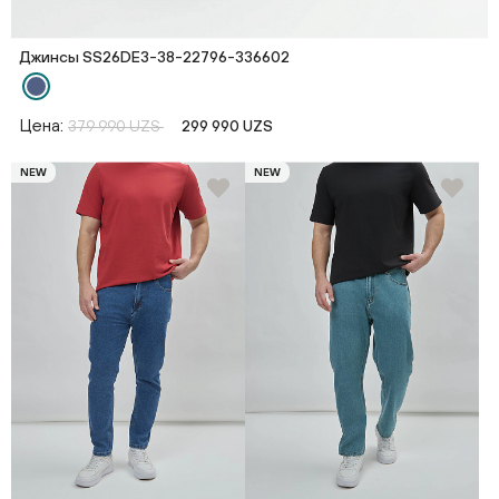
Джинсы SS26DE3-38-22796-336602
Цена:
379 990 UZS
299 990 UZS
NEW
NEW