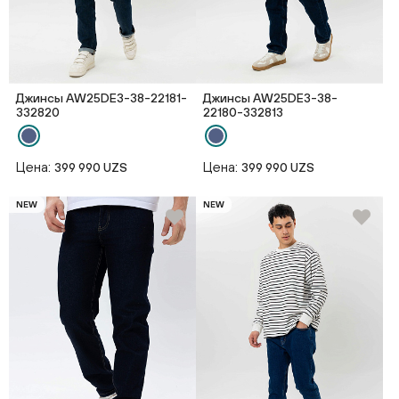
Джинсы AW25DE3-38-22181-
Джинсы AW25DE3-38-
332820
22180-332813
Цена:
Цена:
399 990 UZS
399 990 UZS
NEW
NEW