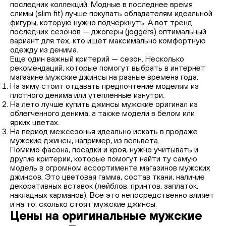
последних коллекций. Модные в последнее время
слимы (slim fit) лучше покупать обладателям идеальной
фигуры, которую нужно подчеркнуть. А вот тренд
последних сезонов — джогеры (joggers) оптимальный
вариант для тех, кто ищет максимально комфортную
одежду из денима.
Еще один важный критерий — сезон. Несколько
рекомендаций, которые помогут выбрать в интернет
магазине мужские джинсы на разные времена года:
На зиму стоит отдавать предпочтение моделям из
плотного денима или утепленные изнутри.
На лето лучше купить джинсы мужские оригинал из
облегченного денима, а также модели в белом или
ярких цветах.
На период межсезонья идеально искать в продаже
мужские джинсы, например, из вельвета.
Помимо фасона, посадки и кроя, нужно учитывать и
другие критерии, которые помогут найти ту самую
модель в огромном ассортименте магазинов мужских
джинсов. Это цветовая гамма, состав ткани, наличие
декоративных вставок (лейблов, принтов, заплаток,
накладных карманов). Все это непосредственно влияет
и на то, сколько стоят мужские джинсы.
Цены на оригинальные мужские