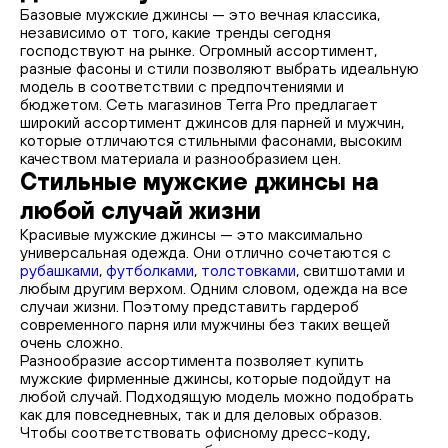
Базовые мужские джинсы — это вечная классика,
независимо от того, какие тренды сегодня
господствуют на рынке. Огромный ассортимент,
разные фасоны и стили позволяют выбрать идеальную
модель в соответствии с предпочтениями и
бюджетом. Сеть магазинов Terra Pro предлагает
широкий ассортимент джинсов для парней и мужчин,
которые отличаются стильными фасонами, высоким
качеством материала и разнообразием цен.
Стильные мужские джинсы на
любой случай жизни
Красивые мужские джинсы — это максимально
универсальная одежда. Они отлично сочетаются с
рубашками
,
футболками
,
толстовками
, свитшотами и
любым другим верхом. Одним словом, одежда на все
случаи жизни. Поэтому представить гардероб
современного парня или мужчины без таких вещей
очень сложно.
Разнообразие ассортимента позволяет купить
мужские фирменные джинсы, которые подойдут на
любой случай. Подходящую модель можно подобрать
как для повседневных, так и для деловых образов.
Чтобы соответствовать офисному дресс-коду,