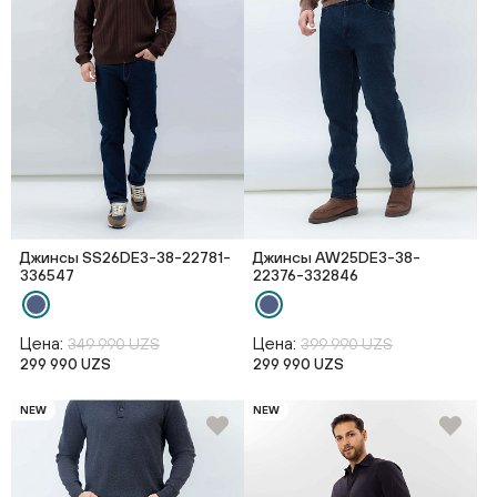
Джинсы SS26DE3-38-22781-
Джинсы AW25DE3-38-
336547
22376-332846
Цена:
Цена:
349 990 UZS
399 990 UZS
299 990 UZS
299 990 UZS
NEW
NEW