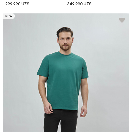
299 990 UZS
349 990 UZS
NEW