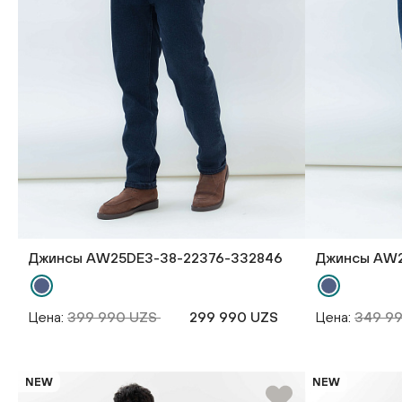
Джинсы AW25DE3-38-22376-332846
Джинсы AW2
Цена:
399 990 UZS
299 990 UZS
Цена:
349 9
NEW
NEW