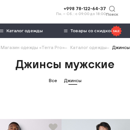
+998 78-122-64-37
Пн. – Сб. : с 09:00 до 18:00
Поиск
Каталог одежды
Товары со скидкой
Магазин одежды «Terra Pro»
Каталог одежды
Джинсы
Джинсы мужские
Все
Джинсы