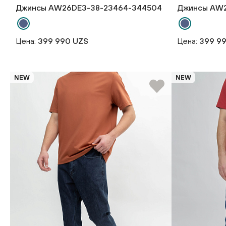
Джинсы AW26DE3-38-23464-344504
Джинсы AW2
Цена:
399 990 UZS
Цена:
399 9
NEW
NEW