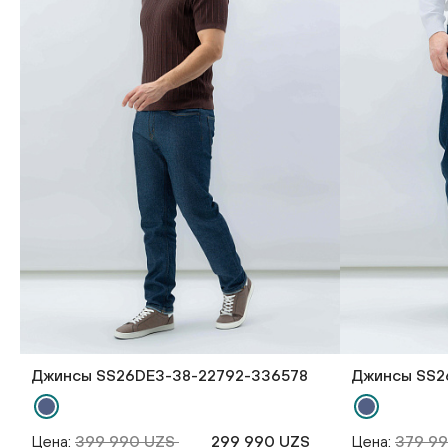
Джинсы SS26DE3-38-22792-336578
Джинсы SS2
Цена:
399 990 UZS
299 990 UZS
Цена:
379 9