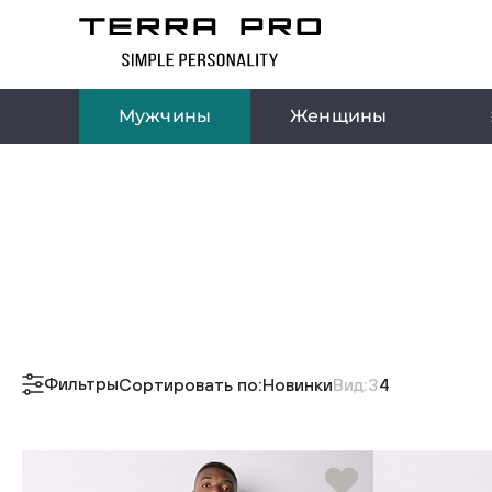
Мужчины
Женщины
Фильтры
Сортировать по:
Новинки
Вид:
3
4