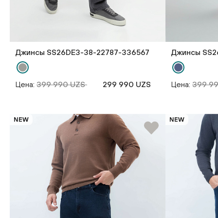
Джинсы SS26DE3-38-22787-336567
Джинсы SS2
Цена:
399 990 UZS
299 990 UZS
Цена:
399 9
NEW
NEW