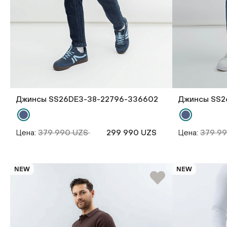
Джинсы SS26DE3-38-22796-336602
Джинсы SS2
Цена:
379 990 UZS
299 990 UZS
Цена:
379 9
NEW
NEW