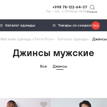
+998 78-122-64-37
Пн. – Сб. : с 09:00 до 18:00
Поиск
Каталог одежды
Товары со скидкой
Магазин одежды «Terra Pro»
Каталог одежды
Джинсы
Джинсы мужские
Все
Джинсы