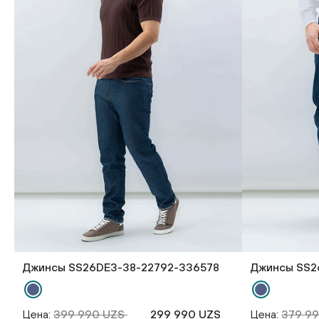
Джинсы SS26DE3-38-22792-336578
Джинсы SS2
Цена:
399 990 UZS
299 990 UZS
Цена:
379 9