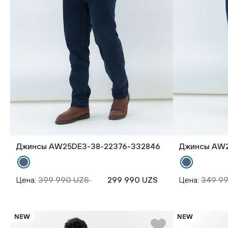
Джинсы AW25DE3-38-22376-332846
Джинсы AW2
Цена:
399 990 UZS
299 990 UZS
Цена:
349 9
NEW
NEW