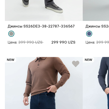
Джинсы SS26DE3-38-22787-336567
Джинсы SS2
Цена:
399 990 UZS
299 990 UZS
Цена:
399 9
NEW
NEW