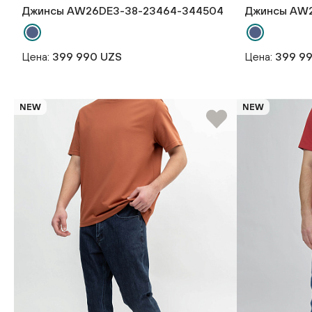
Джинсы AW26DE3-38-23464-344504
Джинсы AW2
Цена:
399 990 UZS
Цена:
399 9
NEW
NEW