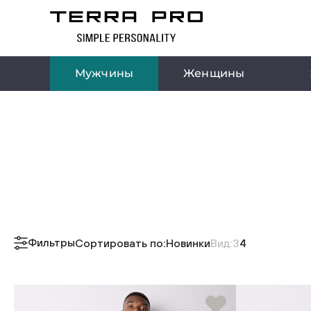
Мужчины
Женщины
Фильтры
Сортировать по:
Новинки
Вид:
3
4