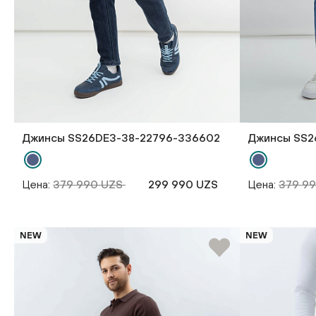
Джинсы SS26DE3-38-22796-336602
Джинсы SS2
Цена:
379 990 UZS
299 990 UZS
Цена:
379 9
NEW
NEW