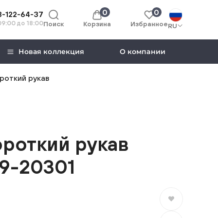
0
0
8-122-64-37
 09:00 до 18:00
Поиск
Корзина
Избранное
RU
Новая коллекция
О компании
роткий рукав
роткий рукав
9-20301
В избранное