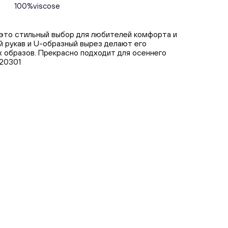
100%viscose
 это стильный выбор для любителей комфорта и
й рукав и U-образный вырез делают его
 образов. Прекрасно подходит для осеннего
20301