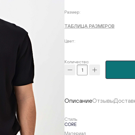
Размер
ТАБЛИЦА РАЗМЕРОВ
Цвет
Количество:
Описание
Отзывы
Достав
Стиль
CORE
Материал