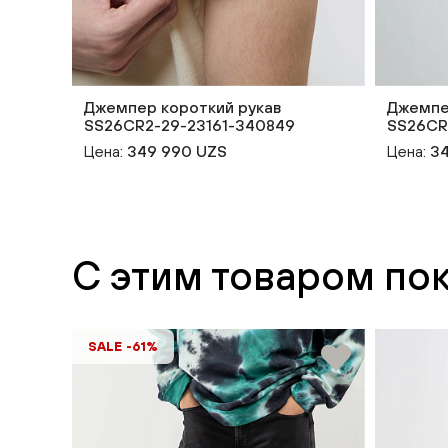
Джемпер короткий рукав
Джемпе
SS26CR2-29-23161-340849
SS26CR
Цена:
349 990 UZS
Цена:
34
С этим товаром по
SALE -61%