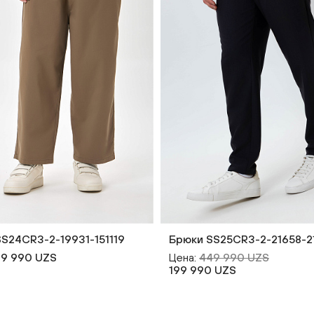
S24CR3-2-19931-151119
Брюки SS25CR3-2-21658-2
9 990 UZS
Цена:
449 990 UZS
199 990 UZS