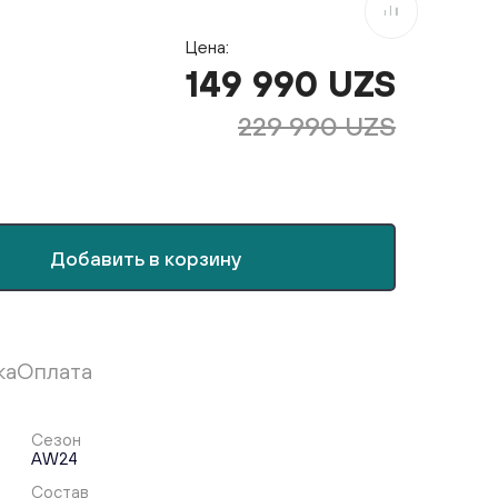
В сравнение
Цена:
149 990 UZS
229 990 UZS
Добавить в корзину
ка
Оплата
Сезон
AW24
Состав