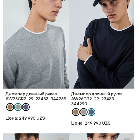
Джемпер длинный рукав
Джемпер длинный рукав
AW26CR2-29-23433-344285
AW26CR2-29-23433-
344290
Цена:
249 990 UZS
Цена:
249 990 UZS