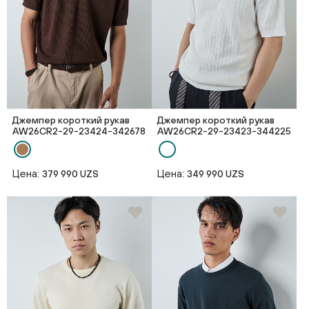
Джемпер короткий рукав
Джемпер короткий рукав
AW26CR2-29-23424-342678
AW26CR2-29-23423-344225
Цена:
Цена:
379 990 UZS
349 990 UZS