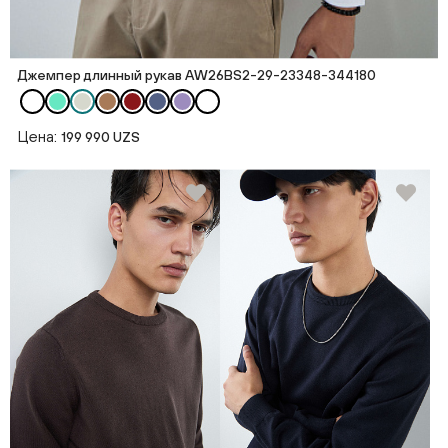
Джемпер длинный рукав AW26BS2-29-23348-344180
Цена:
199 990 UZS