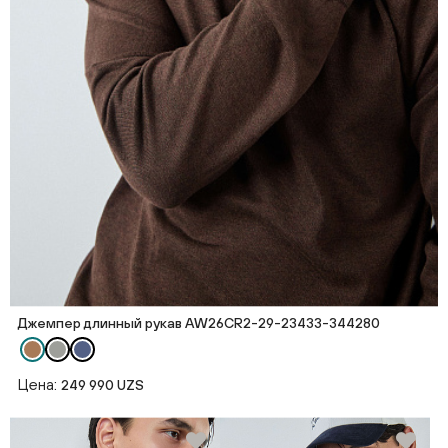
Джемпер длинный рукав AW26CR2-29-23433-344280
Цена:
249 990 UZS