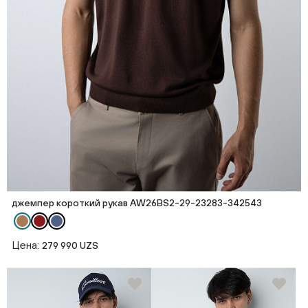
джемпер короткий рукав AW26BS2-29-23283-342543
Цена:
279 990 UZS