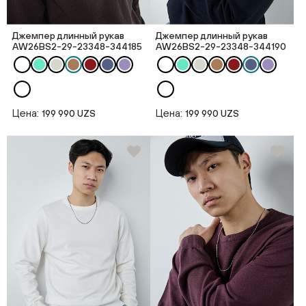
Джемпер длинный рукав
Джемпер длинный рукав
AW26BS2-29-23348-344185
AW26BS2-29-23348-344190
Цена:
Цена:
199 990 UZS
199 990 UZS