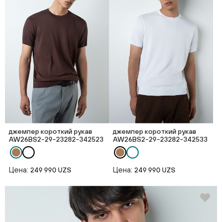
джемпер короткий рукав
джемпер короткий рукав
AW26BS2-29-23282-342523
AW26BS2-29-23282-342533
Цена:
Цена:
249 990 UZS
249 990 UZS