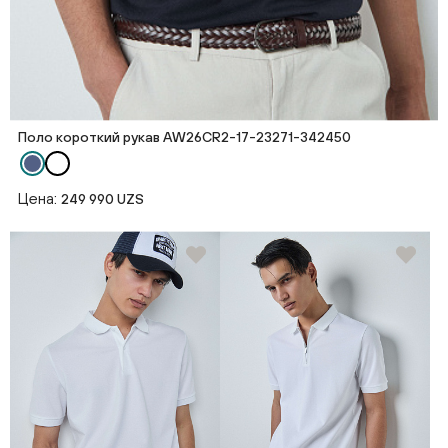
Поло короткий рукав AW26CR2-17-23271-342450
Цена:
249 990 UZS