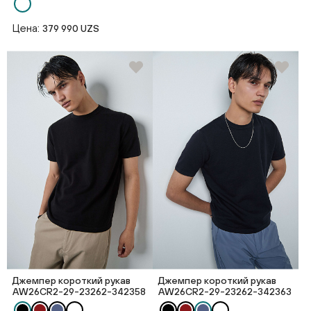
Цена:
379 990 UZS
Джемпер короткий рукав
Джемпер короткий рукав
AW26CR2-29-23262-342358
AW26CR2-29-23262-342363