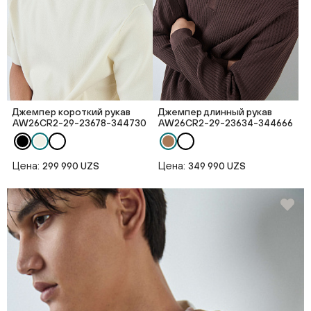
Джемпер короткий рукав
Джемпер длинный рукав
AW26CR2-29-23678-344730
AW26CR2-29-23634-344666
Цена:
Цена:
299 990 UZS
349 990 UZS