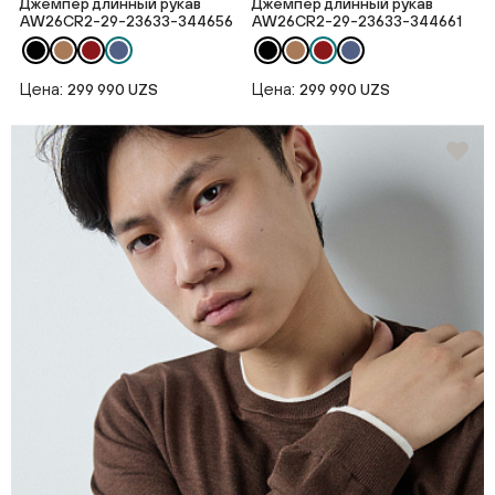
Джемпер длинный рукав
Джемпер длинный рукав
AW26CR2-29-23633-344656
AW26CR2-29-23633-344661
Цена:
Цена:
299 990 UZS
299 990 UZS