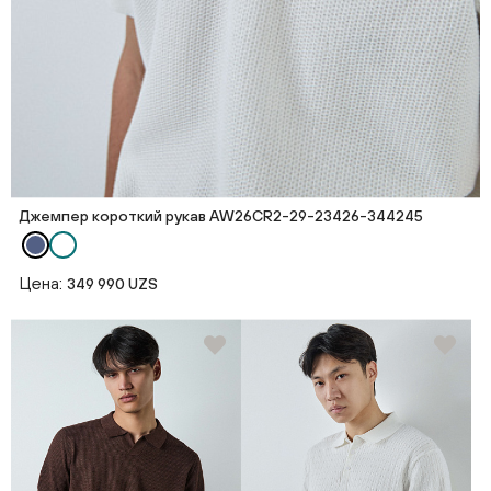
Джемпер короткий рукав AW26CR2-29-23426-344245
Цена:
349 990 UZS