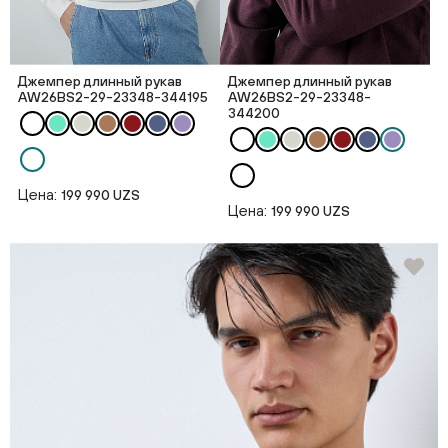
Джемпер длинный рукав
Джемпер длинный рукав
AW26BS2-29-23348-344195
AW26BS2-29-23348-
344200
Цена:
199 990 UZS
Цена:
199 990 UZS