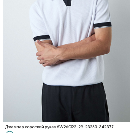
Джемпер короткий рукав AW26CR2-29-23263-342377