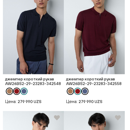
джемпер короткий рукав
джемпер короткий рукав
AW26BS2-29-23283-342548
AW26BS2-29-23283-342558
Цена:
Цена:
279 990 UZS
279 990 UZS