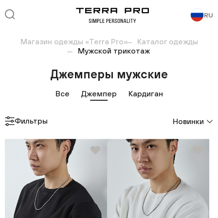
RU
Магазин одежды «Terra Pro»
Каталог одежды
Мужской трикотаж
Джемперы мужские
Все
Джемпер
Кардиган
Фильтры
Новинки