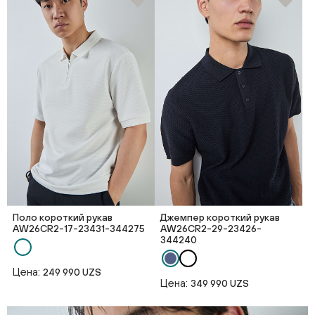
Поло короткий рукав
Джемпер короткий рукав
AW26CR2-17-23431-344275
AW26CR2-29-23426-
344240
Цена:
249 990 UZS
Цена:
349 990 UZS