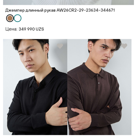
Джемпер длинный рукав AW26CR2-29-23634-344671
Цена:
349 990 UZS