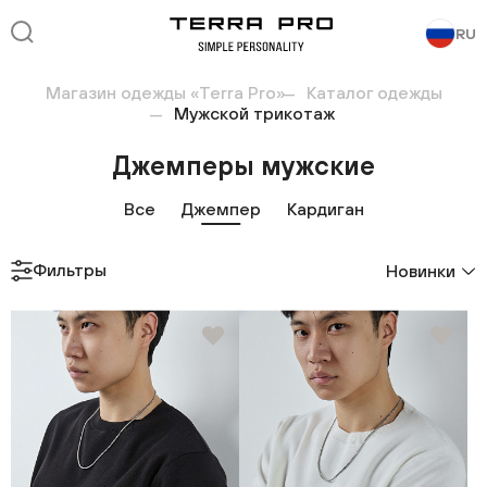
RU
Магазин одежды «Terra Pro»
Каталог одежды
Мужской трикотаж
Джемперы мужские
Все
Джемпер
Кардиган
Фильтры
Новинки