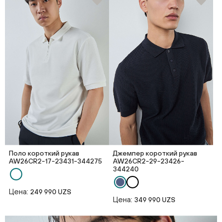
Поло короткий рукав
Джемпер короткий рукав
AW26CR2-17-23431-344275
AW26CR2-29-23426-
344240
Цена:
249 990 UZS
Цена:
349 990 UZS