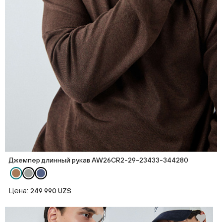
Джемпер длинный рукав AW26CR2-29-23433-344280
Цена:
249 990 UZS