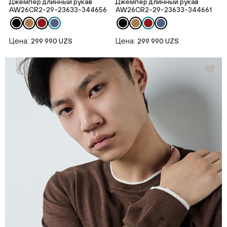
Джемпер длинный рукав
Джемпер длинный рукав
AW26CR2-29-23633-344656
AW26CR2-29-23633-344661
Цена:
Цена:
299 990 UZS
299 990 UZS