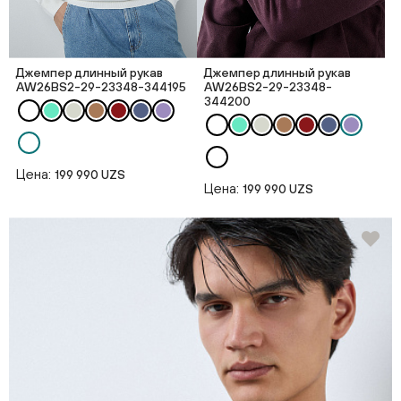
Джемпер длинный рукав
Джемпер длинный рукав
AW26BS2-29-23348-344195
AW26BS2-29-23348-
344200
Цена:
199 990 UZS
Цена:
199 990 UZS