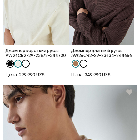
Джемпер короткий рукав
Джемпер длинный рукав
AW26CR2-29-23678-344730
AW26CR2-29-23634-344666
Цена:
Цена:
299 990 UZS
349 990 UZS