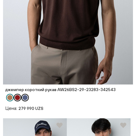
джемпер короткий рукав AW26BS2-29-23283-342543
Цена:
279 990 UZS