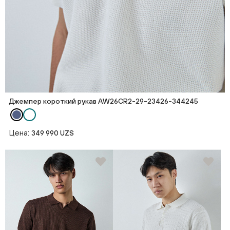
Джемпер короткий рукав AW26CR2-29-23426-344245
Цена:
349 990 UZS