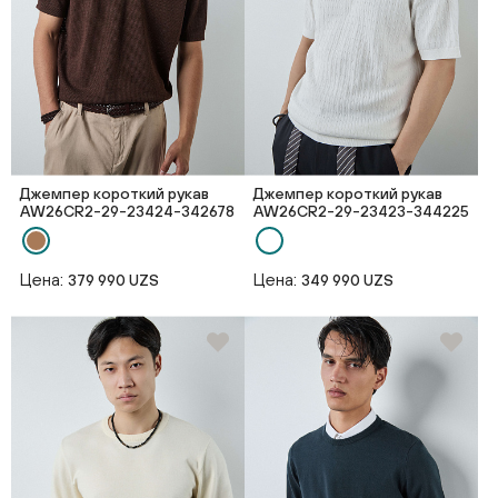
Джемпер короткий рукав
Джемпер короткий рукав
AW26CR2-29-23424-342678
AW26CR2-29-23423-344225
Цена:
Цена:
379 990 UZS
349 990 UZS