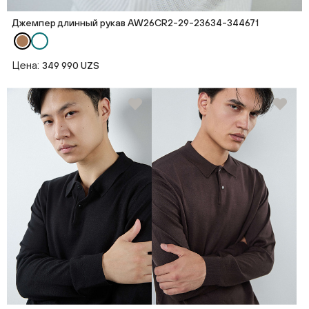
Джемпер длинный рукав AW26CR2-29-23634-344671
Цена:
349 990 UZS