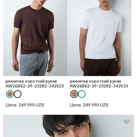
джемпер короткий рукав
джемпер короткий рукав
AW26BS2-29-23282-342523
AW26BS2-29-23282-342533
Цена:
Цена:
249 990 UZS
249 990 UZS