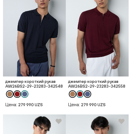
джемпер короткий рукав
джемпер короткий рукав
AW26BS2-29-23283-342548
AW26BS2-29-23283-342558
Цена:
Цена:
279 990 UZS
279 990 UZS