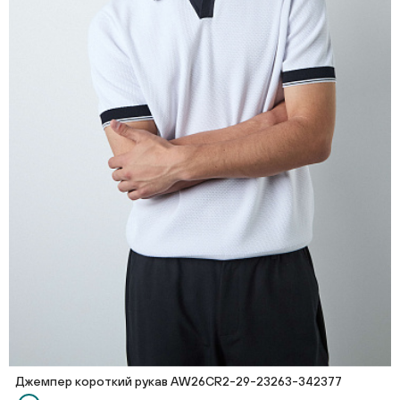
Джемпер короткий рукав AW26CR2-29-23263-342377