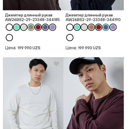
Джемпер длинный рукав
Джемпер длинный рукав
AW26BS2-29-23348-344185
AW26BS2-29-23348-344190
Цена:
Цена:
199 990 UZS
199 990 UZS