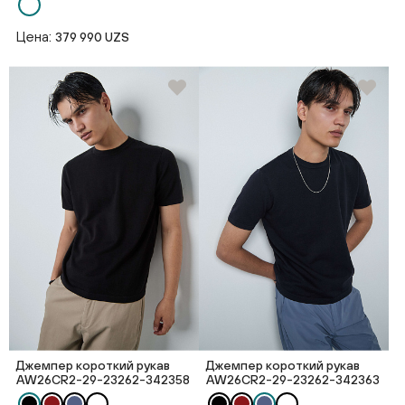
Цена:
379 990 UZS
Джемпер короткий рукав
Джемпер короткий рукав
AW26CR2-29-23262-342358
AW26CR2-29-23262-342363