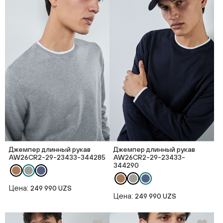
Джемпер длинный рукав
Джемпер длинный рукав
AW26CR2-29-23433-344285
AW26CR2-29-23433-
344290
Цена:
249 990 UZS
Цена:
249 990 UZS