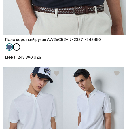
Поло короткий рукав AW26CR2-17-23271-342450
Цена:
249 990 UZS