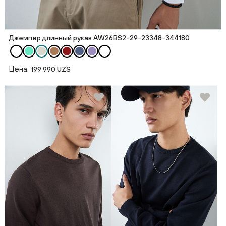
Джемпер длинный рукав AW26BS2-29-23348-344180
Цена:
199 990 UZS