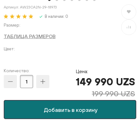
Артикул:
AW23CA2N-29-18973
В избран
В наличии:
0
Размер
В сравне
ТАБЛИЦА РАЗМЕРОВ
Цвет
Количество:
Цена:
149 990 UZS
199 990 UZS
Добавить в корзину