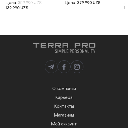
Цена:
Цена:
Ц
359 990 UZS
379 990 UZS
139 990 UZS
19
О компании
Карьера
Контакты
Магазины
Мой аккаунт