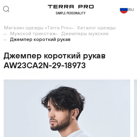
RU
Магазин одежды «Terra Pro»
Каталог одежды
Мужской трикотаж
Джемперы мужские
Джемпер короткий рукав
Джемпер короткий рукав
AW23CA2N-29-18973