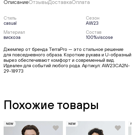
Описание
Отзывы
Доставка
Оплата
Стиль
Сезон
casual
AW23
Материал
Состав
вискоза
100%viscose
Джемпер от бренда TerraPro — это стильное решение
для повседневного образа. Короткие рукава и U-образный
вырез обеспечивают комфорт и современный вид.
Идеален для событий любого рода. Артикул: AW23CA2N-
29-18973
Похожие товары
NEW
NEW
N