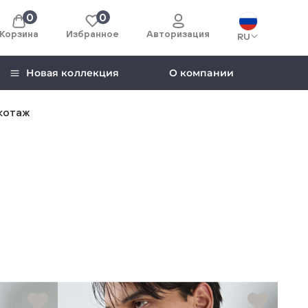
0
0
Корзина
Избранное
Авторизация
RU
Новая коллекция
О компании
котаж