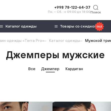
+998 78-122-64-37
Пн. – Сб. : с 09:00 до 18:00
Поиск
Каталог одежды
Товары со скидкой
ин одежды «Terra Pro»
Каталог одежды
Мужской три
Джемперы мужские
Все
Джемпер
Кардиган