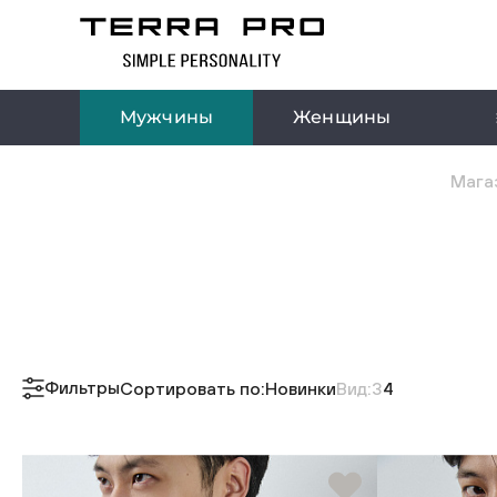
Мужчины
Женщины
Магаз
Фильтры
Сортировать по:
Новинки
Вид:
3
4