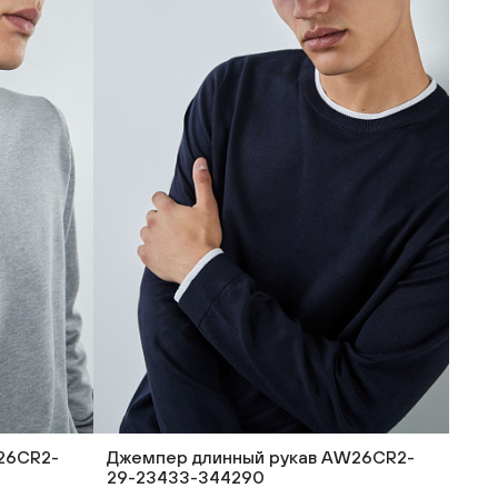
26CR2-
Джемпер длинный рукав AW26CR2-
29-23433-344290