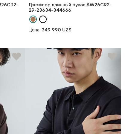
W26CR2-
Джемпер длинный рукав AW26CR2-
29-23634-344666
Цена:
349 990 UZS