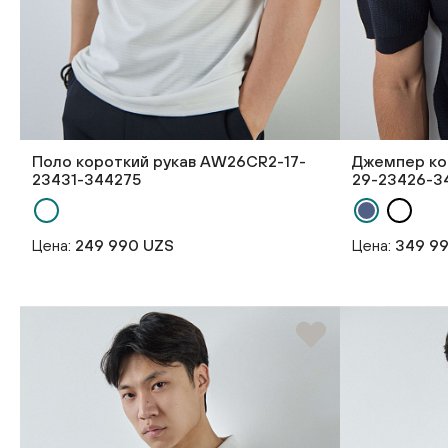
Поло короткий рукав AW26CR2-17-
Джемпер ко
23431-344275
29-23426-3
Цена:
249 990 UZS
Цена:
349 9