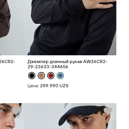
26CR2-
Джемпер длинный рукав AW26CR2-
29-23633-344656
Цена:
299 990 UZS