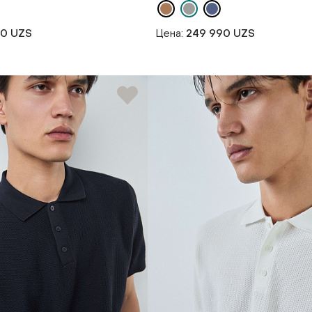
90 UZS
Цена:
249 990 UZS