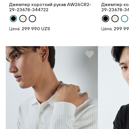
Джемпер короткий рукав AW26CR2-
Джемпер ко
29-23678-344722
29-23678-3
Цена:
299 990 UZS
Цена:
299 9