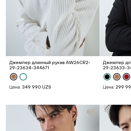
Джемпер длинный рукав AW26CR2-
Джемпер дл
29-23634-344671
29-23633-3
Цена:
349 990 UZS
Цена:
299 9