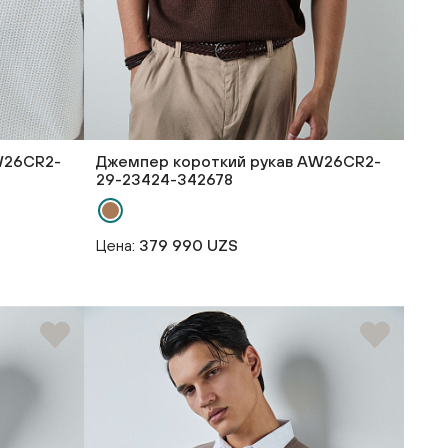
W26CR2-
Джемпер короткий рукав AW26CR2-
29-23424-342678
Цена:
379 990 UZS