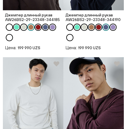
Джемпер длинный рукав
Джемпер длинный рукав
AW26BS2-29-23348-344185
AW26BS2-29-23348-344190
Цена:
Цена:
199 990 UZS
199 990 UZS