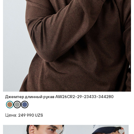
Джемпер длинный рукав AW26CR2-29-23433-344280
Цена:
249 990 UZS