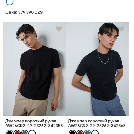
Цена:
379 990 UZS
Джемпер короткий рукав
Джемпер короткий рукав
AW26CR2-29-23262-342358
AW26CR2-29-23262-342363