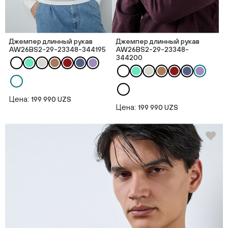
Джемпер длинный рукав
Джемпер длинный рукав
AW26BS2-29-23348-344195
AW26BS2-29-23348-
344200
Цена:
199 990 UZS
Цена:
199 990 UZS