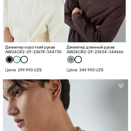
Джемпер короткий рукав
Джемпер длинный рукав
AW26CR2-29-23678-344730
AW26CR2-29-23634-344666
Цена:
Цена:
299 990 UZS
349 990 UZS