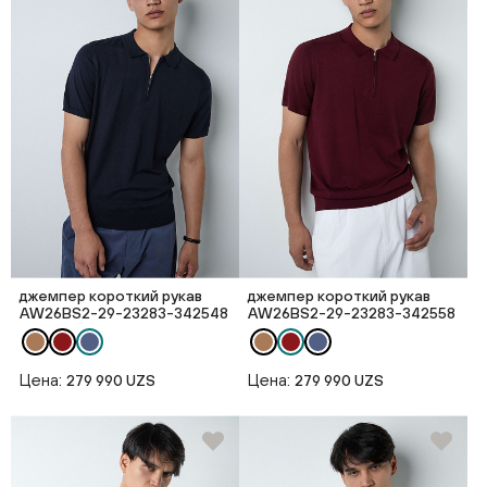
джемпер короткий рукав
джемпер короткий рукав
AW26BS2-29-23283-342548
AW26BS2-29-23283-342558
Цена:
Цена:
279 990 UZS
279 990 UZS