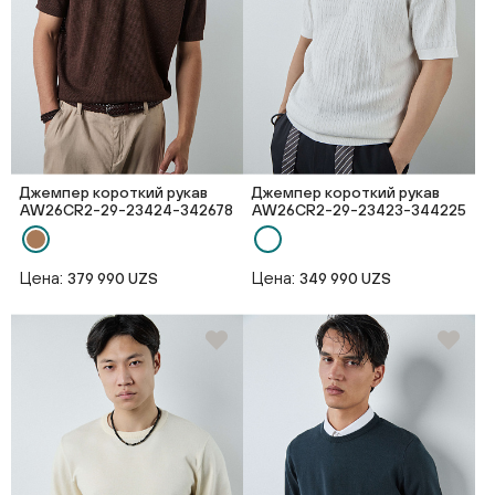
Джемпер короткий рукав
Джемпер короткий рукав
AW26CR2-29-23424-342678
AW26CR2-29-23423-344225
Цена:
Цена:
379 990 UZS
349 990 UZS