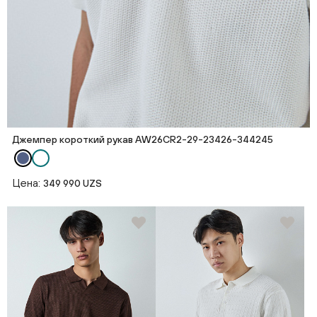
Джемпер короткий рукав AW26CR2-29-23426-344245
Цена:
349 990 UZS