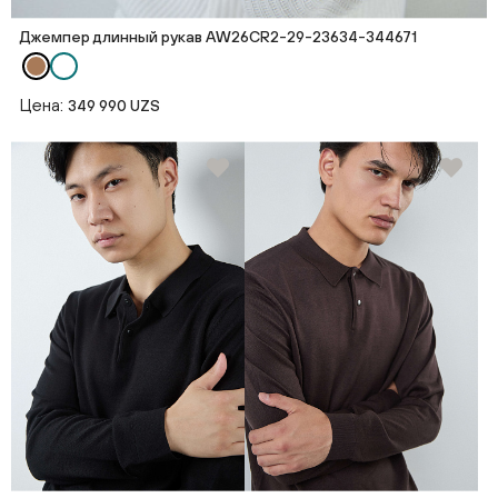
Джемпер длинный рукав AW26CR2-29-23634-344671
Цена:
349 990 UZS