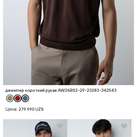
джемпер короткий рукав AW26BS2-29-23283-342543
Цена:
279 990 UZS