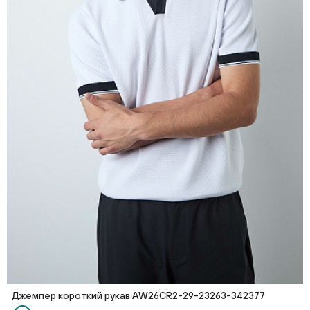
Джемпер короткий рукав AW26CR2-29-23263-342377