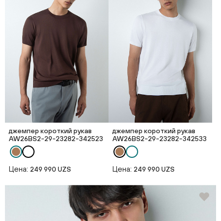
джемпер короткий рукав
джемпер короткий рукав
AW26BS2-29-23282-342523
AW26BS2-29-23282-342533
Цена:
Цена:
249 990 UZS
249 990 UZS