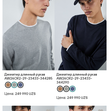
Джемпер длинный рукав
Джемпер длинный рукав
AW26CR2-29-23433-344285
AW26CR2-29-23433-
344290
Цена:
249 990 UZS
Цена:
249 990 UZS