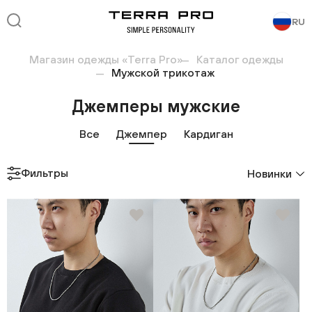
RU
Магазин одежды «Terra Pro»
Каталог одежды
Мужской трикотаж
Джемперы мужские
Все
Джемпер
Кардиган
Фильтры
Новинки