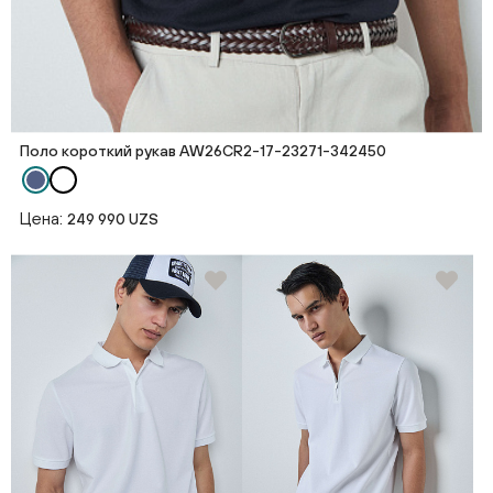
Поло короткий рукав AW26CR2-17-23271-342450
Цена:
249 990 UZS