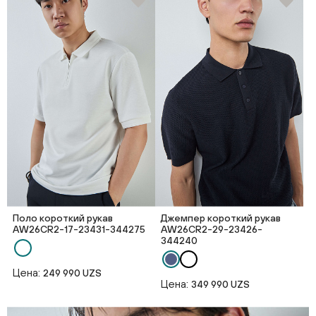
Поло короткий рукав
Джемпер короткий рукав
AW26CR2-17-23431-344275
AW26CR2-29-23426-
344240
Цена:
249 990 UZS
Цена:
349 990 UZS