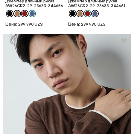
Джемпер длинный рукав
Джемпер длинный рукав
AW26CR2-29-23633-344656
AW26CR2-29-23633-344661
Цена:
Цена:
299 990 UZS
299 990 UZS