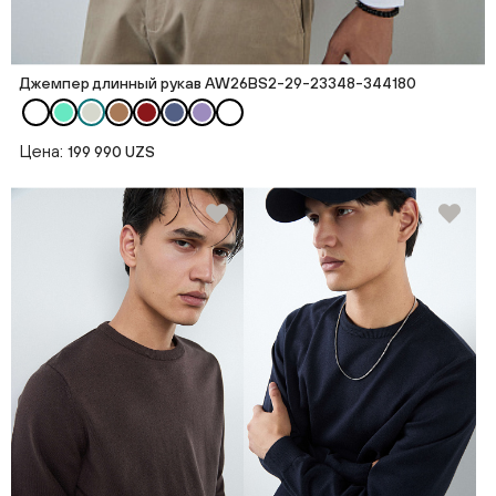
Джемпер длинный рукав AW26BS2-29-23348-344180
Цена:
199 990 UZS