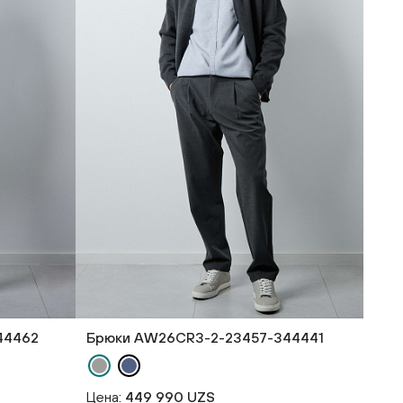
44462
Брюки AW26CR3-2-23457-344441
Цена:
449 990 UZS