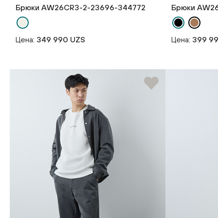
Брюки AW26CR3-2-23696-344772
Брюки AW26
Цена:
349 990 UZS
Цена:
399 9