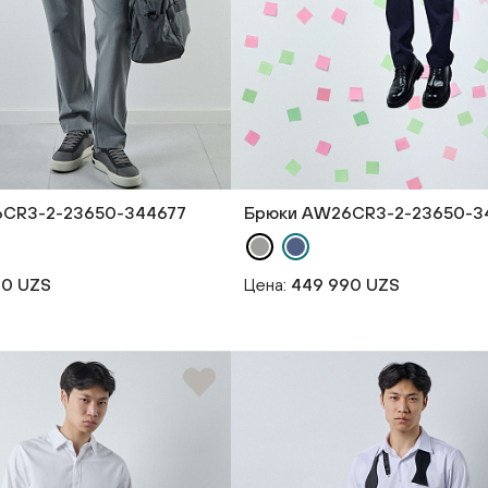
CR3-2-23650-344677
Брюки AW26CR3-2-23650-3
90 UZS
Цена:
449 990 UZS