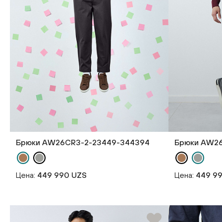
Брюки AW26CR3-2-23449-344394
Брюки AW26
Цена:
449 990 UZS
Цена:
449 9