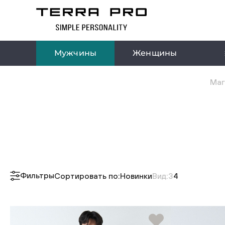
Мужчины
Женщины
Маг
Фильтры
Сортировать по:
Новинки
Вид:
3
4