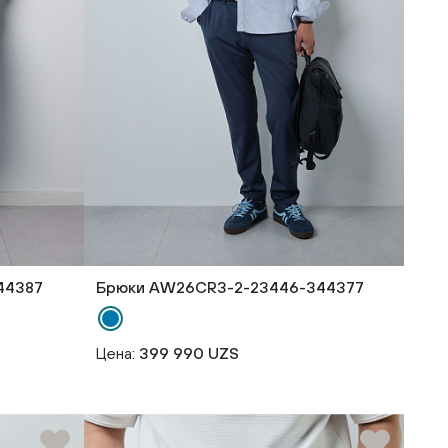
44387
Брюки AW26CR3-2-23446-344377
Цена:
399 990 UZS