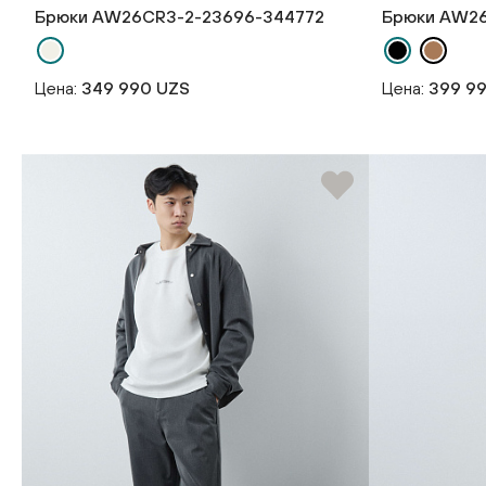
Брюки AW26CR3-2-23696-344772
Брюки AW26
Цена:
349 990 UZS
Цена:
399 9