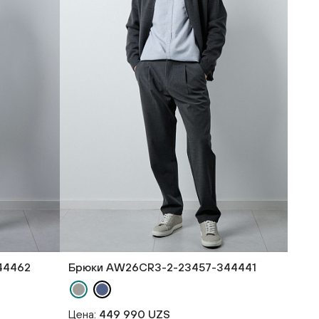
44462
Брюки AW26CR3-2-23457-344441
Цена:
449 990 UZS