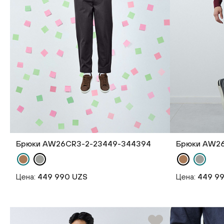
Брюки AW26CR3-2-23449-344394
Брюки AW26
Цена:
449 990 UZS
Цена:
449 9