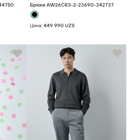
44750
Брюки AW26CR3-2-23690-342737
Цена:
449 990 UZS