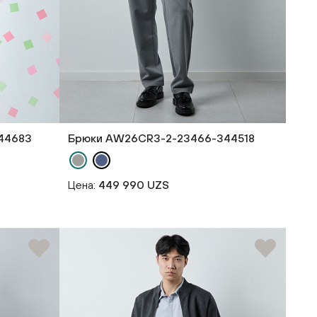
44683
Брюки AW26CR3-2-23466-344518
Цена:
449 990 UZS