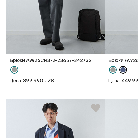
Брюки AW26CR3-2-23657-342732
Брюки AW26
Цена:
399 990 UZS
Цена:
449 9