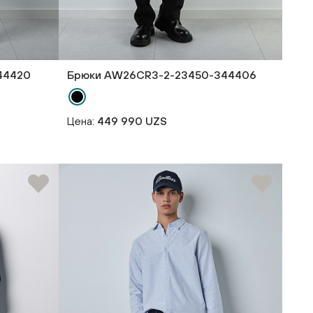
44420
Брюки AW26CR3-2-23450-344406
Цена:
449 990 UZS