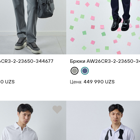
CR3-2-23650-344677
Брюки AW26CR3-2-23650-3
90 UZS
Цена:
449 990 UZS