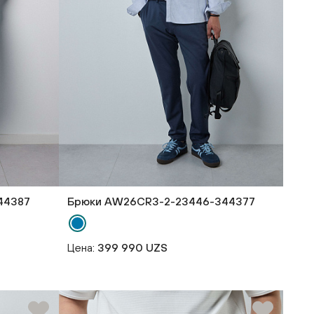
44387
Брюки AW26CR3-2-23446-344377
Цена:
399 990 UZS