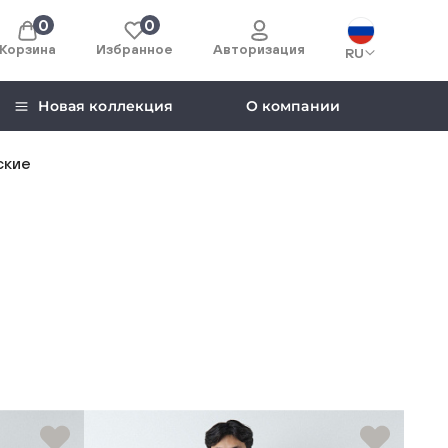
0
0
Корзина
Избранное
Авторизация
RU
Новая коллекция
О компании
ские