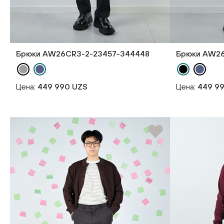
Брюки AW26CR3-2-23457-344448
Брюки AW26
Цена:
449 990 UZS
Цена:
449 9