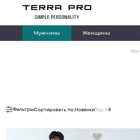
Мужчины
Женщины
Маг
Фильтры
Сортировать по:
Новинки
Вид:
3
4