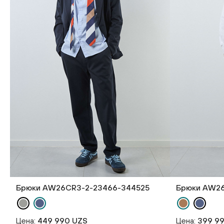
Брюки AW26CR3-2-23466-344525
Брюки AW26
Цена:
449 990 UZS
Цена:
399 9