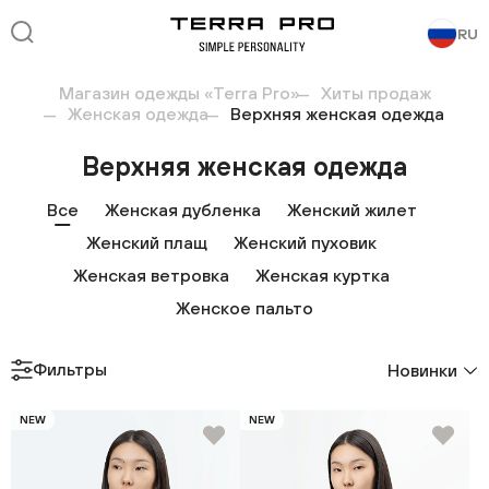
RU
Магазин одежды «Terra Pro»
Хиты продаж
Женская одежда
Верхняя женская одежда
Верхняя женская одежда
Все
Женская дубленка
Женский жилет
Женский плащ
Женский пуховик
Женская ветровка
Женская куртка
Женское пальто
Фильтры
Новинки
NEW
NEW