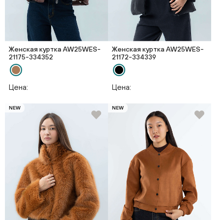
Женская куртка AW25WES-
Женская куртка AW25WES-
21175-334352
21172-334339
Цена:
Цена:
NEW
NEW