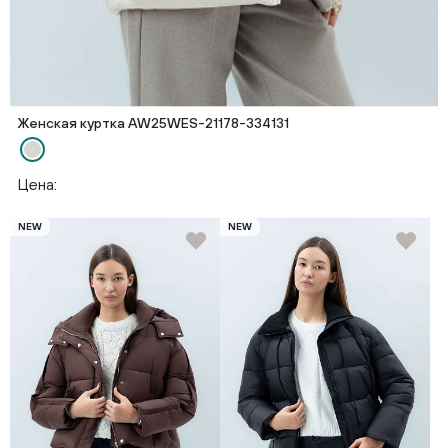
Женская куртка AW25WES-21178-334131
Цена:
NEW
NEW