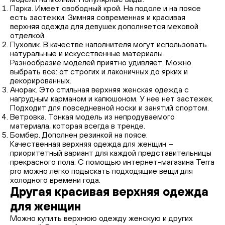
Парка. Имеет свободный крой. На подоле и на поясе
есть застежки. Зимняя современная и красивая
верхняя одежда для девушек дополняется меховой
отделкой.
Пуховик. В качестве наполнителя могут использовать
натуральные и искусственные материалы.
Разнообразие моделей приятно удивляет. Можно
выбрать все: от строгих и лаконичных до ярких и
декорированных.
Анорак. Это стильная верхняя женская одежда с
нагрудным карманом и капюшоном. У нее нет застежек.
Подходит для повседневной носки и занятий спортом.
Ветровка. Тонкая модель из непродуваемого
материала, которая всегда в тренде.
Бомбер. Дополнен резинкой на поясе.
Качественная верхняя одежда для женщин –
приоритетный вариант для каждой представительницы
прекрасного пола. С помощью интернет-магазина Terra
pro можно легко подыскать подходящие вещи для
холодного времени года.
Другая
красивая верхняя одежда
для женщин
Можно купить верхнюю одежду женскую и других