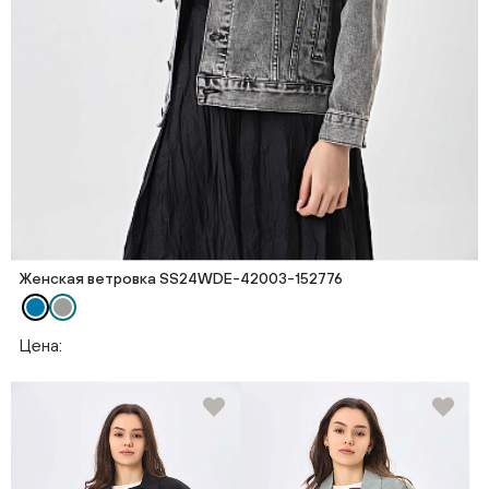
Женская ветровка SS24WDE-42003-152776
Цена: