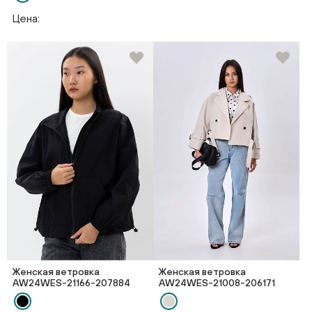
Цена:
Женская ветровка
Женская ветровка
AW24WES-21166-207884
AW24WES-21008-206171