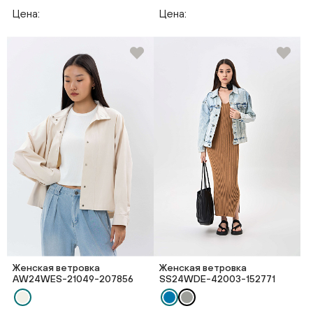
Цена:
Цена:
Женская ветровка
Женская ветровка
AW24WES-21049-207856
SS24WDE-42003-152771