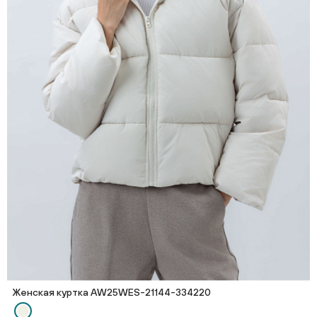
Женская куртка AW25WES-21144-334220