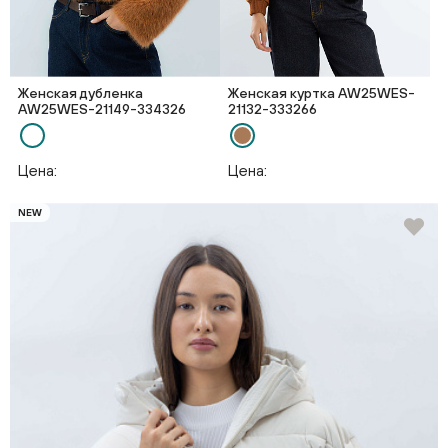
Женская дубленка
Женская куртка AW25WES-
AW25WES-21149-334326
21132-333266
Цена:
Цена:
NEW