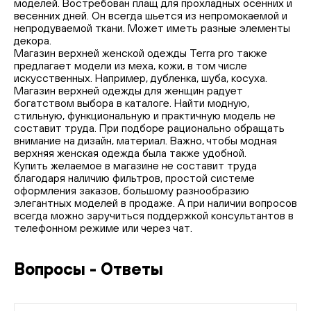
моделей. Востребован плащ для прохладных осенних и
весенних дней. Он всегда шьется из непромокаемой и
непродуваемой ткани. Может иметь разные элементы
декора.
Магазин верхней женской одежды
Terra pro также
предлагает модели из меха, кожи, в том числе
искусственных. Например, дубленка, шуба, косуха.
Магазин верхней одежды для женщин радует
богатством выбора в каталоге. Найти модную,
стильную, функциональную и практичную модель не
составит труда. При подборе рационально обращать
внимание на дизайн, материал. Важно, чтобы модная
верхняя женская одежда была также удобной.
Купить желаемое в магазине не составит труда
благодаря наличию фильтров, простой системе
оформления заказов, большому разнообразию
элегантных моделей в продаже. А при наличии вопросов
всегда можно заручиться поддержкой консультантов в
телефонном режиме или через чат.
Вопросы - Ответы