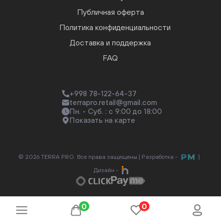
Публичная оферта
Политика конфиденциальности
Доставка и поддержка
FAQ
+998 78-122-64-37
terrapro.retail@gmail.com
Пн. - Суб. : с 9:00 до 18:00
Показать на карте
© 2026 TERRA PRO. Все права защищены |
Разработка -
|
Дизайн -
0
0