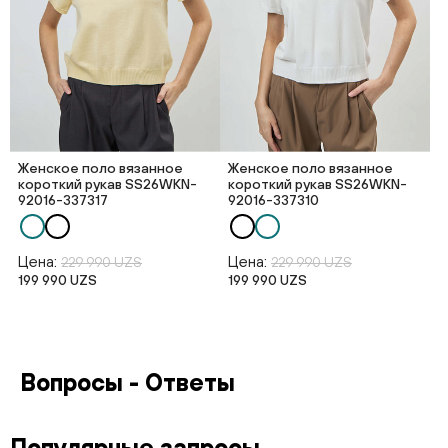
Женское поло вязанное
Женское поло вязанное
короткий рукав SS26WKN-
короткий рукав SS26WKN-
92016-337317
92016-337310
Цена:
Цена:
229 990 UZS
229 990 UZS
199 990 UZS
199 990 UZS
Вопросы - Ответы
Популярные запросы