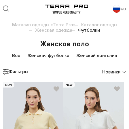
RU
Магазин одежды «Terra Pro»
Каталог одежды
Женская одежда
Футболки
Женское поло
Все
Женская футболка
Женский лонгслив
Фильтры
Новинки
NEW
NEW