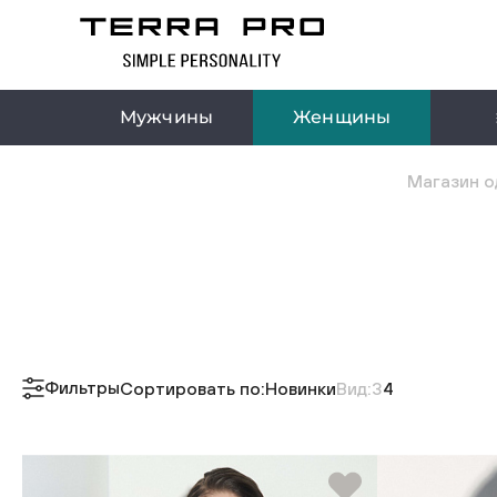
Мужчины
Женщины
Магазин о
Фильтры
Сортировать по:
Новинки
Вид:
3
4