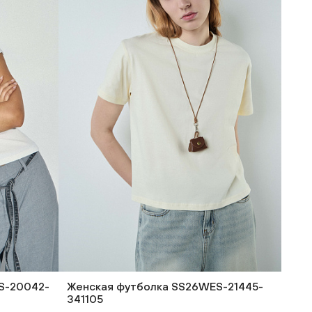
S-20042-
Женская футболка SS26WES-21445-
341105