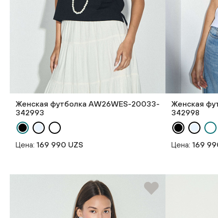
Женская футболка AW26WES-20033-
Женская фу
342993
342998
Цена:
169 990 UZS
Цена:
169 99