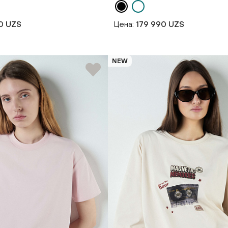
0 UZS
Цена:
179 990 UZS
NEW