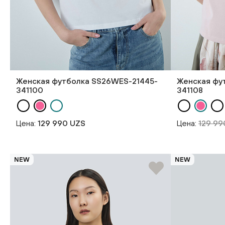
Женская футболка SS26WES-21445-
Женская фу
341100
341108
Цена:
129 990 UZS
Цена:
129 9
NEW
NEW