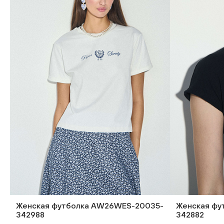
Женская футболка AW26WES-20035-
Женская фу
342988
342882