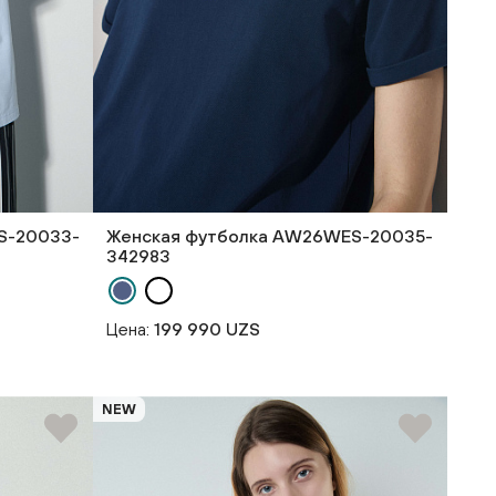
S-20033-
Женская футболка AW26WES-20035-
342983
Цена:
199 990 UZS
NEW