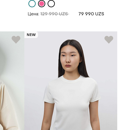
Цена:
129 990 UZS
79 990 UZS
NEW