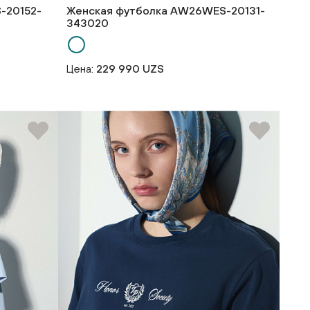
-20152-
Женская футболка AW26WES-20131-
343020
Цена:
229 990 UZS