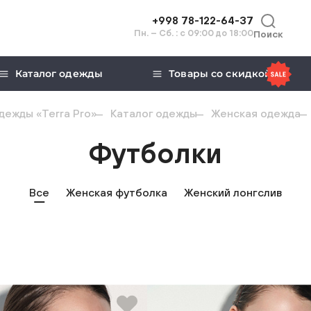
+998 78-122-64-37
Пн. – Сб. : с 09:00 до 18:00
Поиск
Каталог одежды
Товары со скидкой
дежды «Terra Pro»
Каталог одежды
Женская одежда
Футболки
Все
Женская футболка
Женский лонгслив