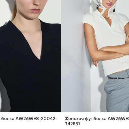
тболка AW26WES-20042-
Женская футболка AW26WE
342887