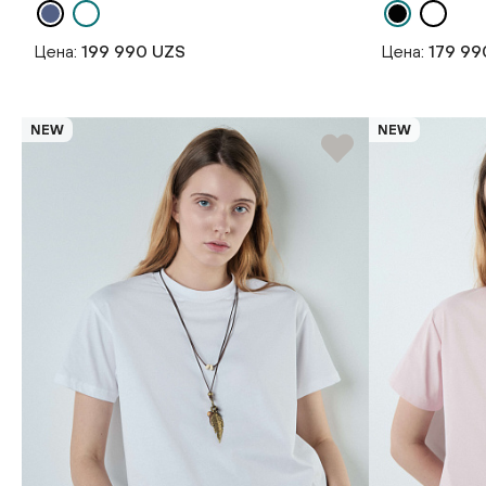
Цена:
199 990 UZS
Цена:
179 99
NEW
NEW