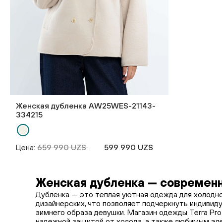
Женская дубленка AW25WES-21143-
334215
Цена:
659 990 UZS
599 990 UZS
Женская дубленка — современн
Дубленка — это теплая уютная одежда для холодн
дизайнерских, что позволяет подчеркнуть индивид
зимнего образа девушки. Магазин одежды Terra Pr
надежной защитой от холода, а также любимым эл