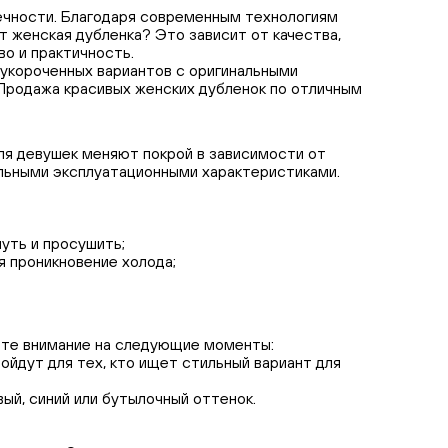
вечности. Благодаря современным технологиям
т женская дубленка? Это зависит от качества,
о и практичность.
укороченных вариантов с оригинальными
 Продажа красивых женских дубленок по отличным
для девушек меняют покрой в зависимости от
кальными эксплуатационными характеристиками.
уть и просушить;
 проникновение холода;
ите внимание на следующие моменты:
ойдут для тех, кто ищет стильный вариант для
ый, синий или бутылочный оттенок.