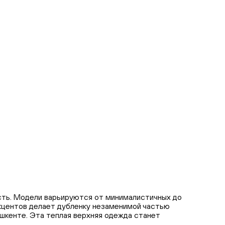
ость. Модели варьируются от минималистичных до
акцентов делает дубленку незаменимой частью
ашкенте. Эта теплая верхняя одежда станет