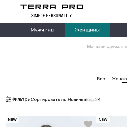
Мужчины
Женщины
Магазин одежды «
Все
Женск
Фильтры
Сортировать по:
Новинки
Вид:
3
4
NEW
NEW