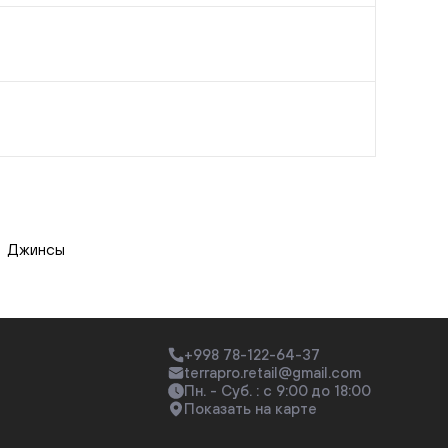
Джинсы
+998 78-122-64-37
terrapro.retail@gmail.com
Пн. - Суб. : с 9:00 до 18:00
Показать на карте