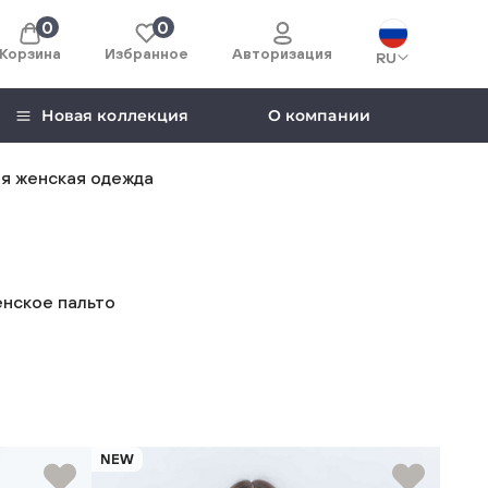
0
0
Корзина
Избранное
Авторизация
RU
Новая коллекция
О компании
я женская одежда
нское пальто
NEW