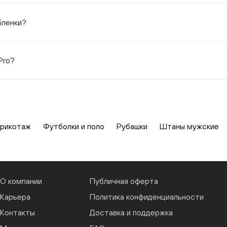
бленки?
Pro?
рикотаж
Футболки и поло
Рубашки
Штаны мужские
О компании
Публичная оферта
Карьера
Политика конфиденциальности
Контакты
Доставка и поддержка