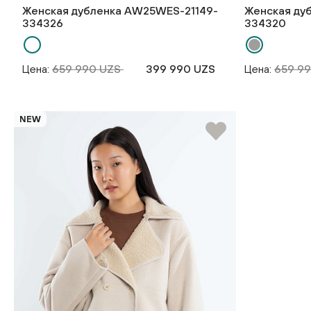
Женская дубленка AW25WES-21149-
Женская ду
334326
334320
Цена:
659 990 UZS
399 990 UZS
Цена:
659 9
NEW