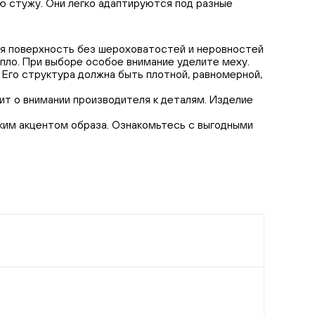
ю стужу. Они легко адаптируются под разные
ая поверхность без шероховатостей и неровностей
епло. При выборе особое внимание уделите меху.
 Его структура должна быть плотной, равномерной,
ит о внимании производителя к деталям. Изделие
ким акцентом образа. Ознакомьтесь с выгодными